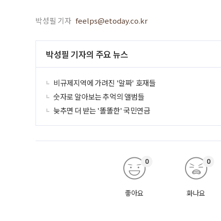
박성필 기자
feelps@etoday.co.kr
박성필 기자의 주요 뉴스
비규제지역에 가려진 '알짜' 호재들
숫자로 알아보는 추억의 앨범들
늦추면 더 받는 '똘똘한' 국민연금
0
0
좋아요
화나요