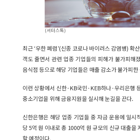
(셔터스톡)
최근 ‘우한 폐렴’(신종 코로나 바이러스 감염병) 
객도 줄면서 관련 업종 기업들의 피해가 불가피해졌다
음식점 등으로 해당 기업들은 매출 감소가 불가피한
이런 상황에서 신한·KB국민·KEB하나·우리은행 
중소기업을 위해 금융지원을 실시해 눈길을 끈다.
신한은행은 해당 업종 기업들 중 자금 운용에 일시
당 5억 원 이내로 총 1000억 원 규모의 신규 대출
할 예정이다.