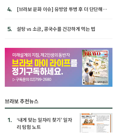
4.
[브라보 문화 이슈] 유방암 투병 후 더 단단해진
박미선
5.
설탕 vs 소금, 콩국수를 건강하게 먹는 법
브라보 추천뉴스
1.
‘내게 맞는 일자리 찾기’ 일자
리 탐험 노트