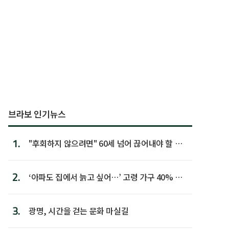
브라보 인기뉴스
1.
"후회하지 않으려면" 60세 넘어 끊어내야 할 사
람 1위
2.
‘아파도 집에서 늙고 싶어…’ 고령 가구 40% 노
후 주택이라 어...
3.
광명, 시간을 걷는 문화 마실길