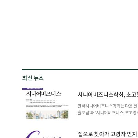
최신 뉴스
시니어비즈니스학회, 초고
한국시니어비즈니스학회는 다음 달 12
술포럼’과 ‘시니어비즈니스: 초고령
사회가 가져올 사회·경제적 변화에 
협력 기반을 넓히기 위해 마련됐다.
계하다’를 주제로 기조강연을 한다. 
집으로 찾아가 고령자 인지·