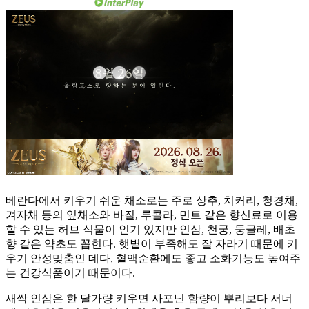
베란다에서 키우기 쉬운 채소로는 주로 상추, 치커리, 청경채,
겨자채 등의 잎채소와 바질, 루콜라, 민트 같은 향신료로 이용
할 수 있는 허브 식물이 인기 있지만 인삼, 천궁, 둥글레, 배초
향 같은 약초도 꼽힌다. 햇볕이 부족해도 잘 자라기 때문에 키
우기 안성맞춤인 데다, 혈액순환에도 좋고 소화기능도 높여주
는 건강식품이기 때문이다.
새싹 인삼은 한 달가량 키우면 사포닌 함량이 뿌리보다 서너