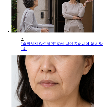
2.
"후회하지 않으려면" 60세 넘어 끊어내야 할 사람
1위