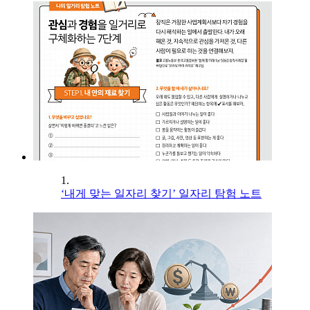
1.
‘내게 맞는 일자리 찾기’ 일자리 탐험 노트