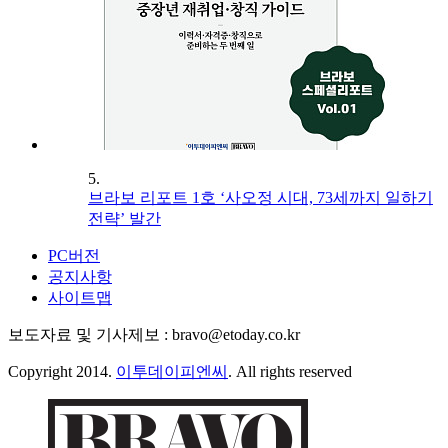
5.
브라보 리포트 1호 ‘사오정 시대, 73세까지 일하기
전략’ 발간
PC버전
공지사항
사이트맵
보도자료 및 기사제보 : bravo@etoday.co.kr
Copyright 2014.
이투데이피엔씨
. All rights reserved