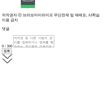
저작권자 ⓒ 브라보마이라이프 무단전재 및 재배포, AI학습
이용 금지
댓글
0 / 300