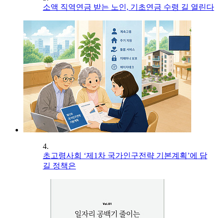
소액 직역연금 받는 노인, 기초연금 수령 길 열린다
4.
초고령사회 ‘제1차 국가인구전략 기본계획’에 담
길 정책은