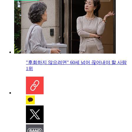
"후회하지 않으려면" 60세 넘어 끊어내야 할 사람
1위