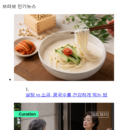
브라보 인기뉴스
1.
설탕 vs 소금, 콩국수를 건강하게 먹는 법