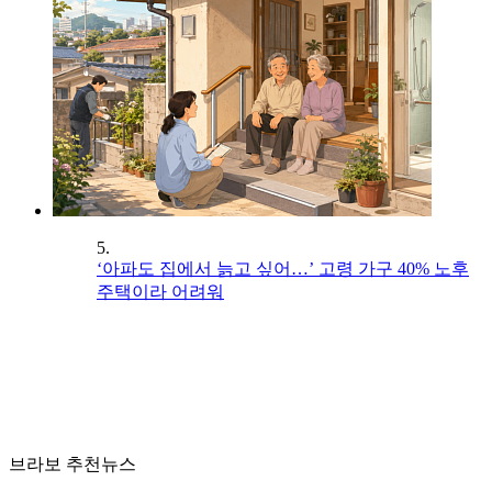
5.
‘아파도 집에서 늙고 싶어…’ 고령 가구 40% 노후
주택이라 어려워
브라보 추천뉴스