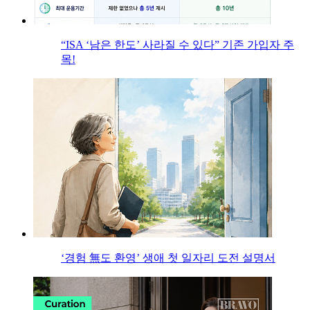
“ISA ‘남은 한도’ 사라질 수 있다” 기존 가입자 주
목!
‘경험 無도 환영’ 생애 첫 일자리 도전 설명서