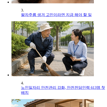
3.
팔자주름 생겨 고민이라면 지금 해야 할 일
4.
노인일자리 안전관리 강화, 안전전담인력 613명 첫
배치