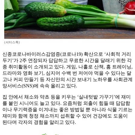
(셔터스톡)
신종코로나바이러스감염증(코로나19) 확산으로 ‘사회적 거리
두기’가 2주 연장되자 답답하고 무료한 시간을 달래기 위한 각
종 취미활동이 소개되고 있다. 게임, 나홀로 산책, 홈 트레이닝,
드라마와 영화 보기, 심지어 수백 번 저어야 먹을 수 있다는 달
고나 커피 만들기 등 자신만의 시간 보내기 노하우를 사회관계
망서비스(SNS)에 속속 올리고 있다.
집 안에서 채소와 약초 등을 키우는 ‘실내텃밭 가꾸기’에 재미
를 붙인 시니어도 늘고 있다. 요즘처럼 외출이 힘들 때 답답함
이나 무기력증을 이겨내는 좋은 방법일 뿐 아니라 식물 기르는
재미와 함께 청정 채소까지 섭취할 수 있어 건강에도 도움이
된다며 각자의 경험을 알리고 있다.