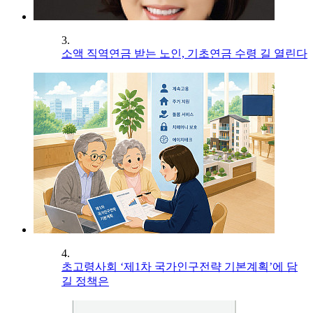
3.
소액 직역연금 받는 노인, 기초연금 수령 길 열린다
4.
초고령사회 ‘제1차 국가인구전략 기본계획’에 담
길 정책은