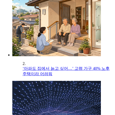
2.
‘아파도 집에서 늙고 싶어…’ 고령 가구 40% 노후
주택이라 어려워