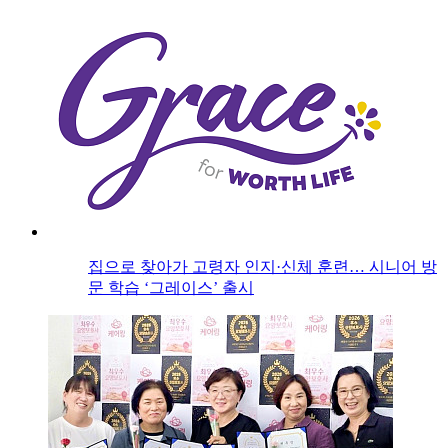
집으로 찾아가 고령자 인지·신체 훈련… 시니어 방
문 학습 ‘그레이스’ 출시