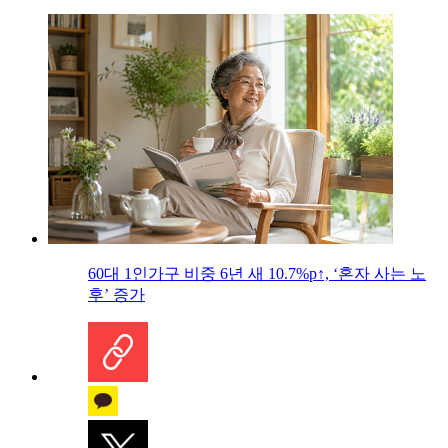
60대 1인가구 비중 6년 새 10.7%p↑, ‘혼자 사는 노
후’ 증가