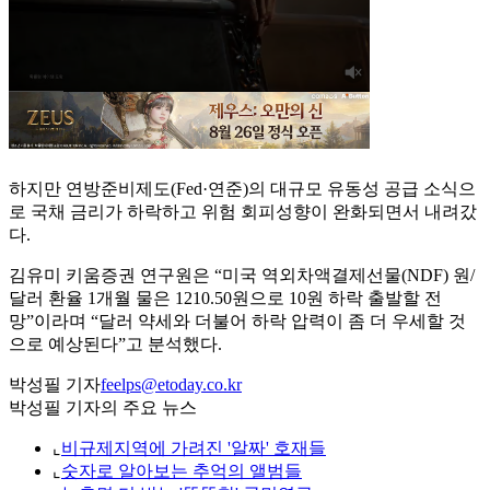
하지만 연방준비제도(Fed·연준)의 대규모 유동성 공급 소식으
로 국채 금리가 하락하고 위험 회피성향이 완화되면서 내려갔
다.
김유미 키움증권 연구원은 “미국 역외차액결제선물(NDF) 원/
달러 환율 1개월 물은 1210.50원으로 10원 하락 출발할 전
망”이라며 “달러 약세와 더불어 하락 압력이 좀 더 우세할 것
으로 예상된다”고 분석했다.
박성필 기자
feelps@etoday.co.kr
박성필 기자의 주요 뉴스
⌞
비규제지역에 가려진 '알짜' 호재들
⌞
숫자로 알아보는 추억의 앨범들