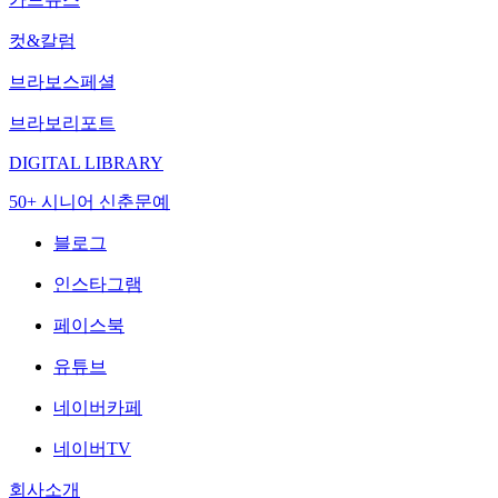
컷&칼럼
브라보스페셜
브라보리포트
DIGITAL LIBRARY
50+ 시니어 신춘문예
블로그
인스타그램
페이스북
유튜브
네이버카페
네이버TV
회사소개