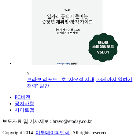
5.
브라보 리포트 1호 ‘사오정 시대, 73세까지 일하기
전략’ 발간
PC버전
공지사항
사이트맵
보도자료 및 기사제보 : bravo@etoday.co.kr
Copyright 2014.
이투데이피엔씨
. All rights reserved