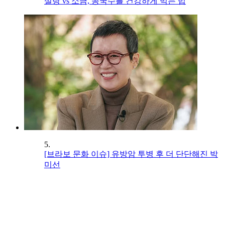
설탕 vs 소금, 콩국수를 건강하게 먹는 법
5.
[브라보 문화 이슈] 유방암 투병 후 더 단단해진 박
미선