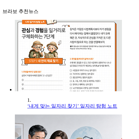
브라보 추천뉴스
1.
‘내게 맞는 일자리 찾기’ 일자리 탐험 노트