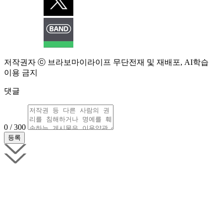
저작권자 ⓒ 브라보마이라이프 무단전재 및 재배포, AI학습
이용 금지
댓글
0 / 300