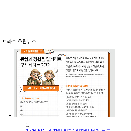
브라보 추천뉴스
1.
‘내게 맞는 일자리 찾기’ 일자리 탐험 노트