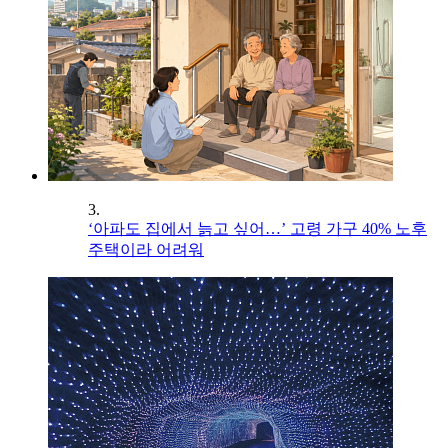
3.
‘아파도 집에서 늙고 싶어…’ 고령 가구 40% 노후
주택이라 어려워