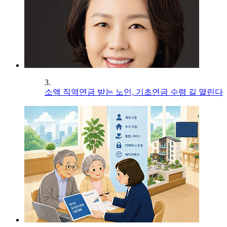
3.
소액 직역연금 받는 노인, 기초연금 수령 길 열린다