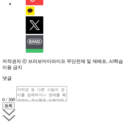
저작권자 ⓒ 브라보마이라이프 무단전재 및 재배포, AI학습
이용 금지
댓글
0 / 300