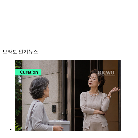
브라보 인기뉴스