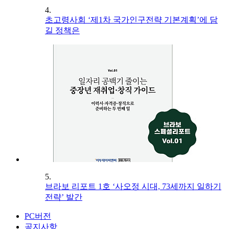
4.
초고령사회 ‘제1차 국가인구전략 기본계획’에 담
길 정책은
5.
브라보 리포트 1호 ‘사오정 시대, 73세까지 일하기
전략’ 발간
PC버전
공지사항