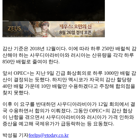
감산 기준은 2018년 12월이다. 이에 따라 하루 250만 배럴씩 감
산해야 하는 사우디아라비아와 러시아는 산유량을 각각 하루
850만 배럴로 줄여야 한다.
앞서 OPEC+는 지난 9일 긴급 화상회의로 하루 1000만 배럴 감
산이 결정되는 듯했다. 하지만 멕시코가 자국의 감산 할당량
40만 배럴 가운데 10만 배럴만 수용하겠다고 주장해 합의점을
찾지 못했다.
이후 이 요구를 반대하던 사우디아라비아가 12일 회의에서 결
국 수용하면서 합의가 이뤄졌다. 그동안 OPEC+의 감산 협상
이 난항을 겪으면서 사우디아라비아와 러시아가 가격 인하와
증산을 예고해 국제유가가 급등락하는 등 요동쳤다.
박성필 기자
feelps@etoday.co.kr