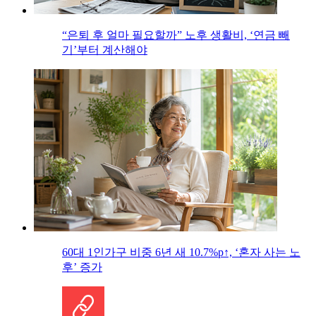
“은퇴 후 얼마 필요할까” 노후 생활비, ‘연금 빼
기’부터 계산해야
60대 1인가구 비중 6년 새 10.7%p↑, ‘혼자 사는 노
후’ 증가