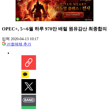
OPEC+, 5∼6월 하루 970만 배럴 원유감산 최종합의
입력 2020-04-13 10:17
선호매체 추가