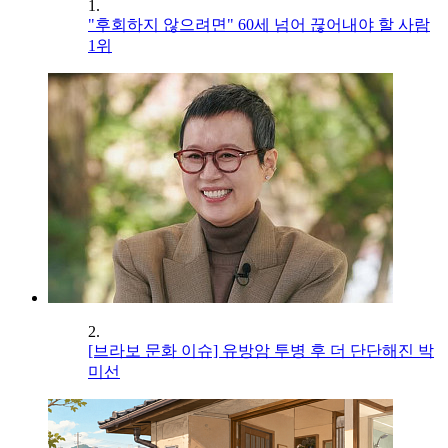
1.
"후회하지 않으려면" 60세 넘어 끊어내야 할 사람
1위
2.
[브라보 문화 이슈] 유방암 투병 후 더 단단해진 박
미선