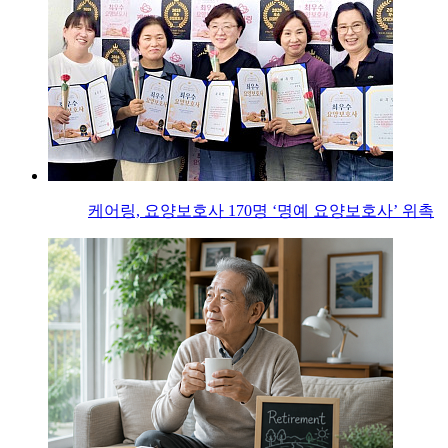
케어링, 요양보호사 170명 ‘명예 요양보호사’ 위촉