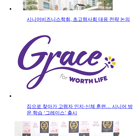
시니어비즈니스학회, 초고령사회 대응 전략 논의
집으로 찾아가 고령자 인지·신체 훈련… 시니어 방
문 학습 ‘그레이스’ 출시