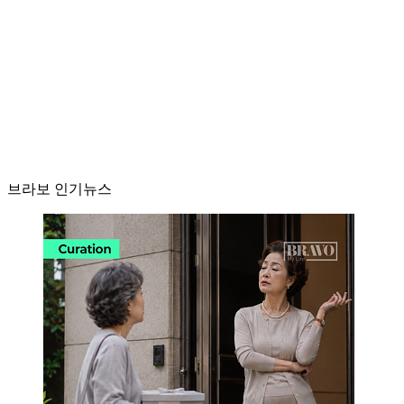
브라보 인기뉴스