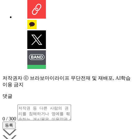
저작권자 ⓒ 브라보마이라이프 무단전재 및 재배포, AI학습
이용 금지
댓글
0 / 300