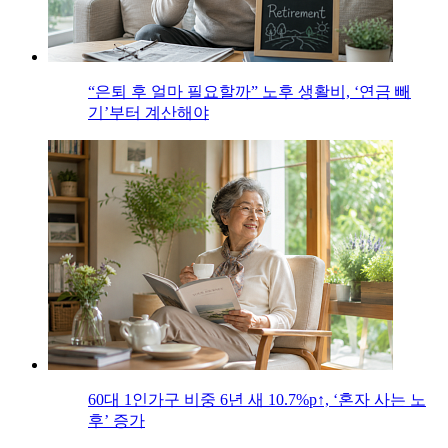
“은퇴 후 얼마 필요할까” 노후 생활비, ‘연금 빼
기’부터 계산해야
60대 1인가구 비중 6년 새 10.7%p↑, ‘혼자 사는 노
후’ 증가