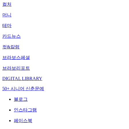
컬처
머니
테마
카드뉴스
컷&칼럼
브라보스페셜
브라보리포트
DIGITAL LIBRARY
50+ 시니어 신춘문예
블로그
인스타그램
페이스북