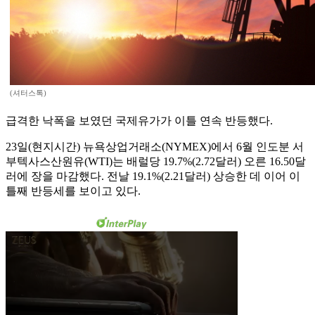
(셔터스톡)
급격한 낙폭을 보였던 국제유가가 이틀 연속 반등했다.
23일(현지시간) 뉴욕상업거래소(NYMEX)에서 6월 인도분 서
부텍사스산원유(WTI)는 배럴당 19.7%(2.72달러) 오른 16.50달
러에 장을 마감했다. 전날 19.1%(2.21달러) 상승한 데 이어 이
틀째 반등세를 보이고 있다.