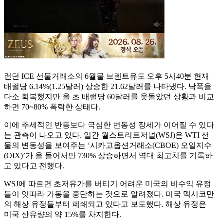
런던 ICE 선물거래소의 6월물 브렌트유도 오후 5시40분 현재
배럴당 6.14%(1.25달러) 상승한 21.62달러를 나타냈다. 낙폭을
다소 회복했지만 올 초 배럴당 60달러를 웃돌았던 상황과 비교
하면 70~80% 폭락한 상태다.
이에 추세적인 반등보다 극심한 변동성 장세가 이어질 수 있다
는 관측이 나오고 있다. 일간 월스트리트저널(WSJ)은 WTI 선
물의 변동성을 보여주는 ‘시카고옵션거래소(CBOE) 오일지수
(OIX)’가 올 들어서만 730% 상승하면서 역대 최고치를 기록하
고 있다고 전했다.
WSJ에 따르면 초저유가를 버티기 어려운 미국의 비수익 유정
들이 잇따라 가동을 중단하는 것으로 알려졌다. 미국 멕시코만
의 해상 유정들부터 폐쇄되고 있다고 보도했다. 해상 유정은
미국 산유량의 약 15%를 차지한다.