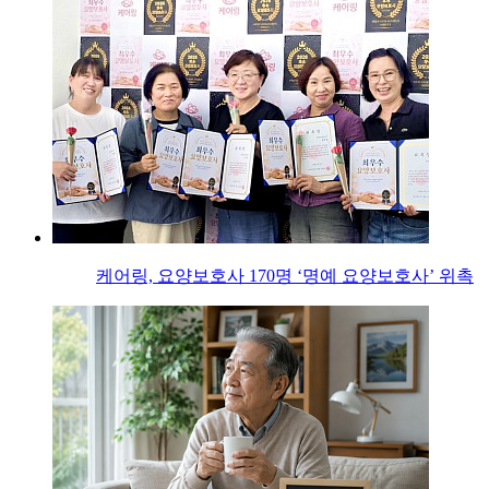
케어링, 요양보호사 170명 ‘명예 요양보호사’ 위촉