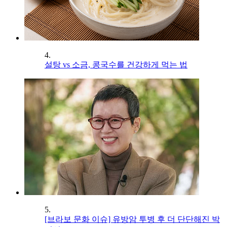
4.
설탕 vs 소금, 콩국수를 건강하게 먹는 법
5.
[브라보 문화 이슈] 유방암 투병 후 더 단단해진 박