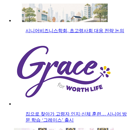
시니어비즈니스학회, 초고령사회 대응 전략 논의
집으로 찾아가 고령자 인지·신체 훈련… 시니어 방
문 학습 ‘그레이스’ 출시