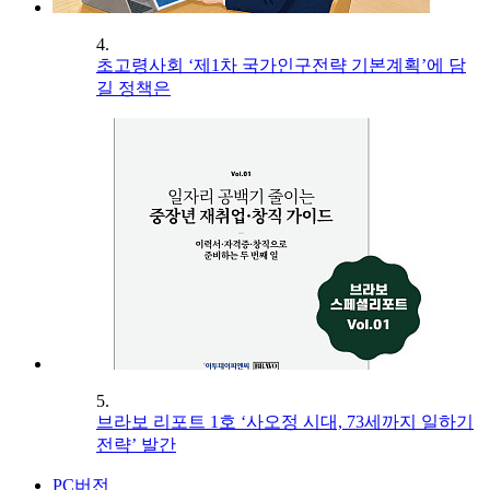
4.
초고령사회 ‘제1차 국가인구전략 기본계획’에 담
길 정책은
5.
브라보 리포트 1호 ‘사오정 시대, 73세까지 일하기
전략’ 발간
PC버전