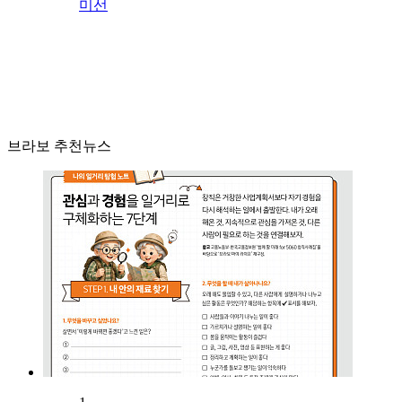
미선
브라보 추천뉴스