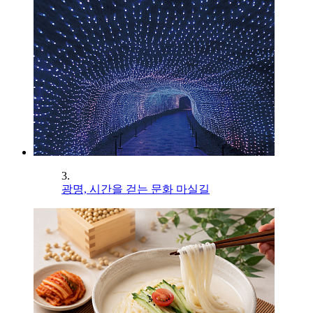
3.
광명, 시간을 걷는 문화 마실길