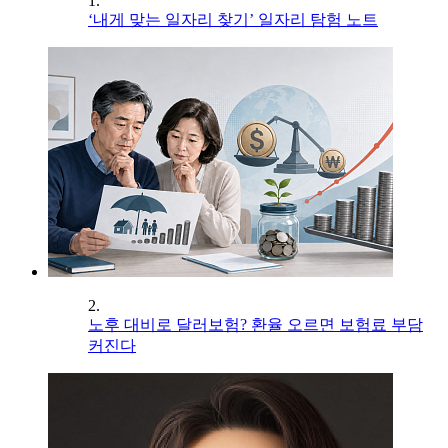
1.
‘내게 맞는 일자리 찾기’ 일자리 탐험 노트
2.
노후 대비로 달러보험? 환율 오르면 보험료 부담
커진다