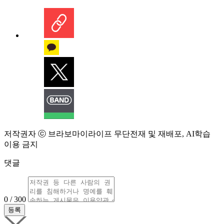
저작권자 ⓒ 브라보마이라이프 무단전재 및 재배포, AI학습
이용 금지
댓글
0 / 300