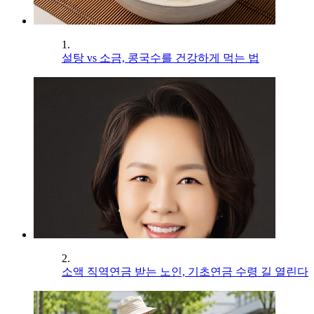
1.
설탕 vs 소금, 콩국수를 건강하게 먹는 법
2.
소액 직역연금 받는 노인, 기초연금 수령 길 열린다