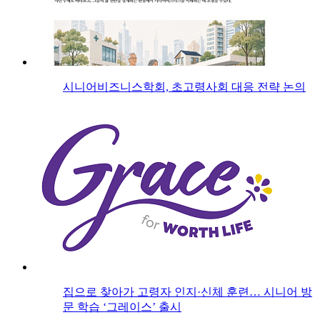
시니어비즈니스학회, 초고령사회 대응 전략 논의
집으로 찾아가 고령자 인지·신체 훈련… 시니어 방
문 학습 ‘그레이스’ 출시