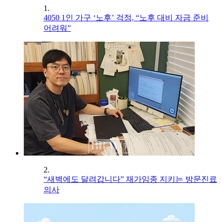
1.
4050 1인 가구 ‘노후’ 걱정, “노후 대비 자금 준비
어려워”
2.
“새벽에도 달려갑니다” 재가임종 지키는 방문진료
의사