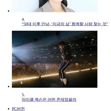
4.
“50대 이후 만남, ‘지금의 삶’ 함께할 사람 찾는 것”
5.
마이클 잭슨은 어떤 존재였을까
PC버전