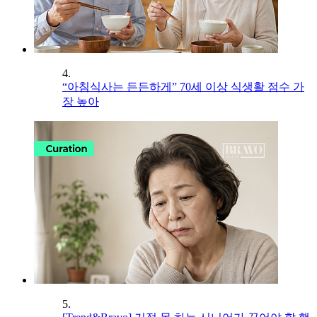
4.
“아침식사는 든든하게” 70세 이상 식생활 점수 가
장 높아
5.