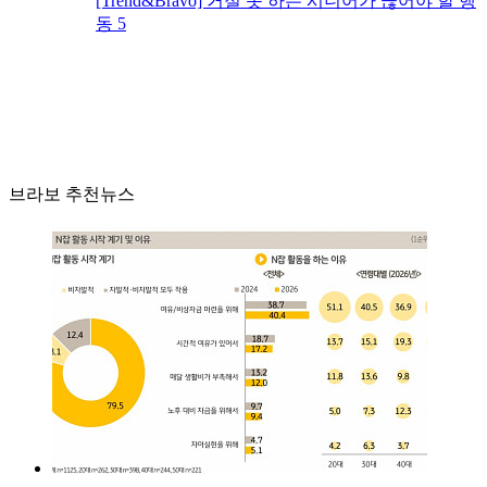
[Trend&Bravo] 거절 못 하는 시니어가 끊어야 할 행
동 5
브라보 추천뉴스