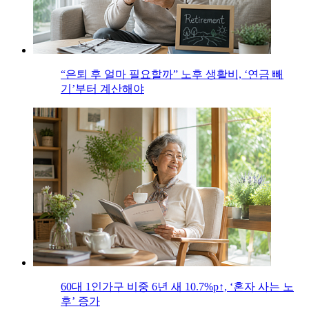
“은퇴 후 얼마 필요할까” 노후 생활비, ‘연금 빼
기’부터 계산해야
60대 1인가구 비중 6년 새 10.7%p↑, ‘혼자 사는 노
후’ 증가