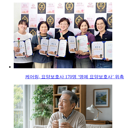
케어링, 요양보호사 170명 ‘명예 요양보호사’ 위촉