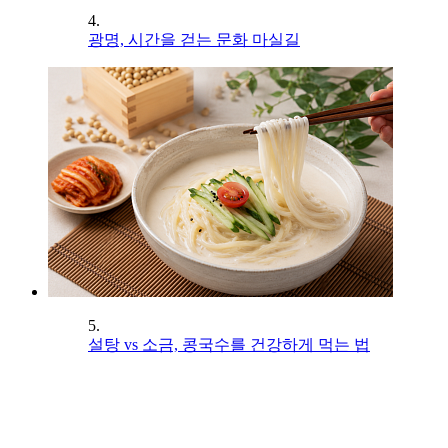
4.
광명, 시간을 걷는 문화 마실길
5.
설탕 vs 소금, 콩국수를 건강하게 먹는 법