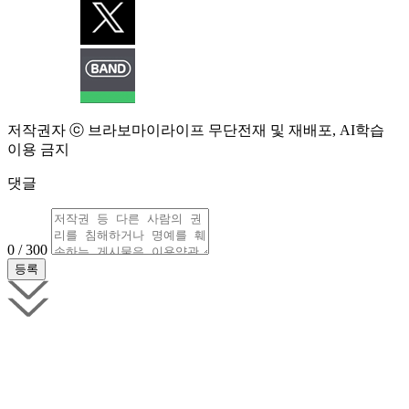
저작권자 ⓒ 브라보마이라이프 무단전재 및 재배포, AI학습
이용 금지
댓글
0 / 300