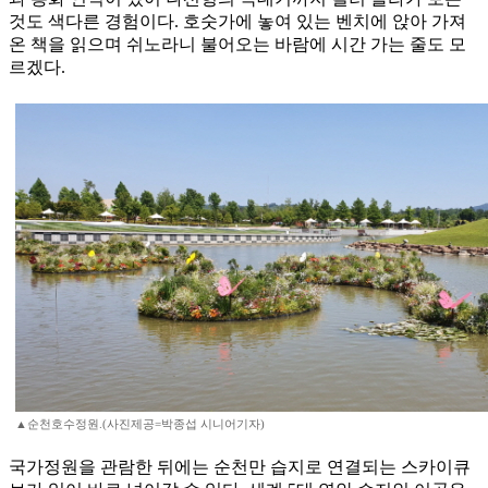
것도 색다른 경험이다. 호숫가에 놓여 있는 벤치에 앉아 가져
온 책을 읽으며 쉬노라니 불어오는 바람에 시간 가는 줄도 모
르겠다.
▲순천호수정원.(사진제공=박종섭 시니어기자)
국가정원을 관람한 뒤에는 순천만 습지로 연결되는 스카이큐