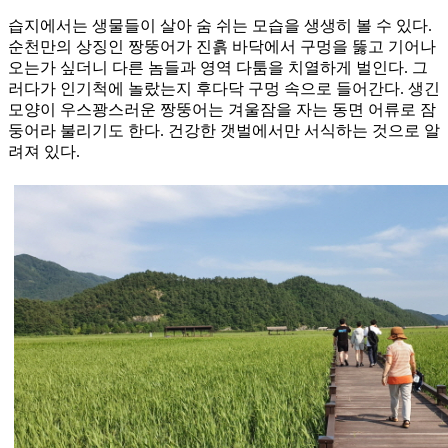
습지에서는 생물들이 살아 숨 쉬는 모습을 생생히 볼 수 있다.
순천만의 상징인 짱뚱어가 진흙 바닥에서 구멍을 뚫고 기어나
오는가 싶더니 다른 놈들과 영역 다툼을 치열하게 벌인다. 그
러다가 인기척에 놀랐는지 후다닥 구멍 속으로 들어간다. 생긴
모양이 우스꽝스러운 짱뚱어는 겨울잠을 자는 동면 어류로 잠
둥어라 불리기도 한다. 건강한 갯벌에서만 서식하는 것으로 알
려져 있다.