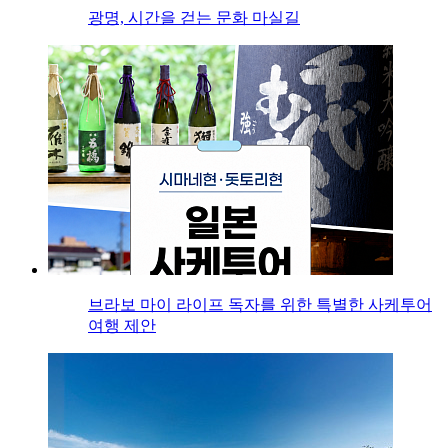
광명, 시간을 걷는 문화 마실길
브라보 마이 라이프 독자를 위한 특별한 사케투어
여행 제안