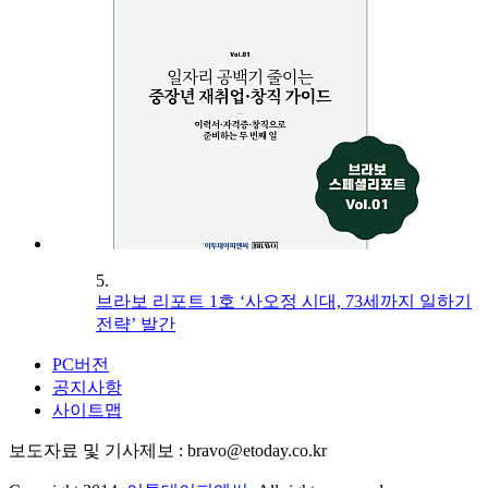
5.
브라보 리포트 1호 ‘사오정 시대, 73세까지 일하기
전략’ 발간
PC버전
공지사항
사이트맵
보도자료 및 기사제보 : bravo@etoday.co.kr