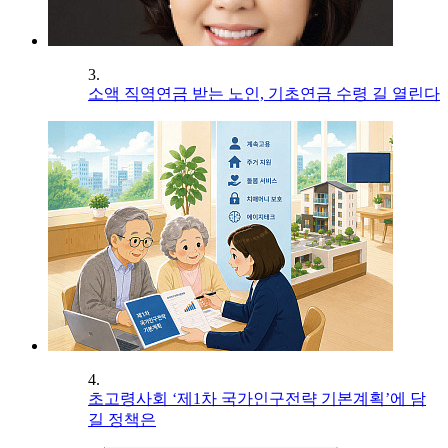
3.
소액 직역연금 받는 노인, 기초연금 수령 길 열린다
4.
초고령사회 ‘제1차 국가인구전략 기본계획’에 담
길 정책은