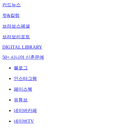
카드뉴스
컷&칼럼
브라보스페셜
브라보리포트
DIGITAL LIBRARY
50+ 시니어 신춘문예
블로그
인스타그램
페이스북
유튜브
네이버카페
네이버TV