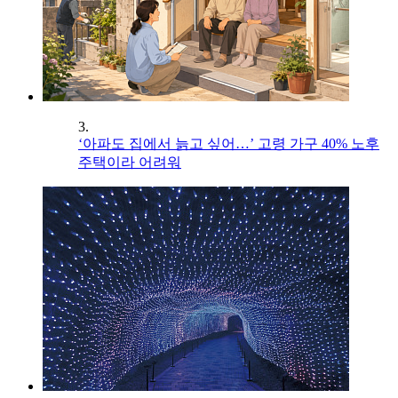
3.
‘아파도 집에서 늙고 싶어…’ 고령 가구 40% 노후
주택이라 어려워