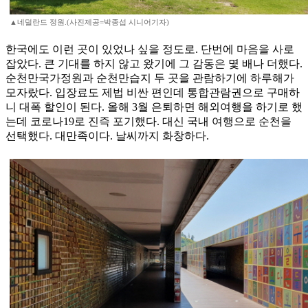
▲네덜란드 정원.(사진제공=박종섭 시니어기자)
한국에도 이런 곳이 있었나 싶을 정도로. 단번에 마음을 사로
잡았다. 큰 기대를 하지 않고 왔기에 그 감동은 몇 배나 더했다.
순천만국가정원과 순천만습지 두 곳을 관람하기에 하루해가
모자랐다. 입장료도 제법 비싼 편인데 통합관람권으로 구매하
니 대폭 할인이 된다. 올해 3월 은퇴하면 해외여행을 하기로 했
는데 코로나19로 진즉 포기했다. 대신 국내 여행으로 순천을
선택했다. 대만족이다. 날씨까지 화창하다.