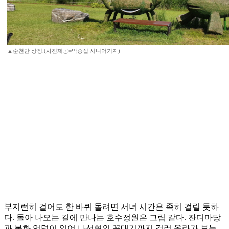
▲순천만 상징.(사진제공=박종섭 시니어기자)
부지런히 걸어도 한 바퀴 돌려면 서너 시간은 족히 걸릴 듯하
다. 돌아 나오는 길에 만나는 호수정원은 그림 같다. 잔디마당
과 봉화 언덕이 있어 나선형의 꼭대기까지 걸러 올라가 보는