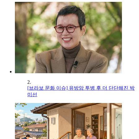
2.
[브라보 문화 이슈] 유방암 투병 후 더 단단해진 박
미선