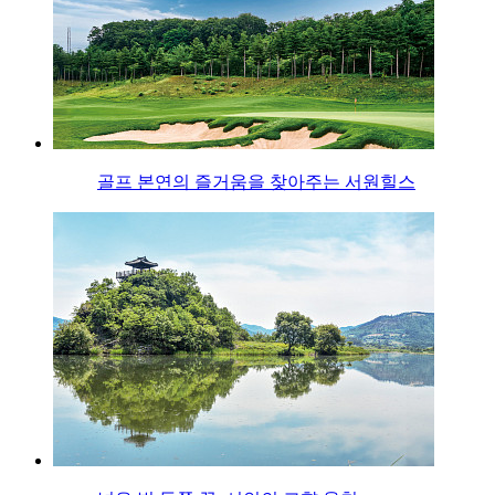
골프 본연의 즐거움을 찾아주는 서원힐스