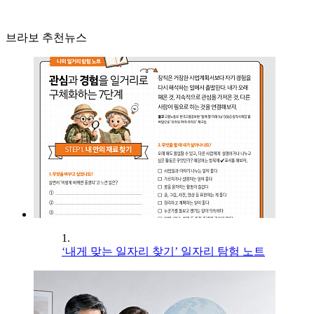
브라보 추천뉴스
1.
‘내게 맞는 일자리 찾기’ 일자리 탐험 노트