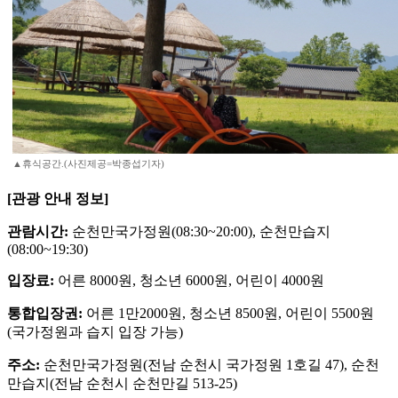
▲휴식공간.(사진제공=박종섭기자)
[관광 안내 정보]
관람시간:
순천만국가정원(08:30~20:00), 순천만습지
(08:00~19:30)
입장료:
어른 8000원, 청소년 6000원, 어린이 4000원
통합입장권:
어른 1만2000원, 청소년 8500원, 어린이 5500원
(국가정원과 습지 입장 가능)
주소:
순천만국가정원(전남 순천시 국가정원 1호길 47), 순천
만습지(전남 순천시 순천만길 513-25)