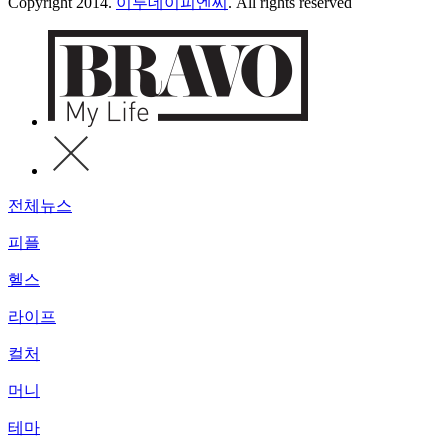
Copyright 2014.
이투데이피엔씨
. All rights reserved
전체뉴스
피플
헬스
라이프
컬처
머니
테마