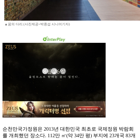
▲꿈의 다리.(사진제공=박종섭 시니어기자)
순천만국가정원은 2013년 대한민국 최초로 국제정원 박람회
를 개최했던 장소다. 112만 ㎥(약 34만 평) 부지에 23개국 83개