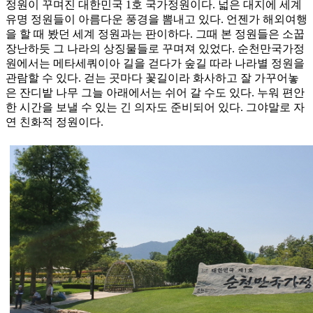
정원이 꾸며진 대한민국 1호 국가정원이다. 넓은 대지에 세계
유명 정원들이 아름다운 풍경을 뽐내고 있다. 언젠가 해외여행
을 할 때 봤던 세계 정원과는 판이하다. 그때 본 정원들은 소꿉
장난하듯 그 나라의 상징물들로 꾸며져 있었다. 순천만국가정
원에서는 메타세쿼이아 길을 걷다가 숲길 따라 나라별 정원을
관람할 수 있다. 걷는 곳마다 꽃길이라 화사하고 잘 가꾸어놓
은 잔디밭 나무 그늘 아래에서는 쉬어 갈 수도 있다. 누워 편안
한 시간을 보낼 수 있는 긴 의자도 준비되어 있다. 그야말로 자
연 친화적 정원이다.