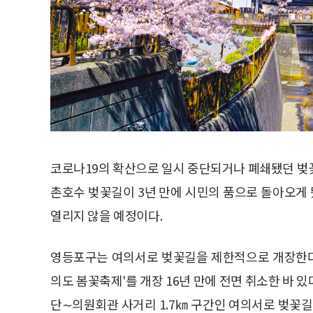
코로나19의 확산으로 일시 중단되거나 폐쇄됐던 벚
촌호수 벚꽃길이 3년 만에 시민의 품으로 돌아오게 
열리지 않을 예정이다.
영등포구는 여의서로 벚꽃길을 제한적으로 개장한다고
의도 봄꽃축제'를 개장 16년 만에 전면 취소한 바 있
단∼의원회관 사거리 1.7㎞ 구간인 여의서로 벚꽃길을