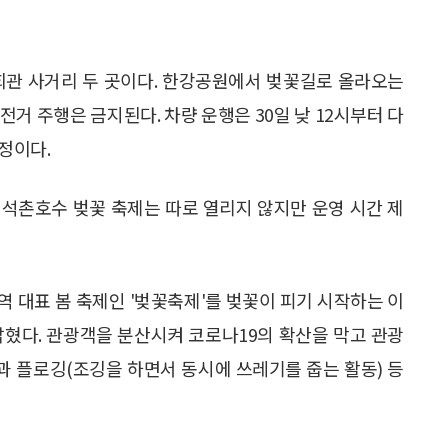
회관 사거리 두 곳이다. 한강공원에서 벚꽃길로 올라오는
거 주행은 금지된다. 차량 운행은 30일 낮 12시부터 다
예정이다.
 석촌호수 벚꽃 축제는 따로 열리지 않지만 운영 시간 제
지역 대표 봄 축제인 '벚꽃축제'를 벚꽃이 피기 시작하는 이
밝혔다. 관광객을 분산시켜 코로나19의 확산을 막고 관광
꽃과 플로깅(조깅을 하면서 동시에 쓰레기를 줍는 활동) 등