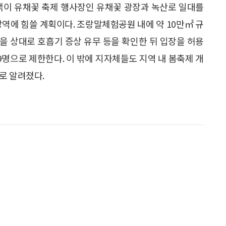
춘객이 유채꽃 축제 행사장인 유채꽃 광장과 녹산로 일대를
방역에 힘쓸 계획이다. 조랑말체험공원 내에 약 10만㎡ 규
을 상대로 호흡기 증상 유무 등을 확인한 뒤 입장을 허용
99명으로 제한한다. 이 밖에 지자체들도 지역 내 봄축제 개
로 알려졌다.