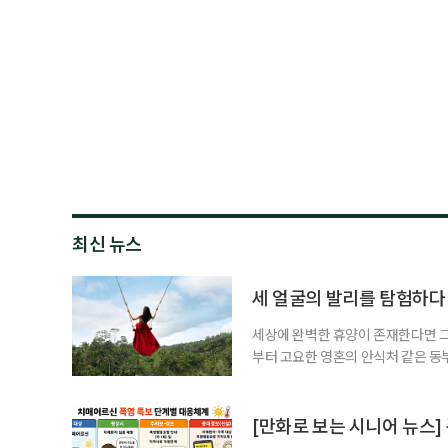
최신 뉴스
세 얼굴의 발리를 탐험하다
세상에 완벽한 휴양이 존재한다면 그 
부터 고요한 영혼의 안식처 같은 동
무는 지역마다 전혀 다른 시공간으로
는 비 한 방울 보기 힘든 쾌적한 건
순한 휴양을 넘어 오감이 깨어나는 
[만화로 보는 시니어 뉴스]