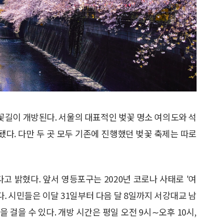
꽃길이 개방된다. 서울의 대표적인 벚꽃 명소 여의도와 석
됐다. 다만 두 곳 모두 기존에 진행했던 벚꽃 축제는 따로
 밝혔다. 앞서 영등포구는 2020년 코로나 사태로 '여
다. 시민들은 이달 31일부터 다음 달 8일까지 서강대교 남
 걸을 수 있다. 개방 시간은 평일 오전 9시∼오후 10시,