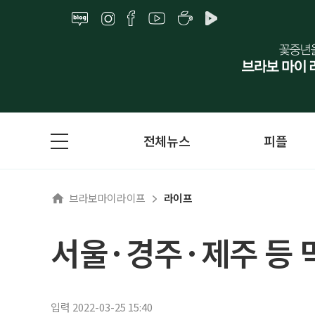
전체뉴스
피플
브라보마이라이프
라이프
서울·경주·제주 등 
입력 2022-03-25 15:40