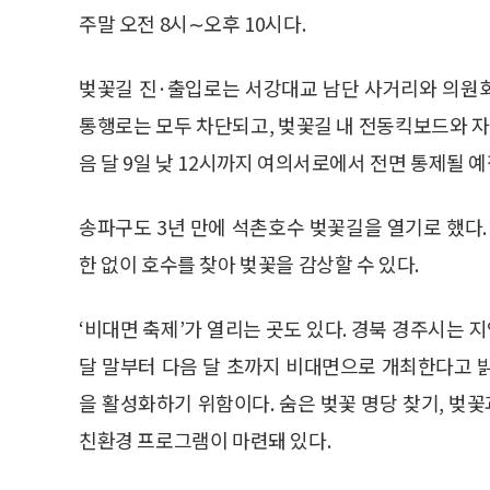
주말 오전 8시∼오후 10시다.
벚꽃길 진·출입로는 서강대교 남단 사거리와 의원
통행로는 모두 차단되고, 벚꽃길 내 전동킥보드와 자전
음 달 9일 낮 12시까지 여의서로에서 전면 통제될 
송파구도 3년 만에 석촌호수 벚꽃길을 열기로 했다.
한 없이 호수를 찾아 벚꽃을 감상할 수 있다.
‘비대면 축제’가 열리는 곳도 있다. 경북 경주시는 
달 말부터 다음 달 초까지 비대면으로 개최한다고 
을 활성화하기 위함이다. 숨은 벚꽃 명당 찾기, 벚
친환경 프로그램이 마련돼 있다.