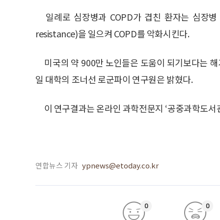
일례로 심장병과 COPD가 겹친 환자는 심장병 
resistance)을 일으켜 COPD를 악화시킨다.
미국의 약 900만 노인들은 도움이 되기보다는 해가
일 대학의 조너선 로군파이 연구원은 밝혔다.
이 연구결과는 온라인 과학전문지 ‘공중과학도서관’(P
연합뉴스 기자
ypnews@etoday.co.kr
0
0