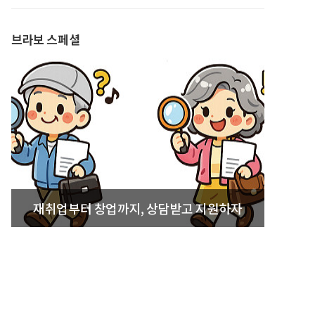
발간
브라보 스페셜
재취업부터 창업까지, 상담받고 지원하자