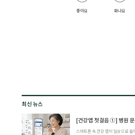
좋아요
화나요
최신 뉴스
[건강앱 첫걸음 ①] 병원 문
스마트폰 속 건강 앱이 일상으로 들