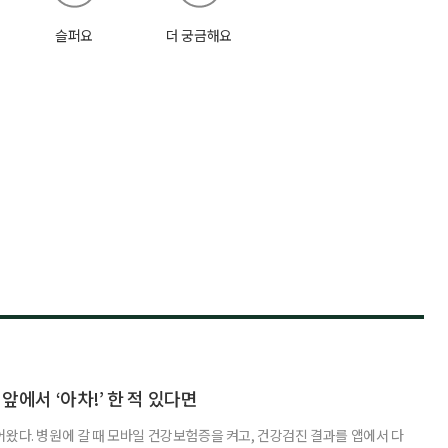
슬퍼요
더 궁금해요
 앞에서 ‘아차!’ 한 적 있다면
어왔다. 병원에 갈 때 모바일 건강보험증을 켜고, 건강검진 결과를 앱에서 다