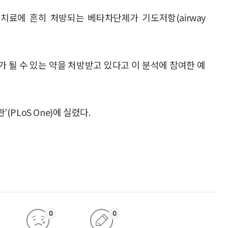
치료에 흔히 처방되는 베타차단제가 기도저항(airway
 될 수 있는 약을 처방받고 있다고 이 분석에 참여한 예
LoS One)에 실렸다.
0
0