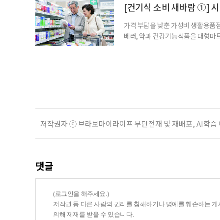
용하면 좋을지 현장을 직접 방문해 살
[건기식 소비 새바람 ①] 
가격 부담을 낮춘 가성비 생활용품점
베러, 약과 건강기능식품을 대형마트
국까지. 약과 건강기능식품을 구입하
아졌다. 하지만 무엇을 어떻게 골라
현장을 직접 방문해 살펴봤다. 기자가
저작권자 ⓒ 브라보마이라이프 무단전재 및 재배포, AI학습
댓글