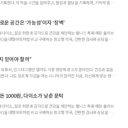
 기록한다. 약 먹을 시간을 알려주고, 혈압과 혈당을 기록하며, 기억력 훈련
치와 스마트링 같은 웨어러블 기기로 몸의 변화를 더 자주, 더 가까이에서
스마트한 습관, 디지털 건강관리를 시작해보자. 건강 앱이라고 하면 스마트
다. 하지만 시니어에게 가장 먼저 필요한 디지털 건강 도구는 의외로
로운 공간은 ‘가능성’이자 ‘장벽’
 다이소, 젊은 취향과 감각으로 건강을 제안하는 웰니스 특화 매장 올리브
식)을 대형마트처럼 비교 구매하는 창고형 약국, 간편한 검사와 상담을 결
능식품을 구입하는 공간이 약국 안팎으로 넓어지고 있다. 가격은 매력적이
을 어떻게 골라야 할지는 더 어려워졌다. 새로운 건강 소비 공간을 어떻게 이
살펴봤다. 다이소, 올리브베러, 창고형·체험형 약국까지. 건기식을 구매할
까지 믿어야 할까”
유튜브, 인스타그램만 열어도 각종 영양제 광고가 쏟아진다. 건강과 젊음
한다. 나도 모르게 지갑을 여는 시니어가 많아진 지금, 자신에게 맞는 영양
지고 있다. 지금 대한민국은 장수 시대와 맞물려 안티에이징 열풍이 거세
아 헤맸던 중국 진나라 황제 ‘진시황’을 떠올리게 하는, 이른바 ‘현대판 진시
쳐지고 있다. 연예인과 인플루언서가 추천하는 제품 광고를 보다 보면, 그
돈 1000원, 다이소가 낮춘 문턱
 다이소, 젊은 취향과 감각으로 건강을 제안하는 웰니스 특화 매장 올리브
식)을 대형마트처럼 비교 구매하는 창고형 약국, 간편한 검사와 상담을 결
능식품을 구입하는 공간이 약국 안팎으로 넓어지고 있다. 가격은 매력적이
을 어떻게 골라야 할지는 더 어려워졌다. 새로운 건강 소비 공간을 어떻게 이