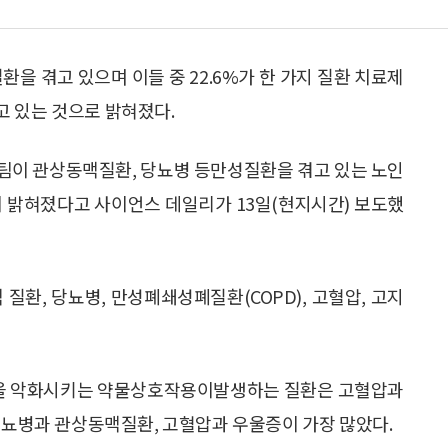
환을 겪고 있으며 이들 중 22.6%가 한 가지 질환 치료제
고 있는 것으로 밝혀졌다.
팀이 관상동맥질환, 당뇨병 등만성질환을 겪고 있는 노인
이 밝혀졌다고 사이언스 데일리가 13일(현지시간) 보도했
환, 당뇨병, 만성폐쇄성폐질환(COPD), 고혈압, 고지
환을 악화시키는 약물상호작용이발생하는 질환은 고혈압과
 당뇨병과 관상동맥질환, 고혈압과 우울증이 가장 많았다.