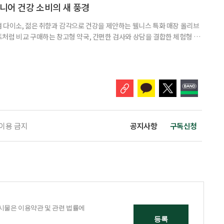
펴봤다. 다이소 건기식 코너에서 가장 먼저 눈에 띄는 것은 가격이다. 100
시니어 건강 소비의 새 풍경
 다이소, 젊은 취향과 감각으로 건강을 제안하는 웰니스 특화 매장 올리브
처럼 비교 구매하는 창고형 약국, 간편한 검사와 상담을 결합한 체험형 약
는 공간이 약국 안팎으로 넓어지고 있다. 가격은 매력적이고 선택지는 많
야 할지는 더 어려워졌다. 새로운 건강 소비 공간을 어떻게 이용하면 좋을지
 취재 기간에 방문한 다이소 4곳에 모두 ‘HEALTH+ 건강기능식품’ 매대
 이용 금지
공지사항
구독신청