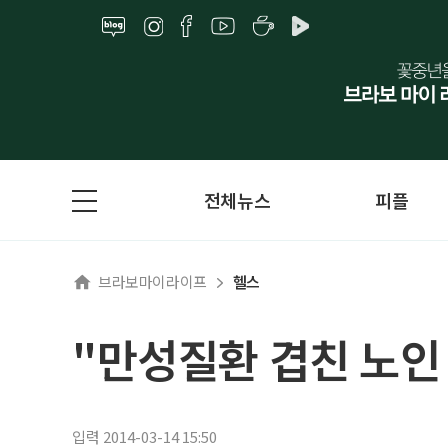
전체뉴스
피플
브라보마이라이프
헬스
"만성질환 겹친 노인
입력 2014-03-14 15:50