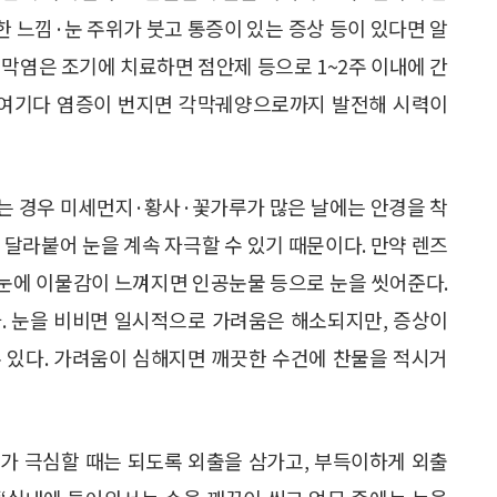
 느낌·눈 주위가 붓고 통증이 있는 증상 등이 있다면 알
결막염은 조기에 치료하면 점안제 등으로 1~2주 이내에 간
게 여기다 염증이 번지면 각막궤양으로까지 발전해 시력이
는 경우 미세먼지·황사·꽃가루가 많은 날에는 안경을 착
 달라붙어 눈을 계속 자극할 수 있기 때문이다. 만약 렌즈
고 눈에 이물감이 느껴지면 인공눈물 등으로 눈을 씻어준다.
. 눈을 비비면 일시적으로 가려움은 해소되지만, 증상이
 있다. 가려움이 심해지면 깨끗한 수건에 찬물을 적시거
가 극심할 때는 되도록 외출을 삼가고, 부득이하게 외출