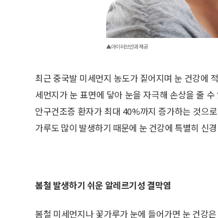
▲아이러브안과 제공
최근 중국발 미세먼지 농도가 짙어지며 눈 건강에 
세먼지가 눈 표면에 닿아 눈을 자극해 손상을 줄 수
안구건조증 환자가 최대 40%까지 증가하는 것으로
가루도 많이 발생하기 때문에 눈 건강에 특별히 신경 
봄철 발생하기 쉬운 알레르기성 결막염
봄철 미세먼지나 꽃가루가 눈에 들어가면 눈 건강은