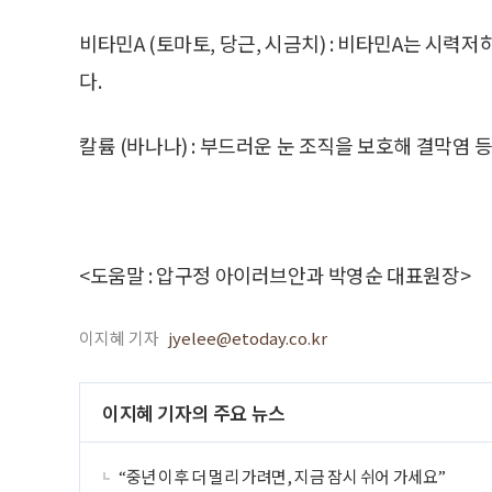
비타민A (토마토, 당근, 시금치) : 비타민A는 시력
다.
칼륨 (바나나) : 부드러운 눈 조직을 보호해 결막염 등
<도움말 : 압구정 아이러브안과 박영순 대표원장>
이지혜 기자
jyelee@etoday.co.kr
이지혜 기자의 주요 뉴스
“중년 이후 더 멀리 가려면, 지금 잠시 쉬어 가세요”