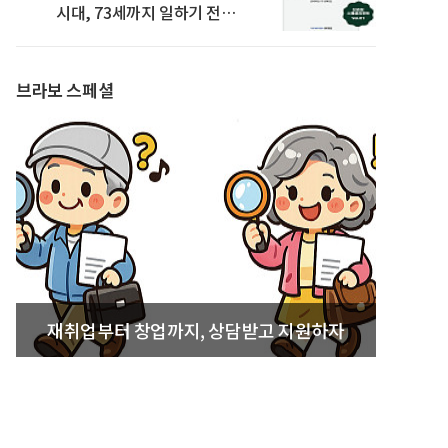
시대, 73세까지 일하기 전략’
발간
브라보 스페셜
재취업부터 창업까지, 상담받고 지원하자