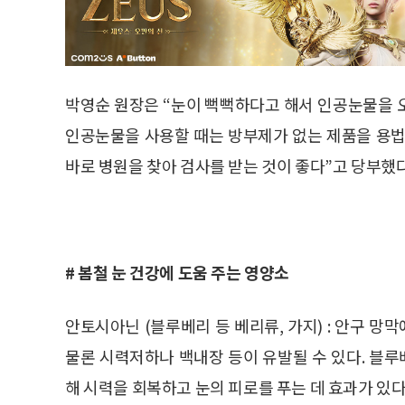
박영순 원장은 “눈이 뻑뻑하다고 해서 인공눈물을 오
인공눈물을 사용할 때는 방부제가 없는 제품을 용법
바로 병원을 찾아 검사를 받는 것이 좋다”고 당부했다
# 봄철 눈 건강에 도움 주는 영양소
안토시아닌 (블루베리 등 베리류, 가지) : 안구 
물론 시력저하나 백내장 등이 유발될 수 있다. 블
해 시력을 회복하고 눈의 피로를 푸는 데 효과가 있다