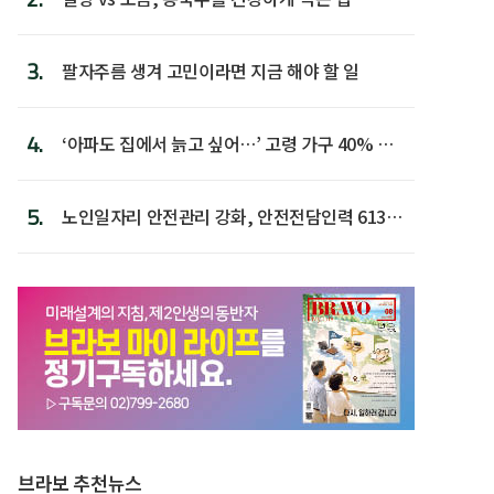
3.
팔자주름 생겨 고민이라면 지금 해야 할 일
4.
‘아파도 집에서 늙고 싶어…’ 고령 가구 40% 노
후 주택이라 어...
5.
노인일자리 안전관리 강화, 안전전담인력 613명
첫 배치
브라보 추천뉴스