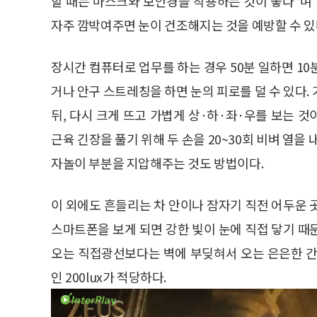
할 때는 마스크와 보안경을 착용하는 것이 좋다”며
자주 깜박여주면 눈이 건조해지는 것을 예방할 수 있
장시간 컴퓨터로 업무를 하는 경우 50분 일하면 10분
거나 안구 스트레칭을 하면 눈의 피로를 덜 수 있다.
뒤, 다시 크게 뜨고 가볍게 상·하·좌·우를 보는 것
근육 긴장을 풀기 위해 두 손을 20~30회 비벼 열을
자놀이 부분을 지압해주는 것도 방법이다.
이 외에도 흔들리는 차 안이나 잠자기 직전 어두운 
스마트폰을 보게 되면 강한 빛이 눈에 직접 닿기 때
오는 직접광선보다는 벽에 부딪혀서 오는 은은한 간
인 200lux가 적당하다.