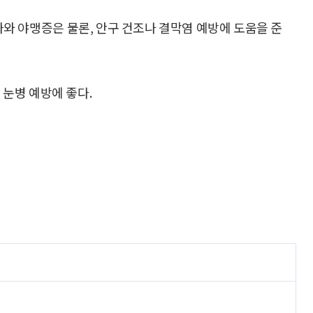
저하와 야맹증은 물론, 안구 건조나 결막염 예방에 도움을 준
 눈병 예방에 좋다.