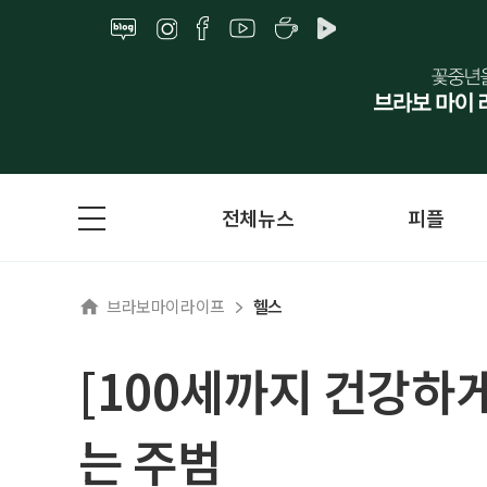
전체뉴스
피플
브라보마이라이프
헬스
[100세까지 건강하
는 주범