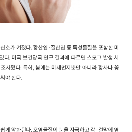
적신호가 켜졌다. 황산염·질산염 등 독성물질을 포함한 미
 있다. 미국 보건당국 연구 결과에 따르면 스모그 발생 시
 조사됐다. 특히, 봄에는 미세먼지뿐만 아니라 황사나 꽃
써야 한다.
 쉽게 악화된다. 오염물질이 눈을 자극하고 각·결막에 염