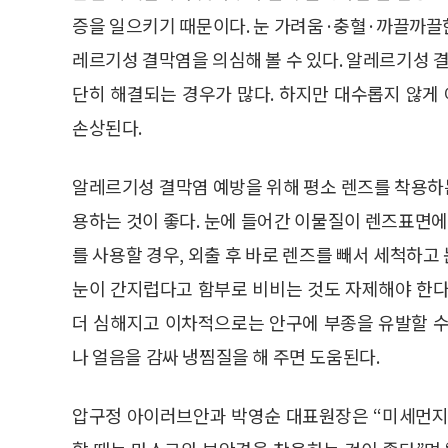
증을 일으키기 때문이다. 눈 가려움·충혈·까끌까끌한
레르기성 결막염을 의심해 볼 수 있다. 알레르기성 
단히 해결되는 경우가 많다. 하지만 대수롭지 않
손상된다.
알레르기성 결막염 예방을 위해 평소 렌즈를 착용하
용하는 것이 좋다. 눈에 들어간 이물질이 렌즈표면에
를 사용할 경우, 외출 후 바로 렌즈를 빼서 세척하
눈이 간지럽다고 함부로 비비는 것도 자제해야 한다
더 심해지고 이차적으로는 안구에 부종을 유발할 수
나 얼음을 감싸 냉찜질을 해 주면 도움된다.
압구정 아이러브안과 박영순 대표원장은 “미세먼지