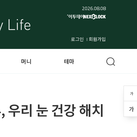
2026.08.08
로그인
회원가입
머니
테마
가
 우리 눈 건강 해치
가