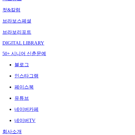
컷&칼럼
브라보스페셜
브라보리포트
DIGITAL LIBRARY
50+ 시니어 신춘문예
블로그
인스타그램
페이스북
유튜브
네이버카페
네이버TV
회사소개