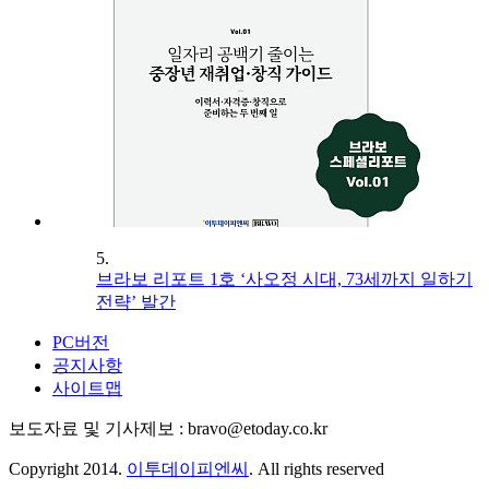
5.
브라보 리포트 1호 ‘사오정 시대, 73세까지 일하기
전략’ 발간
PC버전
공지사항
사이트맵
보도자료 및 기사제보 : bravo@etoday.co.kr
Copyright 2014.
이투데이피엔씨
. All rights reserved