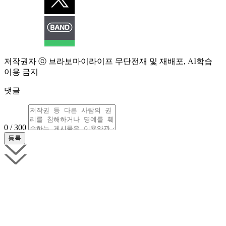
저작권자 ⓒ 브라보마이라이프 무단전재 및 재배포, AI학습
이용 금지
댓글
0 / 300