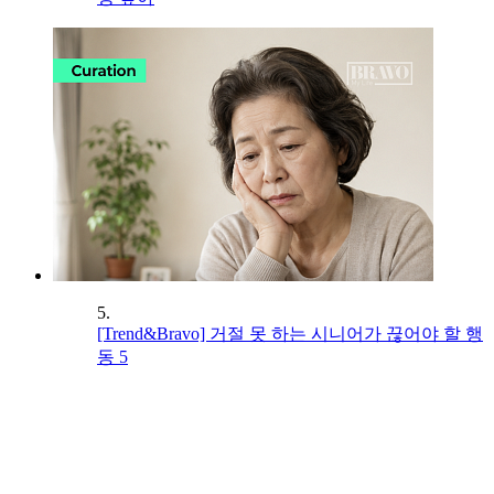
5.
[Trend&Bravo] 거절 못 하는 시니어가 끊어야 할 행
동 5