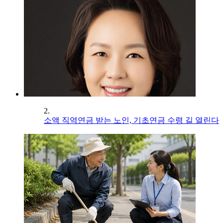
2.
소액 직역연금 받는 노인, 기초연금 수령 길 열린다