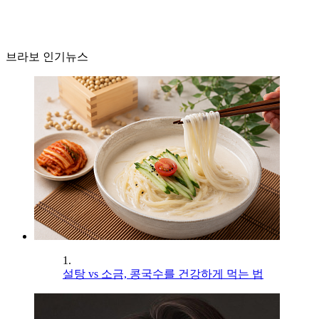
브라보 인기뉴스
1.
설탕 vs 소금, 콩국수를 건강하게 먹는 법