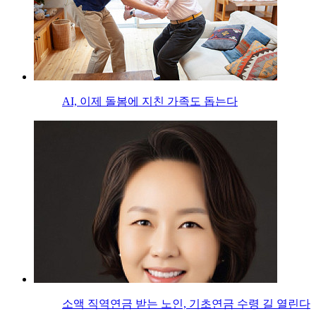
AI, 이제 돌봄에 지친 가족도 돕는다
소액 직역연금 받는 노인, 기초연금 수령 길 열린다