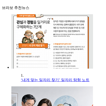
브라보 추천뉴스
1.
‘내게 맞는 일자리 찾기’ 일자리 탐험 노트