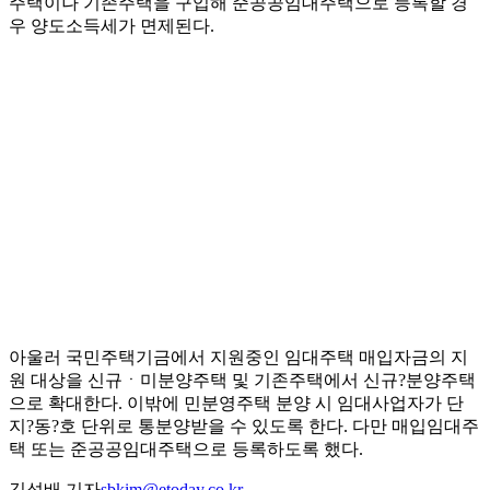
주택이나 기존주택을 구입해 준공공임대주택으로 등록할 경
우 양도소득세가 면제된다.
아울러 국민주택기금에서 지원중인 임대주택 매입자금의 지
원 대상을 신규ㆍ미분양주택 및 기존주택에서 신규?분양주택
으로 확대한다. 이밖에 민분영주택 분양 시 임대사업자가 단
지?동?호 단위로 통분양받을 수 있도록 한다. 다만 매입임대주
택 또는 준공공임대주택으로 등록하도록 했다.
김성배 기자
sbkim@etoday.co.kr