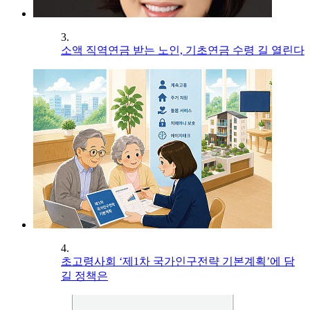
3.
소액 직역연금 받는 노인, 기초연금 수령 길 열린다
4.
초고령사회 ‘제1차 국가인구전략 기본계획’에 담
길 정책은