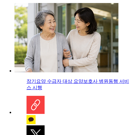
장기요양 수급자 대상 요양보호사 병원동행 서비
스 시행