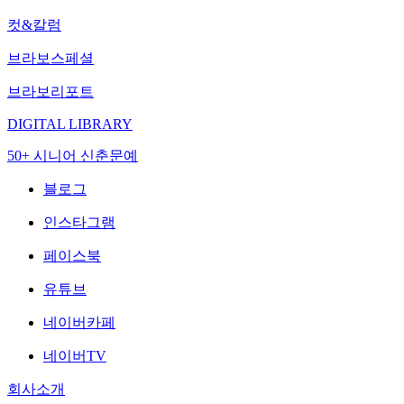
컷&칼럼
브라보스페셜
브라보리포트
DIGITAL LIBRARY
50+ 시니어 신춘문예
블로그
인스타그램
페이스북
유튜브
네이버카페
네이버TV
회사소개