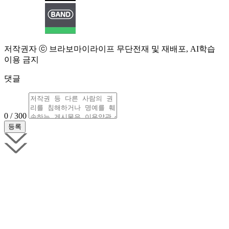
저작권자 ⓒ 브라보마이라이프 무단전재 및 재배포, AI학습
이용 금지
댓글
0 / 300