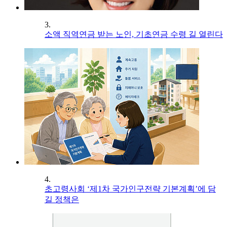
3.
소액 직역연금 받는 노인, 기초연금 수령 길 열린다
4.
초고령사회 ‘제1차 국가인구전략 기본계획’에 담
길 정책은