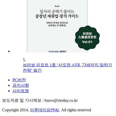
5.
브라보 리포트 1호 ‘사오정 시대, 73세까지 일하기
전략’ 발간
PC버전
공지사항
사이트맵
보도자료 및 기사제보 : bravo@etoday.co.kr
Copyright 2014.
이투데이피엔씨
. All rights reserved