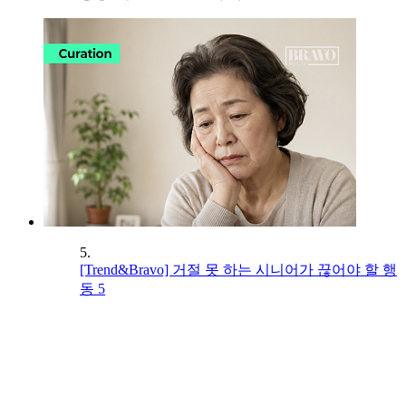
5.
[Trend&Bravo] 거절 못 하는 시니어가 끊어야 할 행
동 5