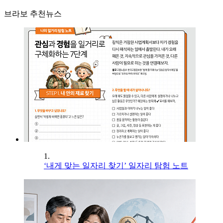
브라보 추천뉴스
1.
‘내게 맞는 일자리 찾기’ 일자리 탐험 노트