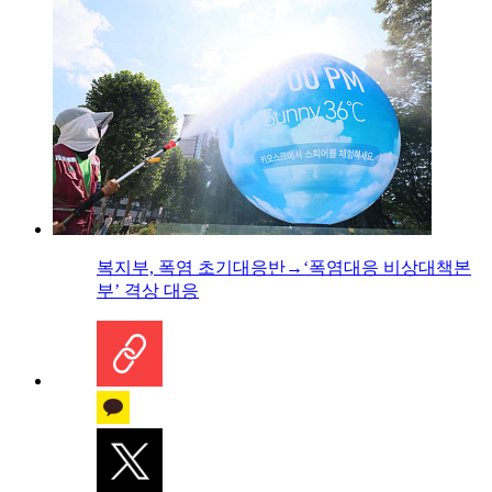
복지부, 폭염 초기대응반→‘폭염대응 비상대책본
부’ 격상 대응