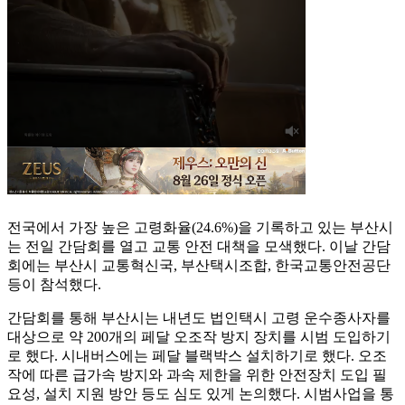
전국에서 가장 높은 고령화율(24.6%)을 기록하고 있는 부산시
는 전일 간담회를 열고 교통 안전 대책을 모색했다. 이날 간담
회에는 부산시 교통혁신국, 부산택시조합, 한국교통안전공단
등이 참석했다.
간담회를 통해 부산시는 내년도 법인택시 고령 운수종사자를
대상으로 약 200개의 페달 오조작 방지 장치를 시범 도입하기
로 했다. 시내버스에는 페달 블랙박스 설치하기로 했다. 오조
작에 따른 급가속 방지와 과속 제한을 위한 안전장치 도입 필
요성, 설치 지원 방안 등도 심도 있게 논의했다. 시범사업을 통