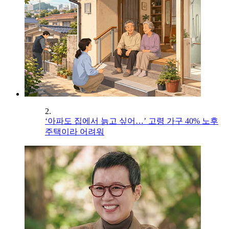
2.
‘아파도 집에서 늙고 싶어…’ 고령 가구 40% 노후
주택이라 어려워