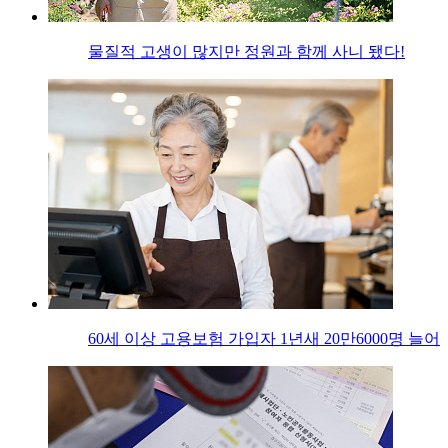
물질적 고생이 많지만 정원과 함께 사니 됐다!
60세 이상 고용보험 가입자 1년새 20만6000명 늘어