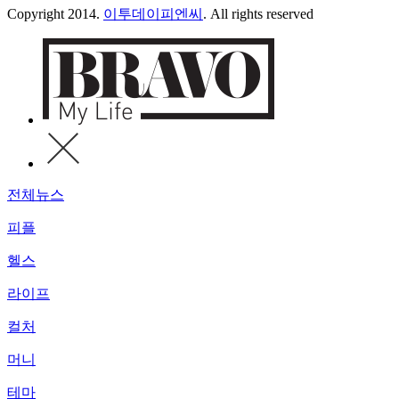
Copyright 2014.
이투데이피엔씨
. All rights reserved
전체뉴스
피플
헬스
라이프
컬처
머니
테마