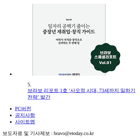
5.
브라보 리포트 1호 ‘사오정 시대, 73세까지 일하기
전략’ 발간
PC버전
공지사항
사이트맵
보도자료 및 기사제보 : bravo@etoday.co.kr