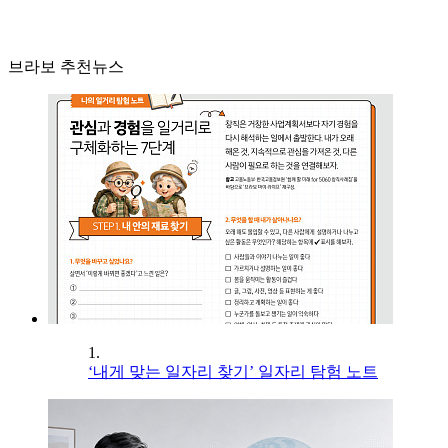
브라보 추천뉴스
1.
‘내게 맞는 일자리 찾기’ 일자리 탐험 노트