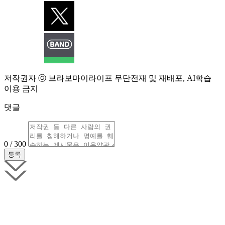
저작권자 ⓒ 브라보마이라이프 무단전재 및 재배포, AI학습
이용 금지
댓글
0 / 300