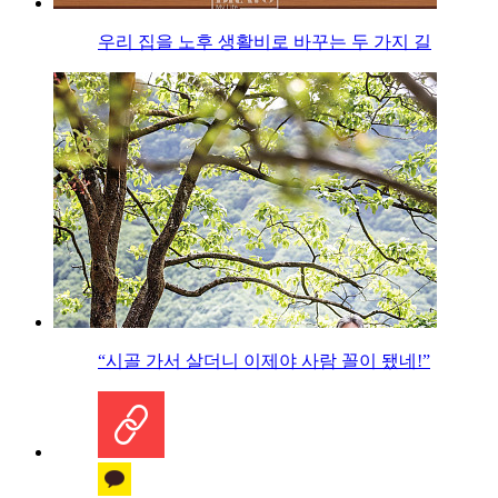
우리 집을 노후 생활비로 바꾸는 두 가지 길
“시골 가서 살더니 이제야 사람 꼴이 됐네!”