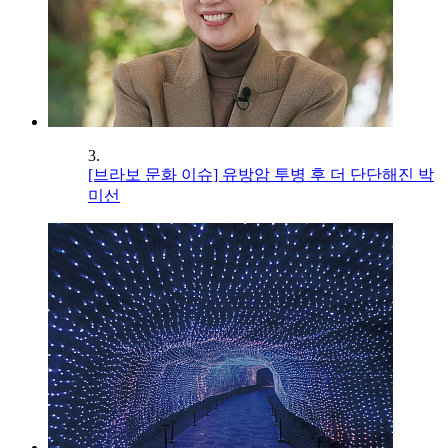
3.
[브라보 문화 이슈] 유방암 투병 후 더 단단해진 박
미선