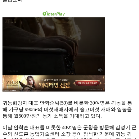
귀농희망자 대표 안학순씨(59)를 비롯한 30여명은 귀농을 통
해 가구당 990m²의 버섯재배사에서 송고버섯 재배와 영농을
통해 월500만원의 농가 소득을 기대하고 있다.
이날 안학순 대표를 비롯한 40여명은 군청을 방문해 김성기 군
수와 신도훈 농업기술센터 소장 등이 참석한 가운데 귀농·귀