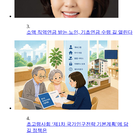
3.
소액 직역연금 받는 노인, 기초연금 수령 길 열린다
4.
초고령사회 ‘제1차 국가인구전략 기본계획’에 담
길 정책은