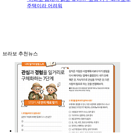
주택이라 어려워
브라보 추천뉴스