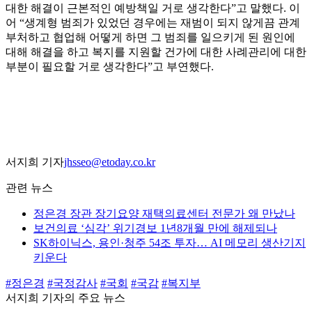
대한 해결이 근본적인 예방책일 거로 생각한다”고 말했다. 이
어 “생계형 범죄가 있었던 경우에는 재범이 되지 않게끔 관계
부처하고 협업해 어떻게 하면 그 범죄를 일으키게 된 원인에
대해 해결을 하고 복지를 지원할 건가에 대한 사례관리에 대한
부분이 필요할 거로 생각한다”고 부연했다.
서지희 기자
jhsseo@etoday.co.kr
관련 뉴스
정은경 장관 장기요양 재택의료센터 전문가 왜 만났나
보건의료 ‘심각’ 위기경보 1년8개월 만에 해제되나
SK하이닉스, 용인·청주 54조 투자… AI 메모리 생산기지
키운다
#정은경
#국정감사
#국회
#국감
#복지부
서지희 기자의 주요 뉴스