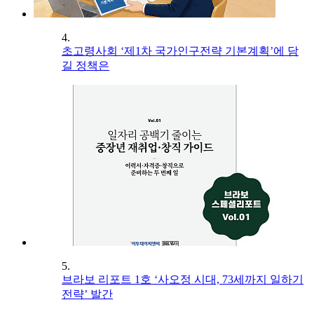
4.
초고령사회 ‘제1차 국가인구전략 기본계획’에 담
길 정책은
5.
브라보 리포트 1호 ‘사오정 시대, 73세까지 일하기
전략’ 발간