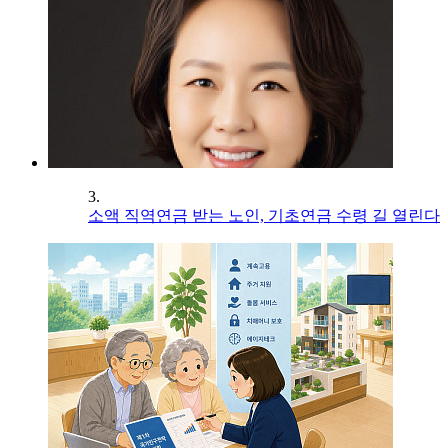
3.
소액 직역연금 받는 노인, 기초연금 수령 길 열린다