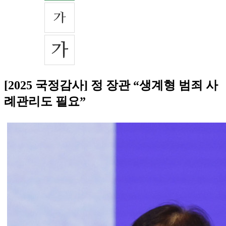
[2025 국정감사] 정 장관 “생계형 범죄 사
례관리도 필요”