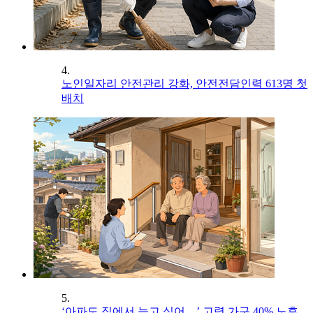
4.
노인일자리 안전관리 강화, 안전전담인력 613명 첫
배치
5.
‘아파도 집에서 늙고 싶어…’ 고령 가구 40% 노후