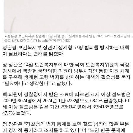
▲정은경 보건복지부 장관이 16일 서울 중구 신라호텔에서 열린 2025 APEC 보건과경제
하고 있다. 조현호 기자 hyunho@(이투데이DB)
정은경 보건복지부 장관이 생계형 고령 범죄를 방지하는 대책
이 필요하다는 견해를 밝혔다.
정 장관은 14일 보건복지부에 대한 국회 보건복지위원회 국정
감사에서 백종헌 국민의힘 의원이 범부처적인 통합 지원 체계
를 구축해 생계형 고령 범죄를 방지하는 대책의 필요성을 묻자
“필요하다고 생각한다”고 답했다.
백 의원이 경찰청에서 받은 자료에 따르면 71세 이상 절도범은
2020년 9624명에서 2024년 1만6223명으로 68.5% 급증했다. 61
세 이상 절도범은 같은 기간 2만3141명에서 3만4185명으로
47.7% 늘었다.
정 장관은 “경찰청의 범죄 통계를 보면 절도 범죄에 많은 부분
이 경제적 동기라고 조사를 하고 있다”며 “노인 빈곤 문제에