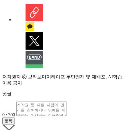
저작권자 ⓒ 브라보마이라이프 무단전재 및 재배포, AI학습
이용 금지
댓글
0 / 300