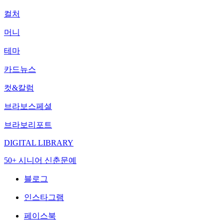
컬처
머니
테마
카드뉴스
컷&칼럼
브라보스페셜
브라보리포트
DIGITAL LIBRARY
50+ 시니어 신춘문예
블로그
인스타그램
페이스북