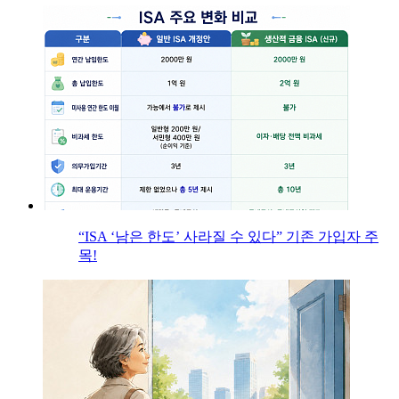
“ISA ‘남은 한도’ 사라질 수 있다” 기존 가입자 주
목!