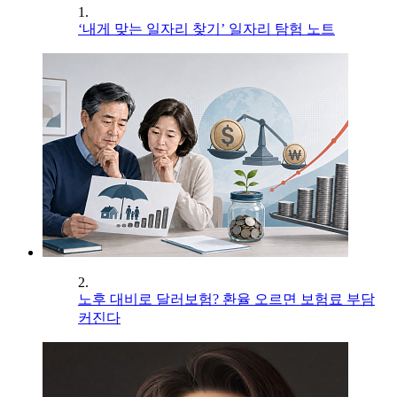
1.
‘내게 맞는 일자리 찾기’ 일자리 탐험 노트
2.
노후 대비로 달러보험? 환율 오르면 보험료 부담
커진다