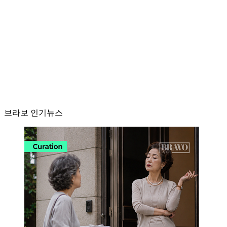
브라보 인기뉴스