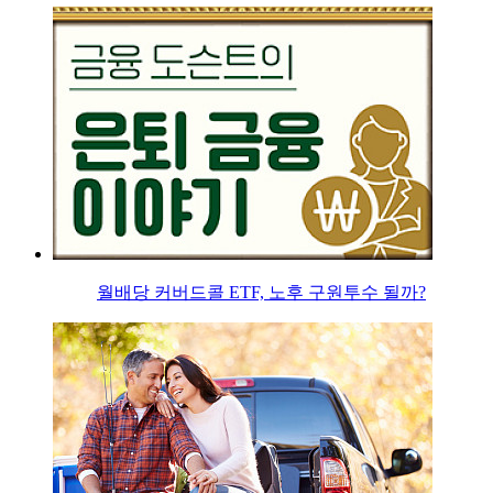
월배당 커버드콜 ETF, 노후 구원투수 될까?