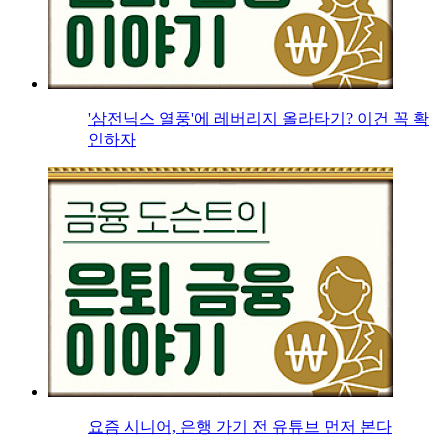
'삼전닉스 열풍'에 레버리지 올라타기? 이건 꼭 확
인하자
요즘 시니어, 은행 가기 전 유튜브 먼저 본다