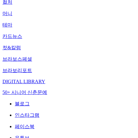
컬처
머니
테마
카드뉴스
컷&칼럼
브라보스페셜
브라보리포트
DIGITAL LIBRARY
50+ 시니어 신춘문예
블로그
인스타그램
페이스북
유튜브