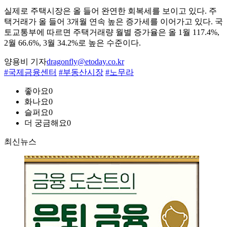
실제로 주택시장은 올 들어 완연한 회복세를 보이고 있다. 주
택거래가 올 들어 3개월 연속 높은 증가세를 이어가고 있다. 국
토교통부에 따르면 주택거래량 월별 증가율은 올 1월 117.4%,
2월 66.6%, 3월 34.2%로 높은 수준이다.
양용비 기자
dragonfly@etoday.co.kr
#국제금융센터
#부동산시장
#노무라
좋아요
0
화나요
0
슬퍼요
0
더 궁금해요
0
최신뉴스