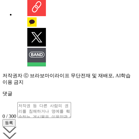
저작권자 ⓒ 브라보마이라이프 무단전재 및 재배포, AI학습
이용 금지
댓글
0 / 300