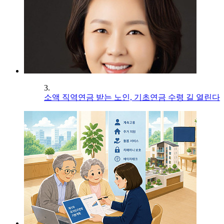
3.
소액 직역연금 받는 노인, 기초연금 수령 길 열린다