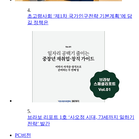
4.
초고령사회 ‘제1차 국가인구전략 기본계획’에 담
길 정책은
5.
브라보 리포트 1호 ‘사오정 시대, 73세까지 일하기
전략’ 발간
PC버전