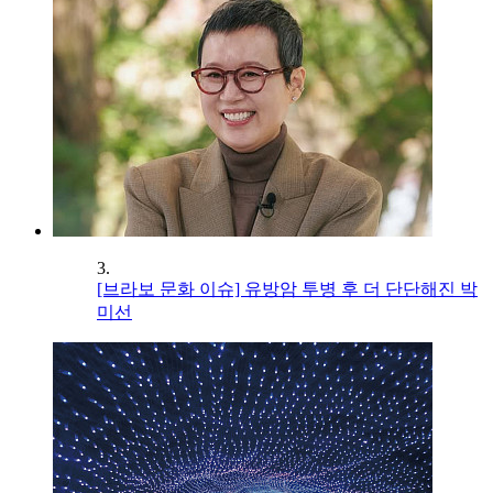
3.
[브라보 문화 이슈] 유방암 투병 후 더 단단해진 박
미선