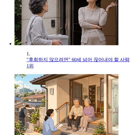
1.
"후회하지 않으려면" 60세 넘어 끊어내야 할 사람
1위