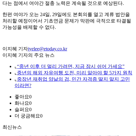
다는 점에서 여야간 절충 노력은 계속될 것으로 예상된다.
한편 여야가 오는 24일, 29일에도 본회의를 열고 계류 법안을
처리할 예정이어서 기초연금 문제가 막판에 극적으로 타결될
가능성을 배제할 수 없다.
이지혜 기자
jyelee@etoday.co.kr
이지혜 기자의 주요 뉴스
⌞
“중년 이후 더 멀리 가려면, 지금 잠시 쉬어 가세요”
⌞
중년의 해외 자유여행 도전, 미리 알아야 할 5가지 원칙
⌞
중장년 재취업 양날의 검, 민간 자격증 딸지 말지 고민
이라면?
좋아요
0
화나요
0
슬퍼요
0
더 궁금해요
0
최신뉴스