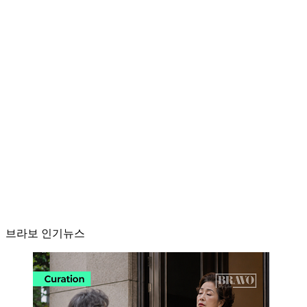
브라보 인기뉴스