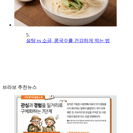
5.
설탕 vs 소금, 콩국수를 건강하게 먹는 법
브라보 추천뉴스