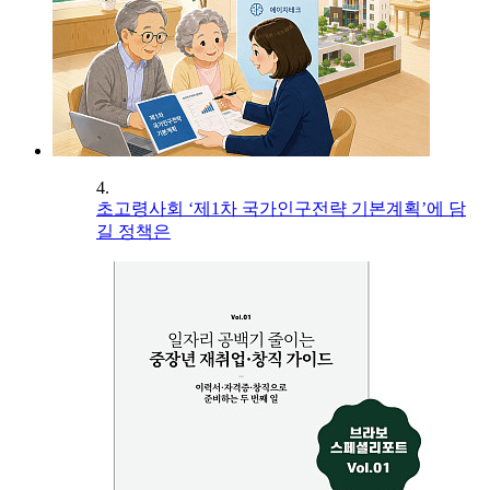
4.
초고령사회 ‘제1차 국가인구전략 기본계획’에 담
길 정책은