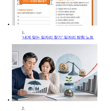
1.
‘내게 맞는 일자리 찾기’ 일자리 탐험 노트
2.