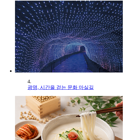
4.
광명, 시간을 걷는 문화 마실길