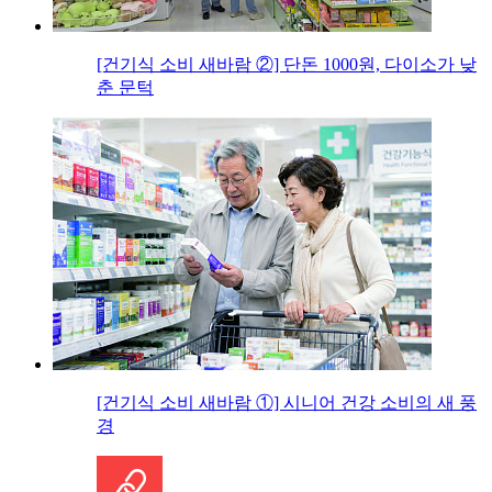
[건기식 소비 새바람 ②] 단돈 1000원, 다이소가 낮
춘 문턱
[건기식 소비 새바람 ①] 시니어 건강 소비의 새 풍
경