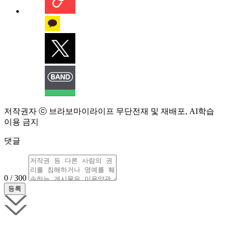
저작권자 ⓒ 브라보마이라이프 무단전재 및 재배포, AI학습
이용 금지
댓글
0 / 300