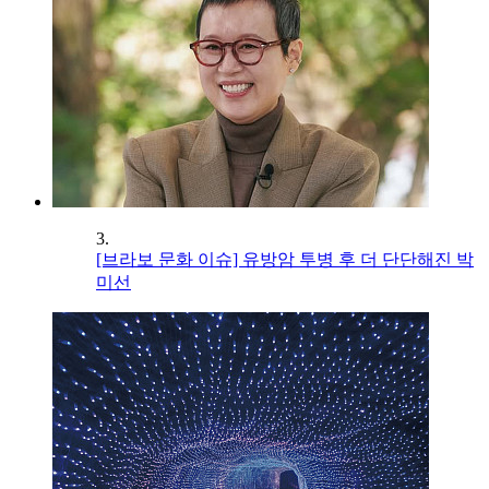
3.
[브라보 문화 이슈] 유방암 투병 후 더 단단해진 박
미선