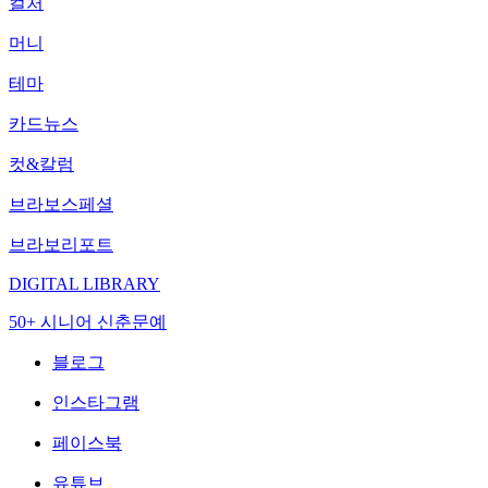
컬처
머니
테마
카드뉴스
컷&칼럼
브라보스페셜
브라보리포트
DIGITAL LIBRARY
50+ 시니어 신춘문예
블로그
인스타그램
페이스북
유튜브