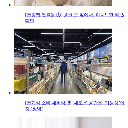
[건강앱 첫걸음 ①] 병원 문 앞에서 ‘아차!’ 한 적 있
다면
[건기식 소비 새바람 ⑥] 새로운 공간은 ‘가능성’이
자 ‘장벽’