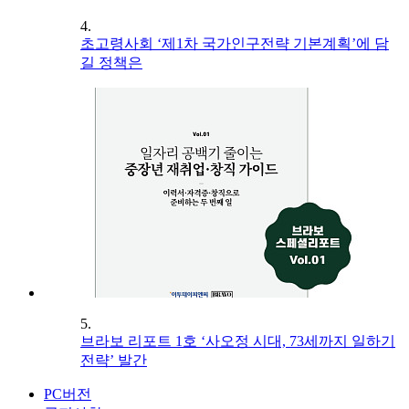
4.
초고령사회 ‘제1차 국가인구전략 기본계획’에 담
길 정책은
5.
브라보 리포트 1호 ‘사오정 시대, 73세까지 일하기
전략’ 발간
PC버전