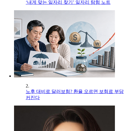
‘내게 맞는 일자리 찾기’ 일자리 탐험 노트
2.
노후 대비로 달러보험? 환율 오르면 보험료 부담
커진다