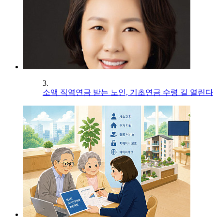
3.
소액 직역연금 받는 노인, 기초연금 수령 길 열린다