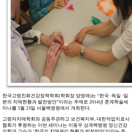
한국고령친화건강정책학회(학회장 양영애)는 “한국 ·독일 ·일
본의 치매현황과 발전방안”이라는 주제로 2014년 춘계학술세
미나를 5월 23일 서울백병원에서 개최한다.
고령자치매학회와 공동주관하고 보건복지부, 대한작업치료사
협회가 후원하는 이번 세미나는 이동우 상계백병원 정신건강
의학과 교수가 ‘한국의 치매관리 현황과 발전방안’이라는 주