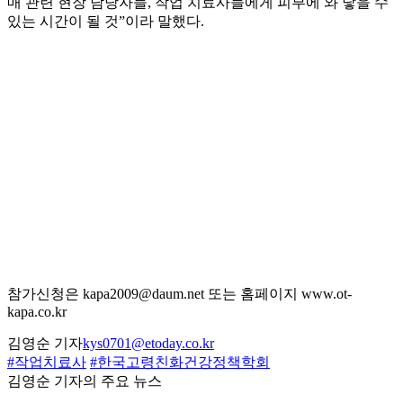
매 관련 현장 담당자들, 작업 치료사들에게 피부에 와 닿을 수
있는 시간이 될 것”이라 말했다.
참가신청은 kapa2009@daum.net 또는 홈페이지 www.ot-
kapa.co.kr
김영순 기자
kys0701@etoday.co.kr
#작업치료사
#한국고령친화건강정책학회
김영순 기자의 주요 뉴스