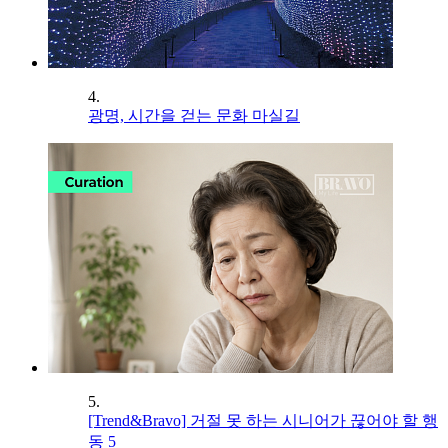
4.
광명, 시간을 걷는 문화 마실길
5.
[Trend&Bravo] 거절 못 하는 시니어가 끊어야 할 행
동 5