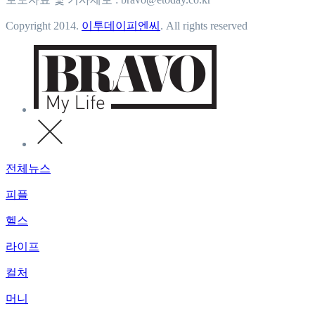
Copyright 2014.
이투데이피엔씨
. All rights reserved
전체뉴스
피플
헬스
라이프
컬처
머니