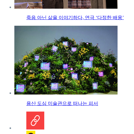
죽음 아닌 삶을 이야기하다, 연극 ‘다정한 배웅’
용산 도심 미술관으로 떠나는 피서