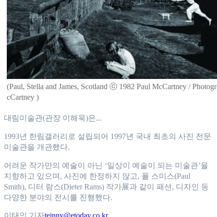
(Paul, Stella and James, Scotland ⓒ 1982 Paul McCartney / Photog
cCartney )
대림미술관(관장 이해욱)은...
1993년 한림갤러리로 설립되어 1997년 국내 최초의 사진 전문
미술관을 개관했다.
어려운 작가만의 예술이 아닌 ‘일상이 예술이 되는 미술관’을
지향하고 있으며, 사진에 한정하지 않고, 폴 스미스(Paul
Smith), 디터 람스(Dieter Rams) 작가展과 같이 패션, 디자인 등
다양한 분야의 전시를 진행했다.
이태인 기자
teinny@etoday.co.kr