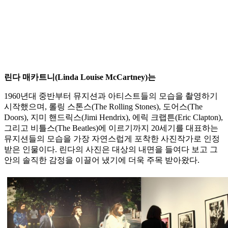
린다 매카트니(Linda Louise McCartney)는
1960년대 중반부터 뮤지션과 아티스트들의 모습을 촬영하기
시작했으며, 롤링 스톤스(The Rolling Stones), 도어스(The
Doors), 지미 핸드릭스(Jimi Hendrix), 에릭 크랩튼(Eric Clapton),
그리고 비틀스(The Beatles)에 이르기까지 20세기를 대표하는
뮤지션들의 모습을 가장 자연스럽게 포착한 사진작가로 인정
받은 인물이다. 린다의 사진은 대상의 내면을 들여다 보고 그
안의 솔직한 감정을 이끌어 냈기에 더욱 주목 받아왔다.