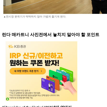
▲전시장 분위기가 딱딱하지 않아 가볍게 즐기게 된다.
린다 매카트니 사진전에서 놓치지 말아야 할 포인트