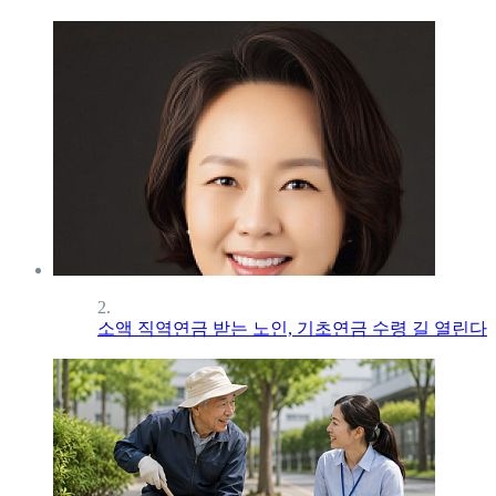
2.
소액 직역연금 받는 노인, 기초연금 수령 길 열린다