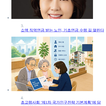
3.
소액 직역연금 받는 노인, 기초연금 수령 길 열린다
4.
초고령사회 ‘제1차 국가인구전략 기본계획’에 담