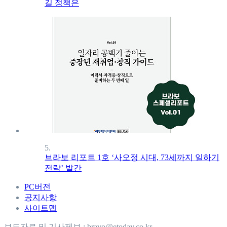
길 정책은
5.
브라보 리포트 1호 ‘사오정 시대, 73세까지 일하기
전략’ 발간
PC버전
공지사항
사이트맵
보도자료 및 기사제보 : bravo@etoday.co.kr