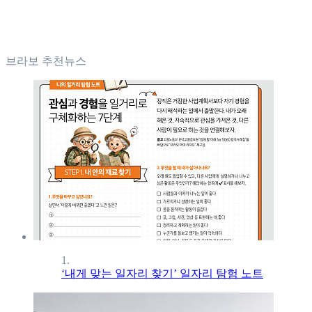
브라보 추천뉴스
1.
‘내게 맞는 일자리 찾기’ 일자리 탐험 노트