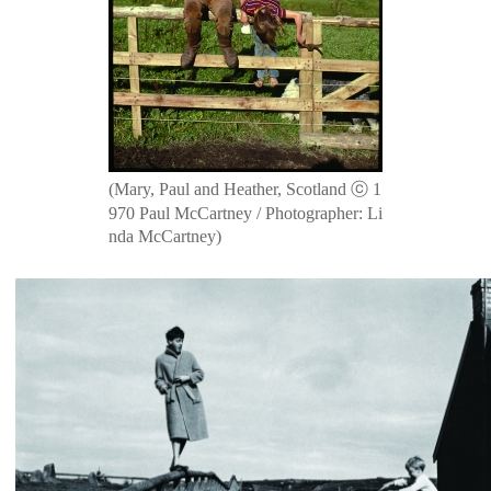
(Mary, Paul and Heather, Scotland ⓒ 1
970 Paul McCartney / Photographer: Li
nda McCartney)