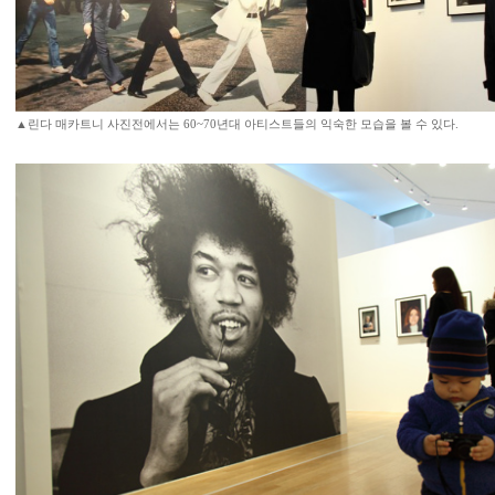
▲린다 매카트니 사진전에서는 60~70년대 아티스트들의 익숙한 모습을 볼 수 있다.