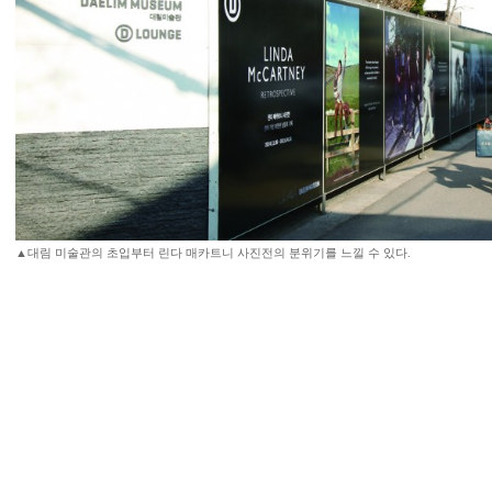
▲대림 미술관의 초입부터 린다 매카트니 사진전의 분위기를 느낄 수 있다.