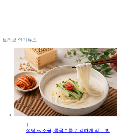
브라보 인기뉴스
1.
설탕 vs 소금, 콩국수를 건강하게 먹는 법