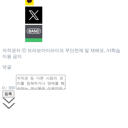
저작권자 ⓒ 브라보마이라이프 무단전재 및 재배포, AI학습
이용 금지
댓글
0 / 300