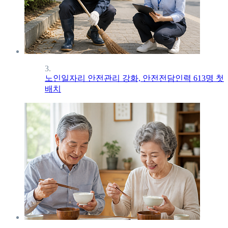
3.
노인일자리 안전관리 강화, 안전전담인력 613명 첫
배치