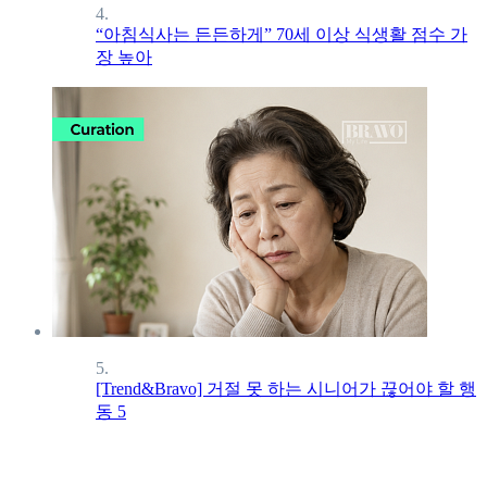
4.
“아침식사는 든든하게” 70세 이상 식생활 점수 가
장 높아
5.
[Trend&Bravo] 거절 못 하는 시니어가 끊어야 할 행
동 5