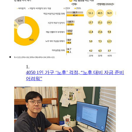
1.
4050 1인 가구 ‘노후’ 걱정, “노후 대비 자금 준비
어려워”