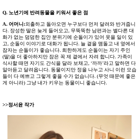
Q. 노년기에 반려동물을 키워서 좋은 점
A. 어머니:
외출하고 돌아오면 누구보다 먼저 달려와 반겨줍니
다. 장성한 딸은 늦게 들어오고, 무뚝뚝한 남편과는 별다른 대
화가 없는 덤덤한 집안 분위기에 순돌이가 있어 웃을 일이 있
고, 순돌이 이야기로 대화가 됩니다. 늘 곁을 맴돌고 내 옆에서
잠자는 순돌이가 좋습니다. 희한하게도 순돌이는 자기 주인
(딸)을 더 좋아하지만 잠은 꼭 제 곁에서 자려 합니다. 가족이
식사할 때면 자기도 간식을 달라 보채고, ‘까까’라고 말하면 다
알아듣고 달려옵니다. 동물이지만 정을 나누고 사니 이런 모습
들이 다 예쁘고 그렇게 좋을 수가 없습니다. (무엇 때문에 좋은
게 아니라) 그냥 내가 키우는 동물이니 좋습니다.
>>정서윤 작가