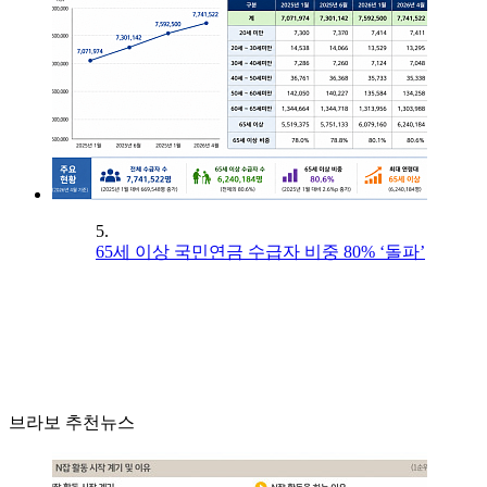
5.
65세 이상 국민연금 수급자 비중 80% ‘돌파’
브라보 추천뉴스