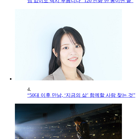
앱 없이도 택시 부릅니다 “120 전화 한 통이면 끝”
4.
“50대 이후 만남, ‘지금의 삶’ 함께할 사람 찾는 것”