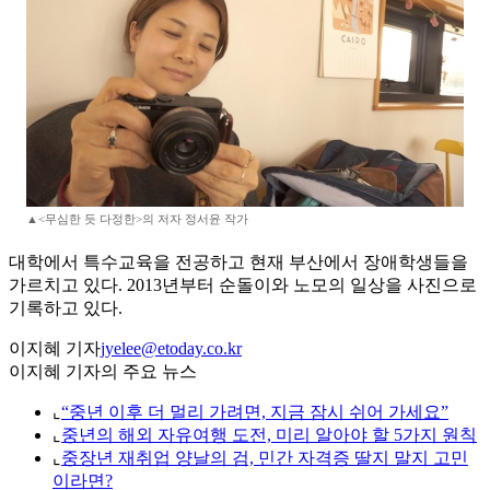
▲<무심한 듯 다정한>의 저자 정서윤 작가
대학에서 특수교육을 전공하고 현재 부산에서 장애학생들을
가르치고 있다. 2013년부터 순돌이와 노모의 일상을 사진으로
기록하고 있다.
이지혜 기자
jyelee@etoday.co.kr
이지혜 기자의 주요 뉴스
⌞
“중년 이후 더 멀리 가려면, 지금 잠시 쉬어 가세요”
⌞
중년의 해외 자유여행 도전, 미리 알아야 할 5가지 원칙
⌞
중장년 재취업 양날의 검, 민간 자격증 딸지 말지 고민
이라면?