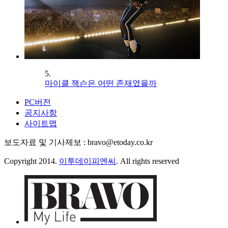
5.
마이클 잭슨은 어떤 존재였을까
PC버전
공지사항
사이트맵
보도자료 및 기사제보 : bravo@etoday.co.kr
Copyright 2014.
이투데이피엔씨
. All rights reserved