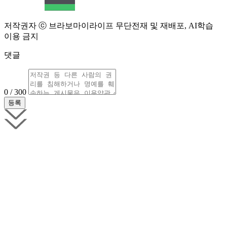
저작권자 ⓒ 브라보마이라이프 무단전재 및 재배포, AI학습
이용 금지
댓글
0 / 300