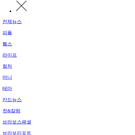
전체뉴스
피플
헬스
라이프
컬처
머니
테마
카드뉴스
컷&칼럼
브라보스페셜
브라보리포트