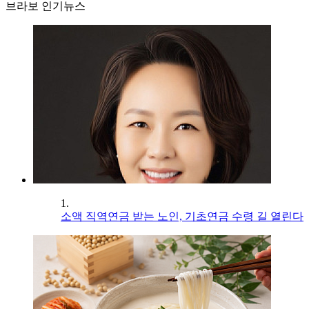
브라보 인기뉴스
1.
소액 직역연금 받는 노인, 기초연금 수령 길 열린다