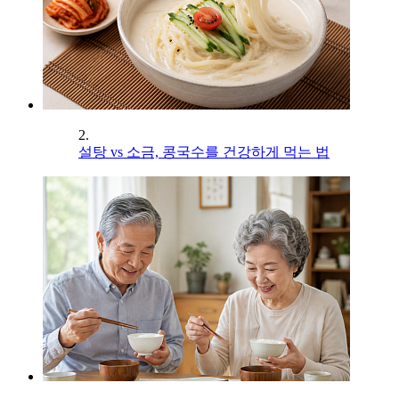
2.
설탕 vs 소금, 콩국수를 건강하게 먹는 법