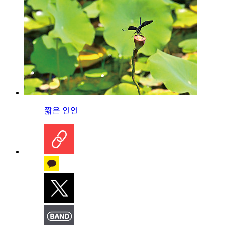
짧은 인연