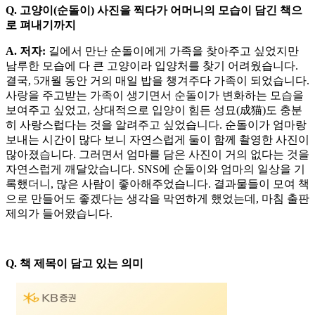
Q. 고양이(순돌이) 사진을 찍다가 어머니의 모습이 담긴 책으
로 펴내기까지
A. 저자:
길에서 만난 순돌이에게 가족을 찾아주고 싶었지만
남루한 모습에 다 큰 고양이라 입양처를 찾기 어려웠습니다.
결국, 5개월 동안 거의 매일 밥을 챙겨주다 가족이 되었습니다.
사랑을 주고받는 가족이 생기면서 순돌이가 변화하는 모습을
보여주고 싶었고, 상대적으로 입양이 힘든 성묘(成猫)도 충분
히 사랑스럽다는 것을 알려주고 싶었습니다. 순돌이가 엄마랑
보내는 시간이 많다 보니 자연스럽게 둘이 함께 촬영한 사진이
많아졌습니다. 그러면서 엄마를 담은 사진이 거의 없다는 것을
자연스럽게 깨달았습니다. SNS에 순돌이와 엄마의 일상을 기
록했더니, 많은 사람이 좋아해주었습니다. 결과물들이 모여 책
으로 만들어도 좋겠다는 생각을 막연하게 했었는데, 마침 출판
제의가 들어왔습니다.
Q. 책 제목이 담고 있는 의미