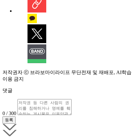
저작권자 ⓒ 브라보마이라이프 무단전재 및 재배포, AI학습
이용 금지
댓글
0 / 300