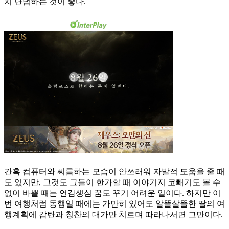
치 단념하는 것이 좋다.
간혹 컴퓨터와 씨름하는 모습이 안쓰러워 자발적 도움을 줄 때
도 있지만, 그것도 그들이 한가할 때 이야기지 코빼기도 볼 수
없이 바쁠 때는 언감생심 꿈도 꾸기 어려운 일이다. 하지만 이
번 여행처럼 동행일 때에는 가만히 있어도 알뜰살뜰한 딸의 여
행계획에 감탄과 칭찬의 대가만 치르며 따라나서면 그만이다.