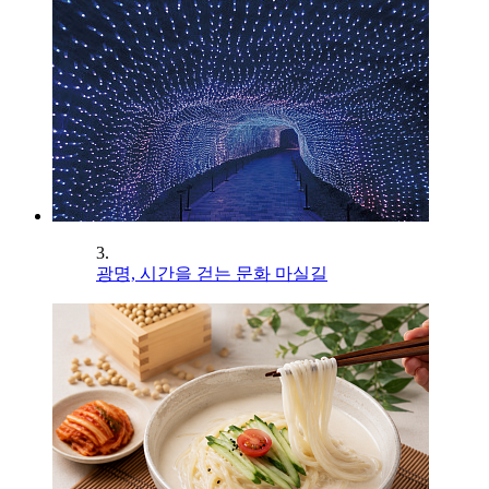
3.
광명, 시간을 걷는 문화 마실길