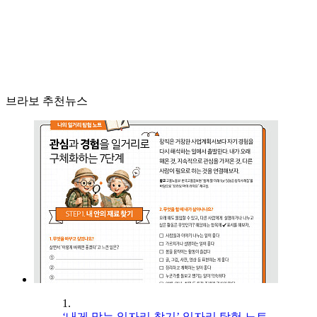
브라보 추천뉴스
1.
‘내게 맞는 일자리 찾기’ 일자리 탐험 노트