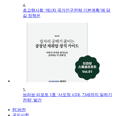
4.
초고령사회 ‘제1차 국가인구전략 기본계획’에 담
길 정책은
5.
브라보 리포트 1호 ‘사오정 시대, 73세까지 일하기
전략’ 발간
PC버전
공지사항