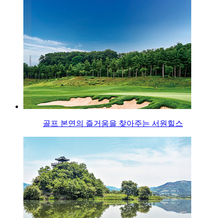
골프 본연의 즐거움을 찾아주는 서원힐스