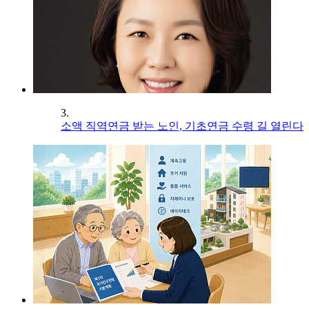
3.
소액 직역연금 받는 노인, 기초연금 수령 길 열린다