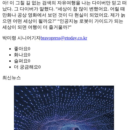
아! 이 그칠 길 없는 검색의 자유여행을 나는 다이버만 믿고 떠
났다. 그 다이버가 말했다. “세상이 참 많이 변했어요. 어릴 때
만화나 공상 영화에서 보던 것이 다 현실이 되었어요. 제가 늙
으면 어떤 세상이 될까요?” “인공지능 로봇이 가이드가 되는
세상이 되면 여행이 더 즐거울까?”
박미령 시니어기자
bravopress@etoday.co.kr
좋아요
0
화나요
0
슬퍼요
0
더 궁금해요
0
최신뉴스