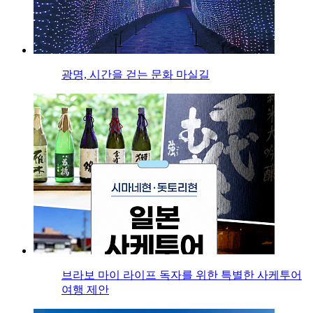
광명, 시간을 걷는 문화 마실길
브라보 마이 라이프 독자를 위한 특별한 사케투어
여행 제안