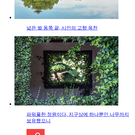
넓은 벌 동쪽 끝, 시인의 고향 옥천
파워풀한 정원이다, 지구상에 하나뿐인 나무까지
보유했으니