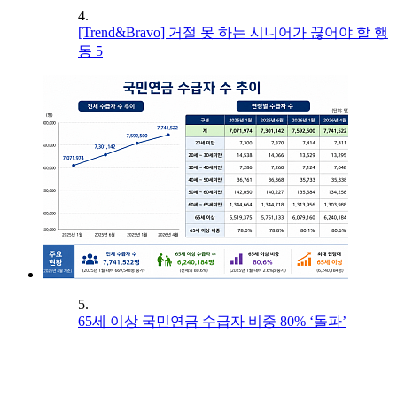
4.
[Trend&Bravo] 거절 못 하는 시니어가 끊어야 할 행
동 5
5.
65세 이상 국민연금 수급자 비중 80% ‘돌파’