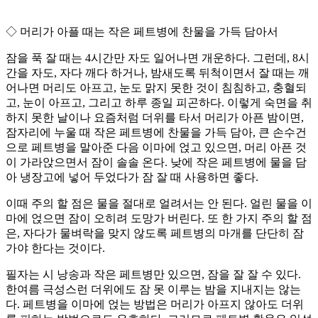
◇ 머리가 아플 때는 작은 페트병에 찬물을 가득 담아서
잠을 푹 잘 때는 4시간만 자도 일어나면 개운하다. 그런데, 8시
간을 자도, 자다 깨다 하거나, 밤새도록 뒤척이면서 잘 때는 깨
어나면 머리도 아프고, 눈도 맑지 못한 것이 침침하고, 충혈되
고, 눈이 아프고, 그리고 하루 종일 피곤하다. 이렇게 숙면을 취
하지 못한 날이나 요즘처럼 더위를 타서 머리가 아픈 밤이면,
잠자리에 누울 때 작은 페트병에 찬물을 가득 담아, 큰 손수건
으로 페트병을 말아준 다음 이마에 얹고 있으면, 머리 아픈 것
이 가라앉으면서 잠이 솔솔 온다. 낮에 작은 페트병에 물을 담
아 냉장고에 넣어 두었다가 잠 잘 때 사용하면 좋다.
이때 주의 할 점은 물을 절대로 얼려서는 안 된다. 얼린 물을 이
마에 얹으면 잠이 오히려 도망가 버린다. 또 한 가지 주의 할 점
은, 자다가 물벼락을 맞지 않도록 페트병의 마개를 단단히 잠
가야 한다는 것이다.
필자는 시 낭송과 작은 페트병만 있으면, 잠을 잘 잘 수 있다.
한여름 극성스런 더위에도 잠 못 이루는 밤을 지내지는 않는
다. 페트병을 이마에 얹는 방법은 머리가 아프지 않아도 더위