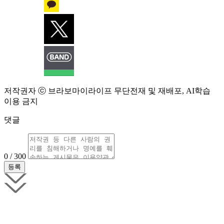
저작권자 ⓒ 브라보마이라이프 무단전재 및 재배포, AI학습
이용 금지
댓글
0 / 300