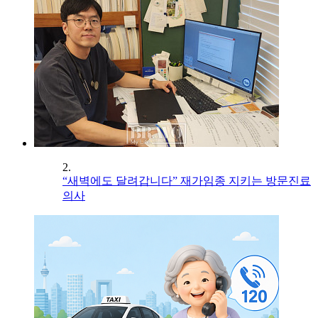
2.
“새벽에도 달려갑니다” 재가임종 지키는 방문진료
의사