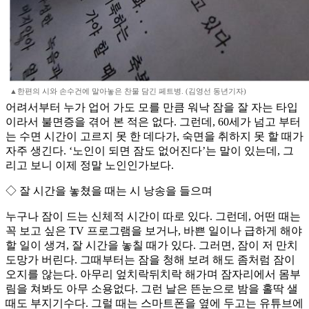
▲한편의 시와 손수건에 말아놓은 찬물 담긴 페트병. (김영선 동년기자)
어려서부터 누가 업어 가도 모를 만큼 워낙 잠을 잘 자는 타입
이라서 불면증을 겪어 본 적은 없다. 그런데, 60세가 넘고 부터
는 수면 시간이 고르지 못 한 데다가, 숙면을 취하지 못 할 때가
자주 생긴다. ‘노인이 되면 잠도 없어진다’는 말이 있는데, 그
리고 보니 이제 정말 노인인가보다.
◇ 잘 시간을 놓쳤을 때는 시 낭송을 들으며
누구나 잠이 드는 신체적 시간이 따로 있다. 그런데, 어떤 때는
꼭 보고 싶은 TV 프로그램을 보거나, 바쁜 일이나 급하게 해야
할 일이 생겨, 잘 시간을 놓칠 때가 있다. 그러면, 잠이 저 만치
도망가 버린다. 그때부터는 잠을 청해 보려 해도 좀처럼 잠이
오지를 않는다. 아무리 엎치락뒤치락 해가며 잠자리에서 몸부
림을 쳐봐도 아무 소용없다. 그런 날은 뜬눈으로 밤을 홀딱 샐
때도 부지기수다. 그럴 때는 스마트폰을 옆에 두고는 유튜브에