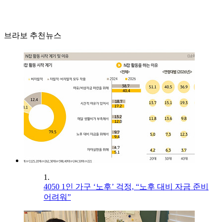
브라보 추천뉴스
1.
4050 1인 가구 ‘노후’ 걱정, “노후 대비 자금 준비
어려워”