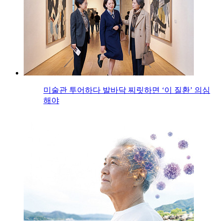
미술관 투어하다 발바닥 찌릿하면 ‘이 질환’ 의심
해야