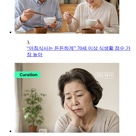
3.
“아침식사는 든든하게” 70세 이상 식생활 점수 가
장 높아