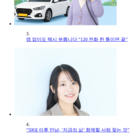
3.
앱 없이도 택시 부릅니다 “120 전화 한 통이면 끝”
4.
“50대 이후 만남, ‘지금의 삶’ 함께할 사람 찾는 것”