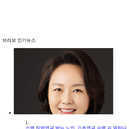
브라보 인기뉴스
1.
소액 직역연금 받는 노인, 기초연금 수령 길 열린다