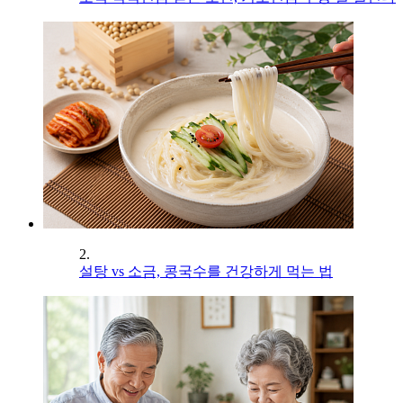
2.
설탕 vs 소금, 콩국수를 건강하게 먹는 법