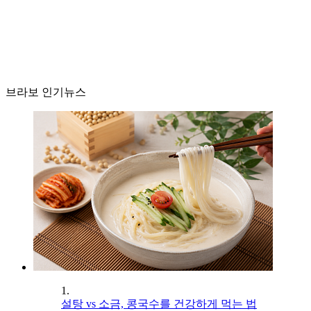
브라보 인기뉴스
1.
설탕 vs 소금, 콩국수를 건강하게 먹는 법