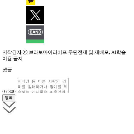
저작권자 ⓒ 브라보마이라이프 무단전재 및 재배포, AI학습
이용 금지
댓글
0 / 300