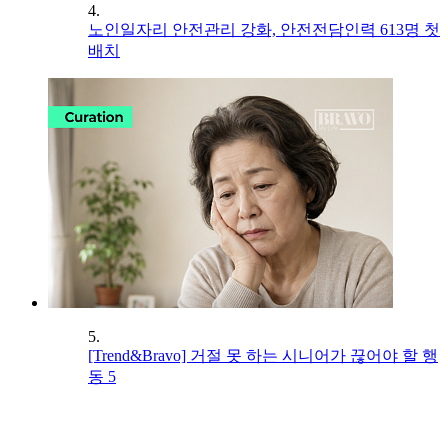
4.
노인일자리 안전관리 강화, 안전전담인력 613명 첫
배치
5.
[Trend&Bravo] 거절 못 하는 시니어가 끊어야 할 행
동 5