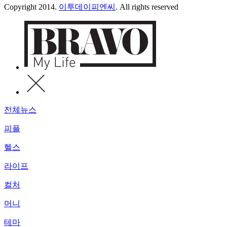
Copyright 2014.
이투데이피엔씨
. All rights reserved
전체뉴스
피플
헬스
라이프
컬처
머니
테마