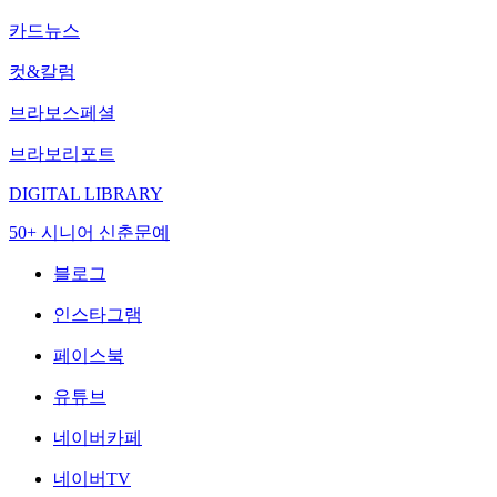
카드뉴스
컷&칼럼
브라보스페셜
브라보리포트
DIGITAL LIBRARY
50+ 시니어 신춘문예
블로그
인스타그램
페이스북
유튜브
네이버카페
네이버TV