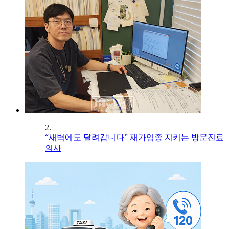
2.
“새벽에도 달려갑니다” 재가임종 지키는 방문진료
의사