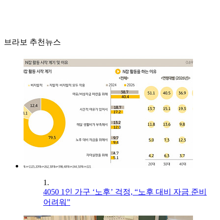
브라보 추천뉴스
1.
4050 1인 가구 ‘노후’ 걱정, “노후 대비 자금 준비
어려워”