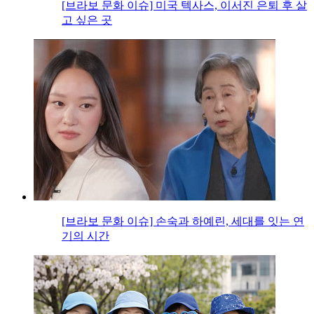
[브라보 문화 이슈] 미국 텍사스, 이서진 은퇴 후 살
고 싶은 곳
[브라보 문화 이슈] 손숙과 하예린, 세대를 잇는 연
기의 시간