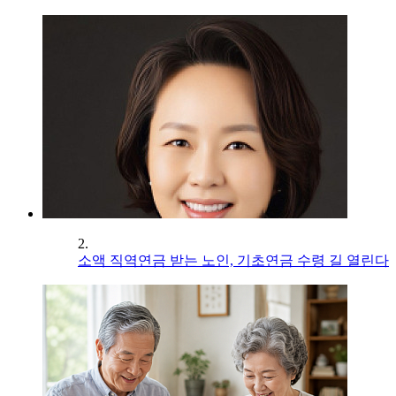
2.
소액 직역연금 받는 노인, 기초연금 수령 길 열린다