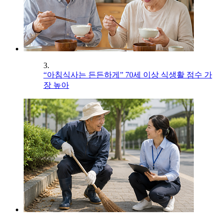
3.
“아침식사는 든든하게” 70세 이상 식생활 점수 가
장 높아