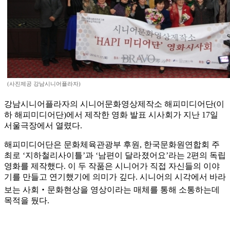
(사진제공 강남시니어플라자)
강남시니어플라자의 시니어문화영상제작소 해피미디어단(이
하 해피미디어단)에서 제작한 영화 발표 시사회가 지난 17일
서울극장에서 열렸다.
해피미디어단은 문화체육관광부 후원, 한국문화원연합회 주
최로 ‘지하철리사이틀’과 ‘남편이 달라졌어요’라는 2편의 독립
영화를 제작했다. 이 두 작품은 시니어가 직접 자신들의 이야
기를 만들고 연기했기에 의미가 깊다. 시니어의 시각에서 바라
보는 사회‧문화현상을 영상이라는 매체를 통해 소통하는데
목적을 뒀다.