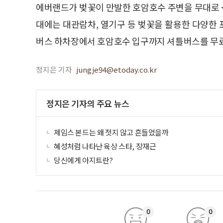
에버랜드가 벚꽃이 만발한 호암호수 주변을 무대로 
대에는 대관람차, 열기구 등 벚꽃을 활용한 다양한
버스 하차장에서 호암호수 입구까지 셔틀버스를 무료
정지은 기자
jungje94@etoday.co.kr
정지은 기자의 주요 뉴스
제임스 본드는 왜 젓지 않고 흔들었을까
혜성처럼 나타난 육상 스타, 장재근
당신에게 아지트란?
0
0