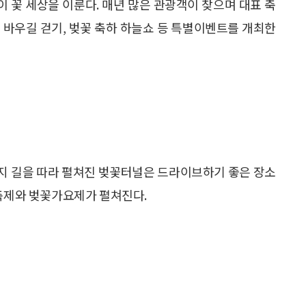
 꽃 세상을 이룬다. 매년 많은 관광객이 찾으며 대표 축
 바우길 걷기, 벚꽃 축하 하늘쇼 등 특별이벤트를 개최한
지 길을 따라 펼쳐진 벚꽃터널은 드라이브하기 좋은 장소
 축제와 벚꽃가요제가 펼쳐진다.