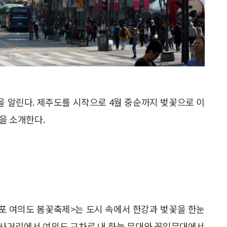
을 알린다. 제주도를 시작으로 4월 중순까지 벚꽃으로 이
곳을 소개한다.
등포 여의도 봄꽃축제>는 도시 속에서 한강과 벚꽃을 한눈
교 사거리에서 여의도 교차로 내 하늘 무대와 꽃잎무대에서