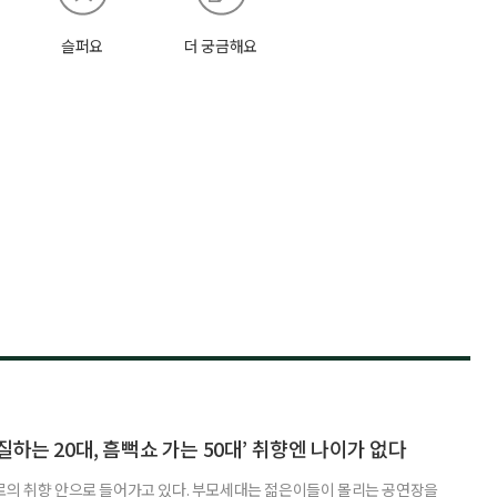
슬퍼요
더 궁금해요
하는 20대, 흠뻑쇼 가는 50대’ 취향엔 나이가 없다
로의 취향 안으로 들어가고 있다. 부모세대는 젊은이들이 몰리는 공연장을