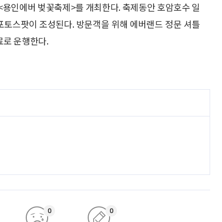
<용인에버 벚꽃축제>를 개최한다. 축제동안 호암호수 일
 포토스팟이 조성된다. 방문객을 위해 에버랜드 정문 셔틀
로 운행한다.
0
0