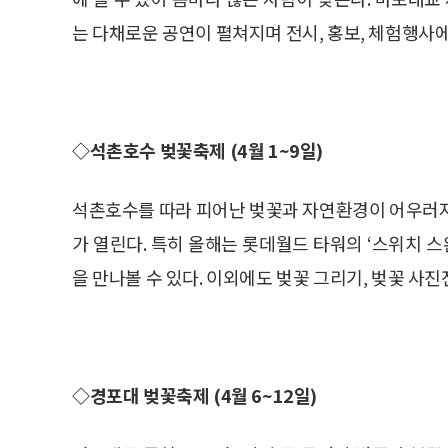
는 다채로운 공연이 펼쳐지며 전시, 홍보, 체험행사에
◇석촌호수 벚꽃축제 (4월 1~9일)
석촌호수를 따라 피어난 벚꽃과 자연환경이 어우러지
가 열린다. 특히 올해는 롯데월드 타워의 ‘스위치 스완
을 만나볼 수 있다. 이외에도 벚꽃 그리기, 벚꽃 사진
◇경포대 벚꽃축제 (4월 6~12일)