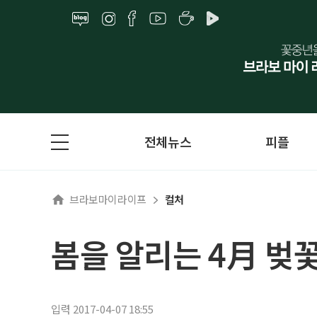
전체뉴스
피플
브라보마이라이프
컬처
봄을 알리는 4月 벚
입력 2017-04-07 18:55