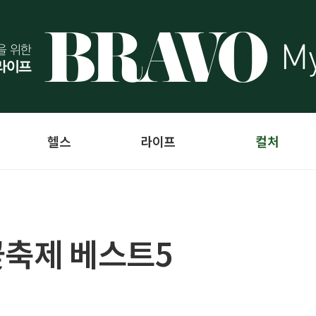
헬스
라이프
컬처
꽃축제 베스트5