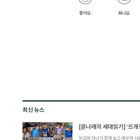
좋아요
화나요
최신 뉴스
[윤나래의 세대읽기] ‘뜨개질
부모와 자녀가 함께 놀고 배우며 서