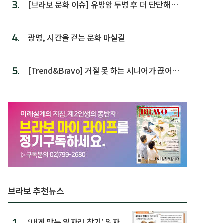
3.
[브라보 문화 이슈] 유방암 투병 후 더 단단해진
박미선
4.
광명, 시간을 걷는 문화 마실길
5.
[Trend&Bravo] 거절 못 하는 시니어가 끊어야
할 행동 5
브라보 추천뉴스
1.
‘내게 맞는 일자리 찾기’ 일자