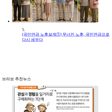
5.
[국민연금 노후설계①] 무너진 노후, 국민연금으로
다시 세우다
브라보 추천뉴스