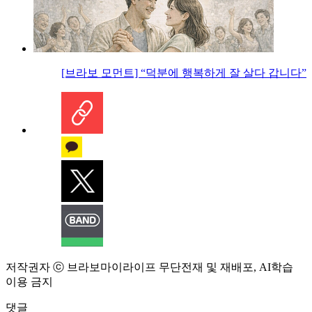
[브라보 모먼트] “덕분에 행복하게 잘 살다 갑니다”
저작권자 ⓒ 브라보마이라이프 무단전재 및 재배포, AI학습
이용 금지
댓글