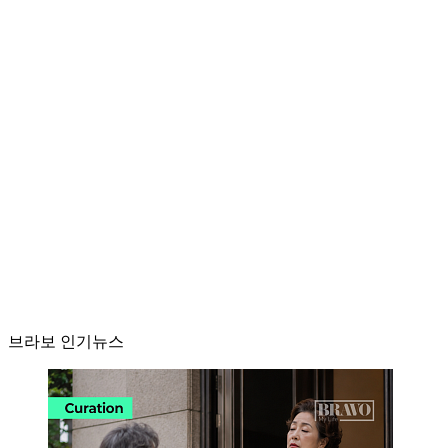
브라보 인기뉴스