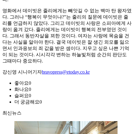
영화에서 데이빗은 줄리에게는 빼앗길 수 없는 백마 탄 왕자였
다. 그러나 “행복이 무엇이냐?”는 줄리의 질문에 데이빗은 줄
리를 언급하지 않았다. 그리고 데이빗의 사랑은 소피아에게 사
랑이 옮겨 갔다. 줄리에게는 데이빗이 행복의 전부였던 것이
다. 그래서 동반자살을 꾀한 것이다. 여자는 사랑에 목숨을 건
다는 사실을 알아야 한다. 결국 데이빗은 잘 생긴 외모를 잃으
면서 인과응보의 죄 값을 받은 셈이다. 지우고 싶은 나쁜 기억
이 되는 것이다. 시시각각 변하는 하늘빛처럼 순간의 판단도
그때마다 중요하다.
강신영 시니어기자
bravopress@etoday.co.kr
좋아요
0
화나요
0
슬퍼요
0
더 궁금해요
0
최신뉴스