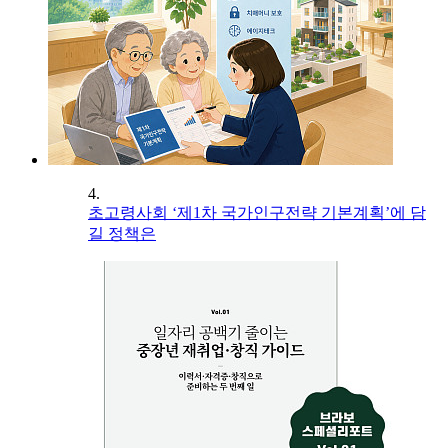
4.
초고령사회 ‘제1차 국가인구전략 기본계획’에 담
길 정책은