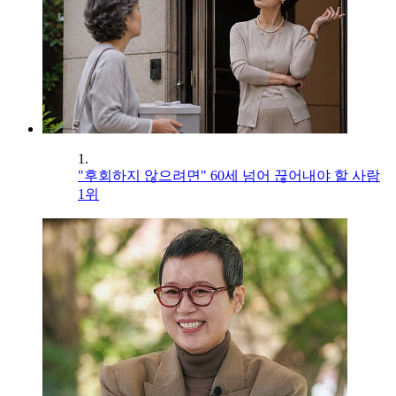
1.
"후회하지 않으려면" 60세 넘어 끊어내야 할 사람
1위