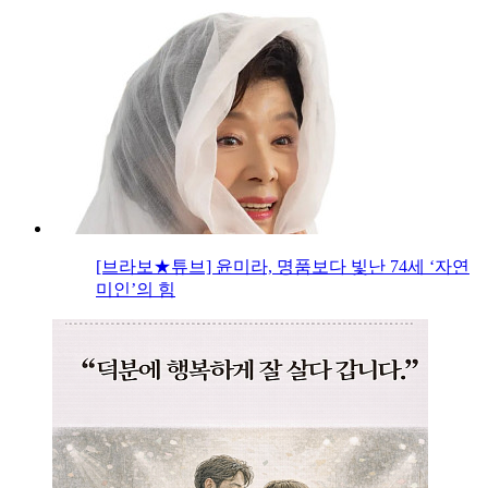
[브라보★튜브] 윤미라, 명품보다 빛난 74세 ‘자연
미인’의 힘