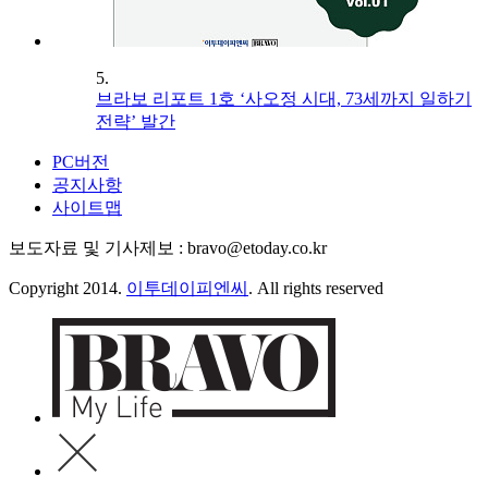
5.
브라보 리포트 1호 ‘사오정 시대, 73세까지 일하기
전략’ 발간
PC버전
공지사항
사이트맵
보도자료 및 기사제보 : bravo@etoday.co.kr
Copyright 2014.
이투데이피엔씨
. All rights reserved