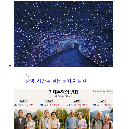
4.
광명, 시간을 걷는 문화 마실길