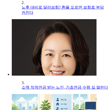
2.
노후 대비로 달러보험? 환율 오르면 보험료 부담
커진다
3.
소액 직역연금 받는 노인, 기초연금 수령 길 열린다