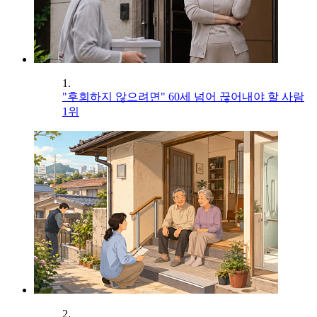
1.
"후회하지 않으려면" 60세 넘어 끊어내야 할 사람
1위
2.