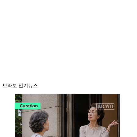
브라보 인기뉴스