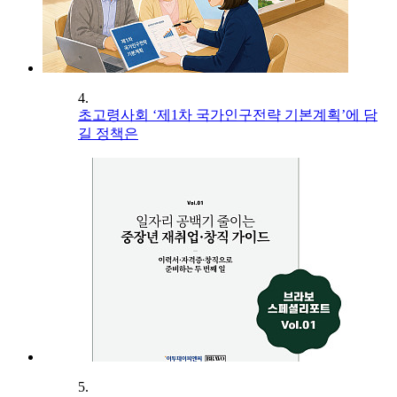
4.
초고령사회 ‘제1차 국가인구전략 기본계획’에 담
길 정책은
5.