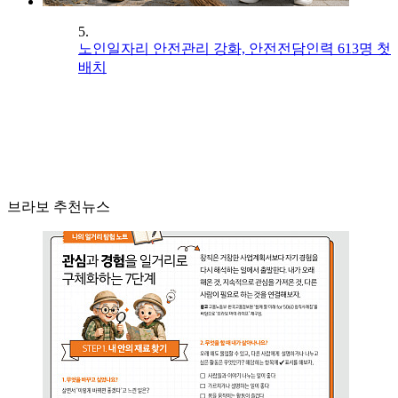
5.
노인일자리 안전관리 강화, 안전전담인력 613명 첫
배치
브라보 추천뉴스