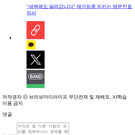
“새벽에도 달려갑니다” 재가임종 지키는 방문진료
의사
저작권자 ⓒ 브라보마이라이프 무단전재 및 재배포, AI학습
이용 금지
댓글