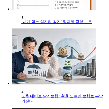
1.
‘내게 맞는 일자리 찾기’ 일자리 탐험 노트
2.
노후 대비로 달러보험? 환율 오르면 보험료 부담
커진다