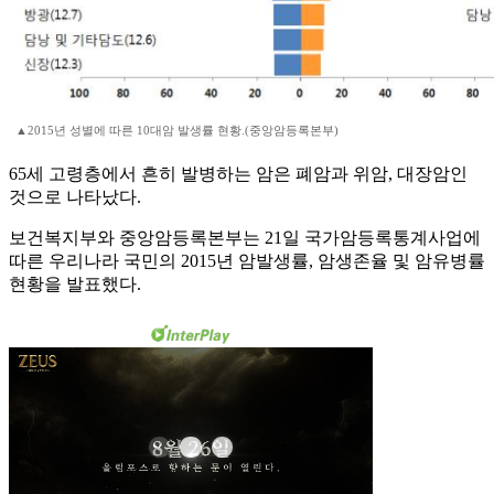
▲2015년 성별에 따른 10대암 발생률 현황.(중앙암등록본부)
65세 고령층에서 흔히 발병하는 암은 폐암과 위암, 대장암인
것으로 나타났다.
보건복지부와 중앙암등록본부는 21일 국가암등록통계사업에
따른 우리나라 국민의 2015년 암발생률, 암생존율 및 암유병률
현황을 발표했다.