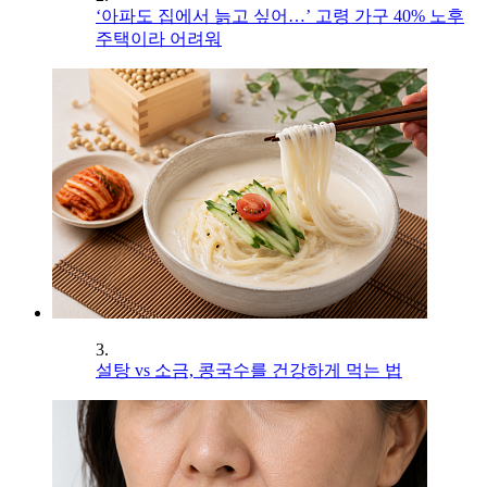
‘아파도 집에서 늙고 싶어…’ 고령 가구 40% 노후
주택이라 어려워
3.
설탕 vs 소금, 콩국수를 건강하게 먹는 법