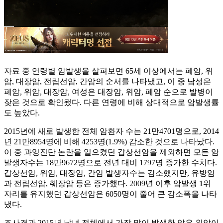
자료 중 연령별 암발생을 살펴보면 65세 이상에서는 폐암, 위
암, 대장암, 전립선암, 간암의 순서를 나타냈고, 이 중 남성은
폐암, 위암, 대장암, 여성은 대장암, 위암, 폐암 순으로 발병이
잦은 것으로 확인됐다. 다른 연령에 비해 상대적으로 암발생률
도 높았다.
2015년에 새로 발생한 전체 암환자 수는 21만4701명으로, 2014
년 21만8954명에 비해 4253명(1.9%) 감소한 것으로 나타났다.
이 중 과잉진단 논란을 일으켰던 갑상선암을 제외하면 모든 암
발생자수는 18만9672명으로 전년 대비 1797명 증가한 수치다.
갑상선암, 위암, 대장암, 간암 발생자수는 감소했지만, 유방암
과 전립선암, 췌장암 등은 증가했다. 2009년 이후 암발생 1위
자리를 유지했던 갑상선암은 6050명이 줄어 큰 감소폭을 나타
냈다.
조사결과 2015년 남녀 전체에서 가장 많이 발생한 암은 위암이