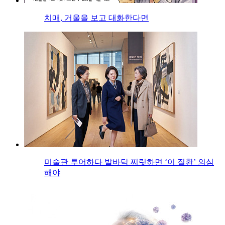
치매, 거울을 보고 대화한다면
미술관 투어하다 발바닥 찌릿하면 ‘이 질환’ 의심
해야