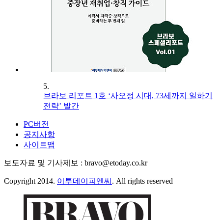
5.
브라보 리포트 1호 ‘사오정 시대, 73세까지 일하기
전략’ 발간
PC버전
공지사항
사이트맵
보도자료 및 기사제보 : bravo@etoday.co.kr
Copyright 2014.
이투데이피엔씨
. All rights reserved