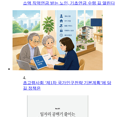
소액 직역연금 받는 노인, 기초연금 수령 길 열린다
4.
초고령사회 ‘제1차 국가인구전략 기본계획’에 담
길 정책은