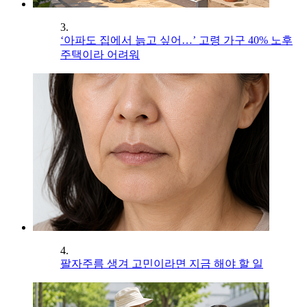
3.
‘아파도 집에서 늙고 싶어…’ 고령 가구 40% 노후
주택이라 어려워
4.
팔자주름 생겨 고민이라면 지금 해야 할 일