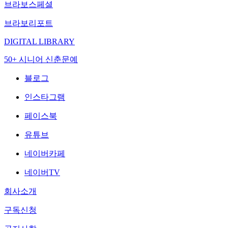
브라보스페셜
브라보리포트
DIGITAL LIBRARY
50+ 시니어 신춘문예
블로그
인스타그램
페이스북
유튜브
네이버카페
네이버TV
회사소개
구독신청