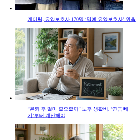
케어링, 요양보호사 170명 ‘명예 요양보호사’ 위촉
“은퇴 후 얼마 필요할까” 노후 생활비, ‘연금 빼
기’부터 계산해야