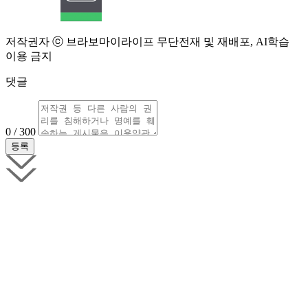
저작권자 ⓒ 브라보마이라이프 무단전재 및 재배포, AI학습
이용 금지
댓글
0 / 300