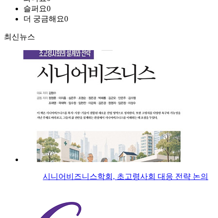
슬퍼요
0
더 궁금해요
0
최신뉴스
시니어비즈니스학회, 초고령사회 대응 전략 논의