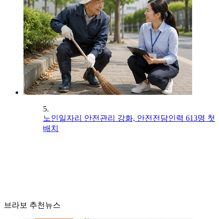
5.
노인일자리 안전관리 강화, 안전전담인력 613명 첫
배치
브라보 추천뉴스