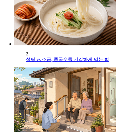
2.
설탕 vs 소금, 콩국수를 건강하게 먹는 법