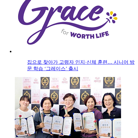
집으로 찾아가 고령자 인지·신체 훈련… 시니어 방
문 학습 ‘그레이스’ 출시