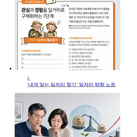
1.
‘내게 맞는 일자리 찾기’ 일자리 탐험 노트