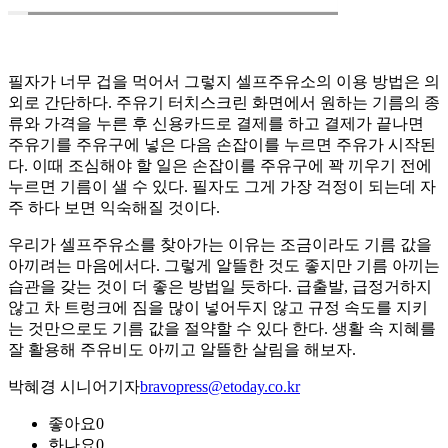
필자가 너무 겁을 먹어서 그렇지 셀프주유소의 이용 방법은 의
외로 간단하다. 주유기 터치스크린 화면에서 원하는 기름의 종
류와 가격을 누른 후 신용카드로 결제를 하고 결제가 끝나면
주유기를 주유구에 넣은 다음 손잡이를 누르면 주유가 시작된
다. 이때 조심해야 할 일은 손잡이를 주유구에 꽉 끼우기 전에
누르면 기름이 샐 수 있다. 필자도 그게 가장 걱정이 되는데 자
주 하다 보면 익숙해질 것이다.
우리가 셀프주유소를 찾아가는 이유는 조금이라도 기름 값을
아끼려는 마음에서다. 그렇게 알뜰한 것도 좋지만 기름 아끼는
습관을 갖는 것이 더 좋은 방법일 듯하다. 급출발, 급정거하지
않고 차 트렁크에 짐을 많이 넣어두지 않고 규정 속도를 지키
는 것만으로도 기름 값을 절약할 수 있다 한다. 생활 속 지혜를
잘 활용해 주유비도 아끼고 알뜰한 살림을 해보자.
박혜경 시니어기자
bravopress@etoday.co.kr
좋아요
0
화나요
0