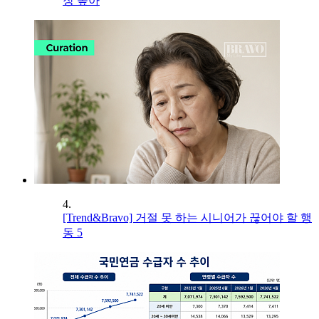
장 높아
4.
[Trend&Bravo] 거절 못 하는 시니어가 끊어야 할 행
동 5