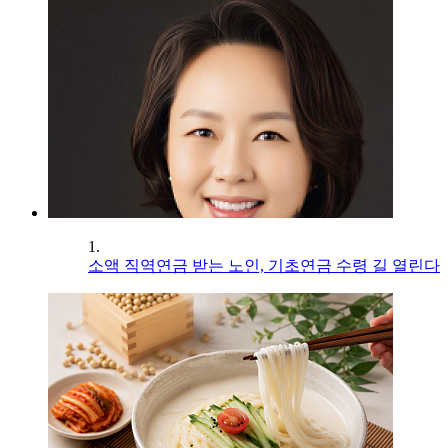
1.
소액 직역연금 받는 노인, 기초연금 수령 길 열린다