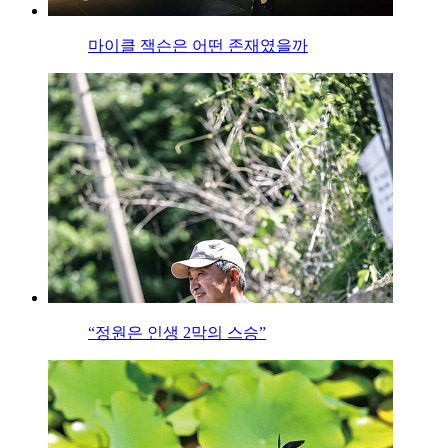
마이클 잭슨은 어떤 존재였을까
“정원은 인생 2막의 스승”