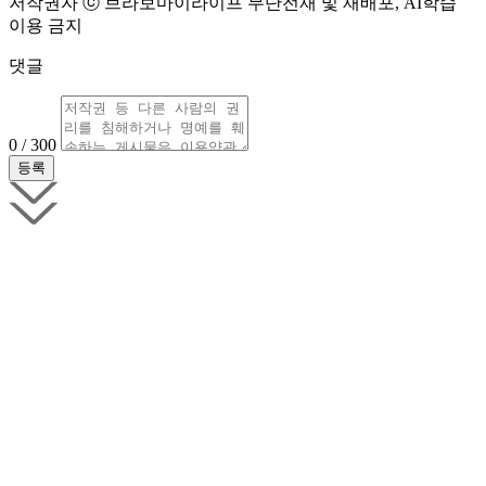
저작권자 ⓒ 브라보마이라이프 무단전재 및 재배포, AI학습
이용 금지
댓글
0 / 300