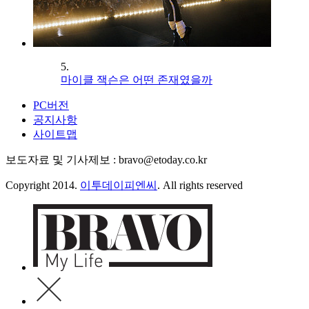
5.
마이클 잭슨은 어떤 존재였을까
PC버전
공지사항
사이트맵
보도자료 및 기사제보 : bravo@etoday.co.kr
Copyright 2014.
이투데이피엔씨
. All rights reserved