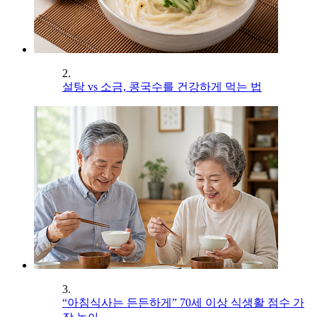
2.
설탕 vs 소금, 콩국수를 건강하게 먹는 법
3.
“아침식사는 든든하게” 70세 이상 식생활 점수 가