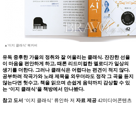
▲'이지 클래식' 북커버
유독 중후한 가을의 정취와 잘 어울리는 클래식. 잔잔한 선율
이 마음을 편안하게 하고, 때론 리드미컬한 멜로디가 일상의
생기를 더한다. 그러나 클래식은 어렵다는 편견이 적지 않다.
공부하려 작곡가와 노래 제목을 외우더라도 정작 그 곡을 듣지
않는다면 헛수고. 책을 읽으며 손쉽게 음악까지 감상할 수 있
는 ‘이지 클래식’을 책방에서 만나봤다.
참고 도서
‘이지 클래식’ 류인하 저
자료 제공
42미디어콘텐츠