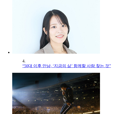
4.
“50대 이후 만남, ‘지금의 삶’ 함께할 사람 찾는 것”