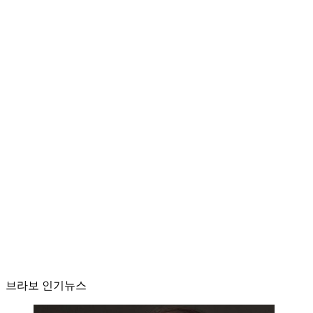
브라보 인기뉴스