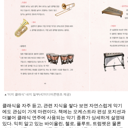
▲'이지 클래식' 내지 일부(42미디어콘텐츠 제공)
클래식을 자주 듣고, 관련 지식을 쌓다 보면 자연스럽게 악기
에도 관심이 가게 마련이다. 책에는 오케스트라 편성 포지션과
더불어 클래식 연주에 사용되는 악기 종류가 상세하게 설명돼
있다. 익히 알고 있는 바이올린, 첼로, 플루트, 트럼펫은 물론