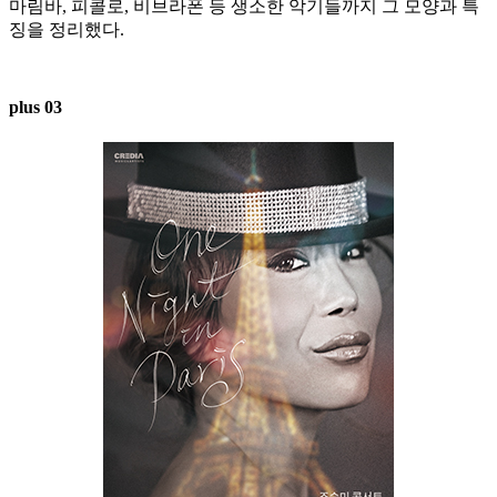
마림바, 피콜로, 비브라폰 등 생소한 악기들까지 그 모양과 특
징을 정리했다.
plus 03