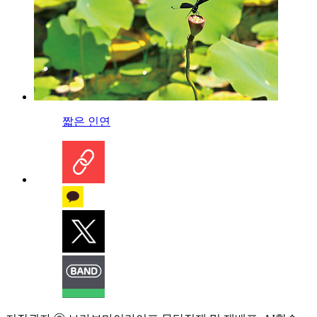
짧은 인연