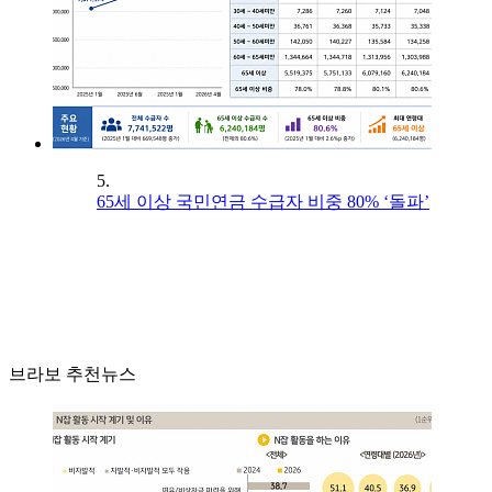
5.
65세 이상 국민연금 수급자 비중 80% ‘돌파’
브라보 추천뉴스