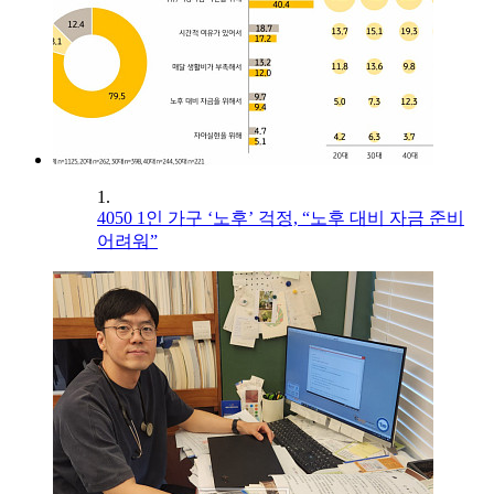
1.
4050 1인 가구 ‘노후’ 걱정, “노후 대비 자금 준비
어려워”