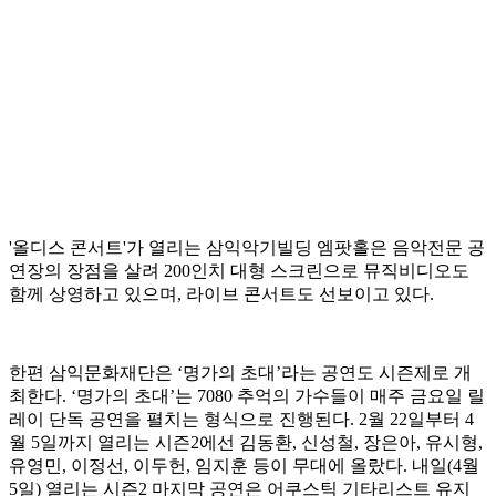
'올디스 콘서트'가 열리는 삼익악기빌딩 엠팟홀은 음악전문 공
연장의 장점을 살려 200인치 대형 스크린으로 뮤직비디오도
함께 상영하고 있으며, 라이브 콘서트도 선보이고 있다.
한편 삼익문화재단은 ‘명가의 초대’라는 공연도 시즌제로 개
최한다. ‘명가의 초대’는 7080 추억의 가수들이 매주 금요일 릴
레이 단독 공연을 펼치는 형식으로 진행된다. 2월 22일부터 4
월 5일까지 열리는 시즌2에선 김동환, 신성철, 장은아, 유시형,
유영민, 이정선, 이두헌, 임지훈 등이 무대에 올랐다. 내일(4월
5일) 열리는 시즌2 마지막 공연은 어쿠스틱 기타리스트 유지