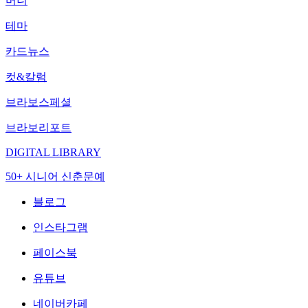
머니
테마
카드뉴스
컷&칼럼
브라보스페셜
브라보리포트
DIGITAL LIBRARY
50+ 시니어 신춘문예
블로그
인스타그램
페이스북
유튜브
네이버카페