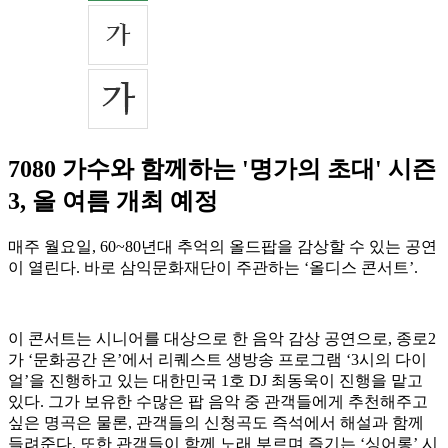
7080 가수와 함께하는 '명가의 초대' 시즌
3, 올 여름 개최 예정
매주 월요일, 60~80년대 추억의 올드팝을 감상할 수 있는 공연
이 열린다. 바로 삼익문화재단이 주관하는 ‘올디스 콘서트’.
이 콘서트는 시니어를 대상으로 한 음악 감상 공연으로, 종로2
가 ‘문화공간 온’에서 리퀘스트 생방송 프로그램 ‘3시의 다이
얼’을 진행하고 있는 대한민국 1호 DJ 최동욱이 진행을 맡고
있다. 그가 보유한 수많은 팝 음악 중 관객들에게 추천해주고
싶은 명곡은 물론, 관객들의 신청곡도 즉석에서 해설과 함께
들려준다. 또한 관객들이 함께 노래 부르며 즐기는 ‘싱어롱’ 시