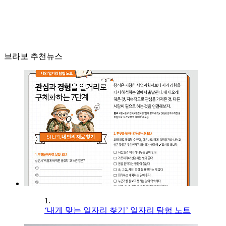
브라보 추천뉴스
1.
‘내게 맞는 일자리 찾기’ 일자리 탐험 노트