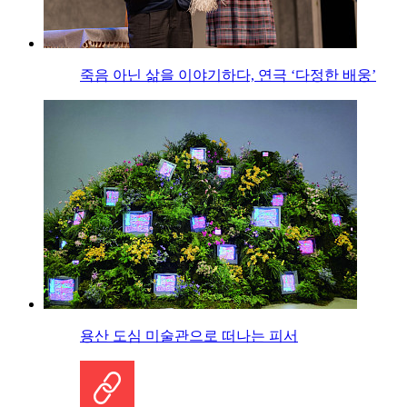
죽음 아닌 삶을 이야기하다, 연극 ‘다정한 배웅’
용산 도심 미술관으로 떠나는 피서