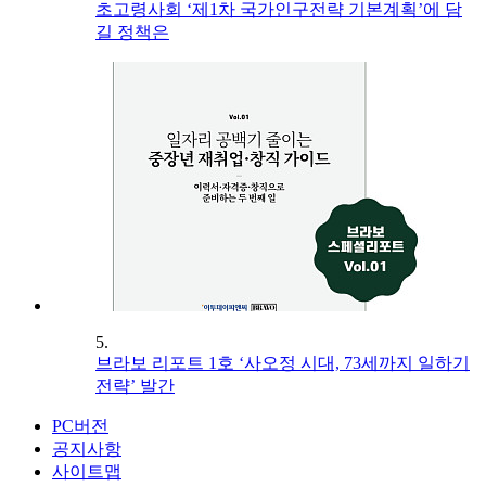
초고령사회 ‘제1차 국가인구전략 기본계획’에 담
길 정책은
5.
브라보 리포트 1호 ‘사오정 시대, 73세까지 일하기
전략’ 발간
PC버전
공지사항
사이트맵