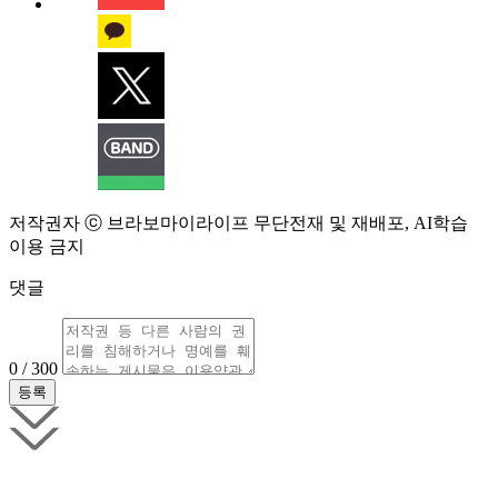
저작권자 ⓒ 브라보마이라이프 무단전재 및 재배포, AI학습
이용 금지
댓글
0 / 300