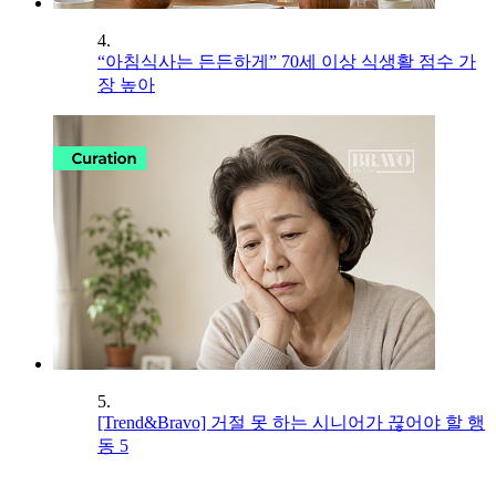
4.
“아침식사는 든든하게” 70세 이상 식생활 점수 가
장 높아
5.
[Trend&Bravo] 거절 못 하는 시니어가 끊어야 할 행
동 5