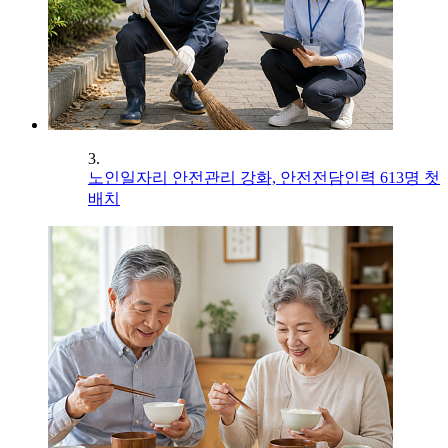
3.
노인일자리 안전관리 강화, 안전전담인력 613명 첫
배치