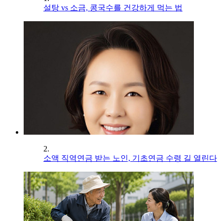
설탕 vs 소금, 콩국수를 건강하게 먹는 법
2.
소액 직역연금 받는 노인, 기초연금 수령 길 열린다