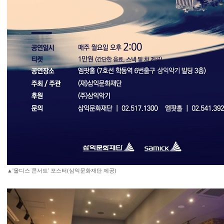
▲'올디스 콘서트' 포스터(삼익문화재단 제공)