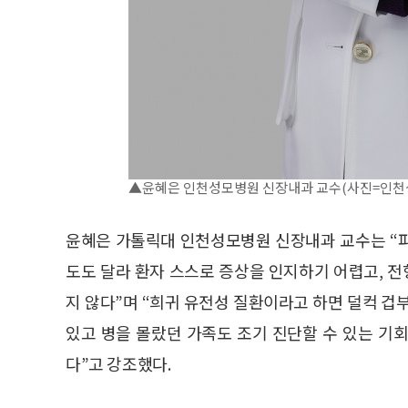
▲윤혜은 인천성모병원 신장내과 교수(사진=인천
윤혜은 가톨릭대 인천성모병원 신장내과 교수는 “
도도 달라 환자 스스로 증상을 인지하기 어렵고, 
지 않다”며 “희귀 유전성 질환이라고 하면 덜컥 겁
있고 병을 몰랐던 가족도 조기 진단할 수 있는 기
다”고 강조했다.