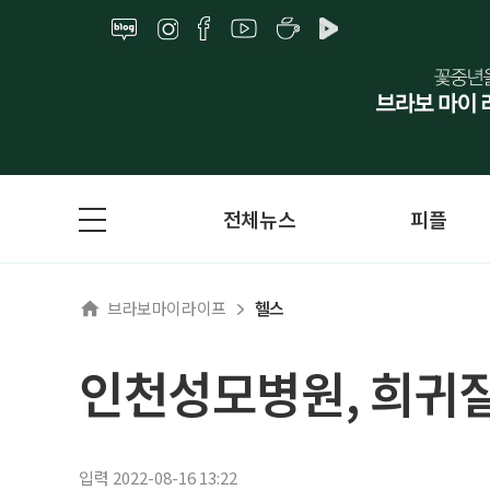
전체뉴스
피플
브라보마이라이프
헬스
인천성모병원, 희귀질
입력 2022-08-16 13:22