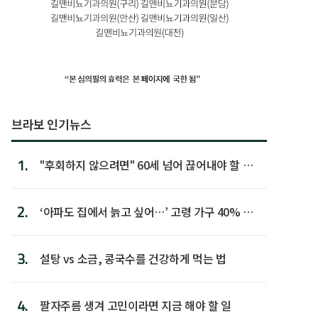
브라보 인기뉴스
1.
"후회하지 않으려면" 60세 넘어 끊어내야 할 사
람 1위
2.
‘아파도 집에서 늙고 싶어…’ 고령 가구 40% 노
후 주택이라 어...
3.
설탕 vs 소금, 콩국수를 건강하게 먹는 법
4.
팔자주름 생겨 고민이라면 지금 해야 할 일