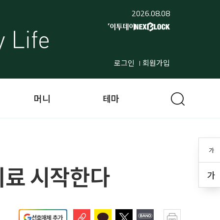
2026.08.08
로그인
회원가입
머니
테마
가
치료 시작한다
가
선호매체 추가