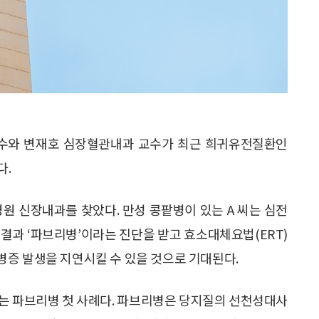
수와 변재호 심장혈관내과 교수가 최근 희귀유전질환인
다.
모병원 신장내과를 찾았다. 만성 콩팥병이 있는 A 씨는 심전
 결과 ‘파브리병’이라는 진단을 받고 효소대체요법(ERT)
 합병증 발생을 지연시킬 수 있을 것으로 기대된다.
는 파브리병 첫 사례다. 파브리병은 당지질의 선천성대사