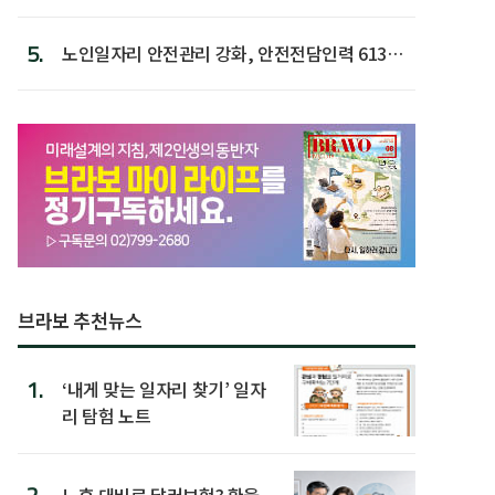
5.
노인일자리 안전관리 강화, 안전전담인력 613명
첫 배치
브라보 추천뉴스
1.
‘내게 맞는 일자리 찾기’ 일자
리 탐험 노트
노후 대비로 달러보험? 환율