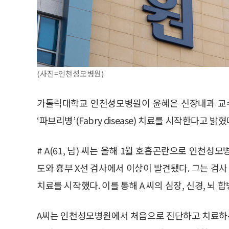
(사진=인천성모병원)
가톨릭대학교 인천성모병원이 윤혜은 신장내과 교
‘파브리병’(Fabry disease) 치료를 시작한다고 밝혔
# A(61, 남) 씨는 올해 1월 호흡곤란으로 인천성
도와 흉부 X선 검사에서 이상이 발견됐다. 그는 검사
치료를 시작했다. 이를 통해 A 씨의 심장, 신경, 뇌
A씨는 인천성모병원에서 처음으로 진단하고 치료하