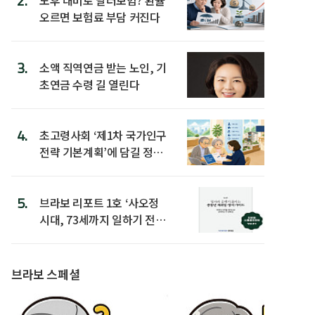
2.
오르면 보험료 부담 커진다
3.
소액 직역연금 받는 노인, 기
초연금 수령 길 열린다
4.
초고령사회 ‘제1차 국가인구
전략 기본계획’에 담길 정책
은
5.
브라보 리포트 1호 ‘사오정
시대, 73세까지 일하기 전략’
발간
브라보 스페셜