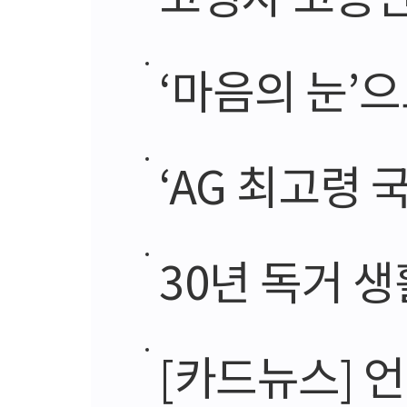
‘마음의 눈’으
‘AG 최고령 
30년 독거 생
[카드뉴스] 언