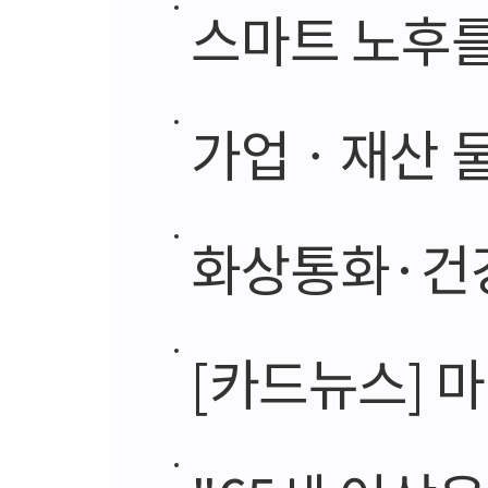
스마트 노후를
가업ㆍ재산 물
화상통화·건강 진
[카드뉴스] 