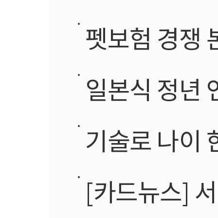
펫보험 경쟁 본
일본식 정년 연
기술로 나이 
[카드뉴스] 서울아산