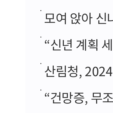
모여 앉아 신
“신년 계획 
산림청, 2024 
“건망증, 무조건