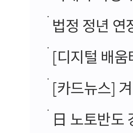
법정 정년 연장, 
[디지털 배움
[카드뉴스] 
日 노토반도 강