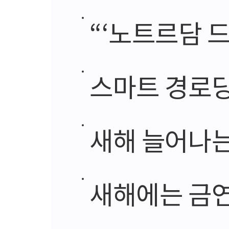
“‘노트르담 드
스마트 경로당
새해 늘어나는 
새해에는 금연