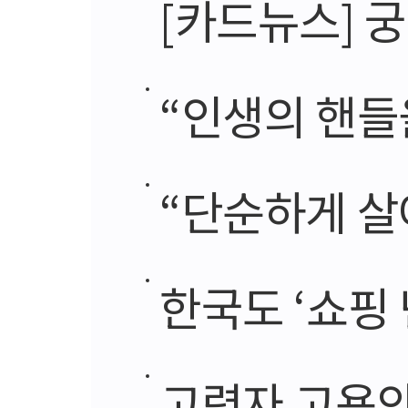
[카드뉴스] 
“인생의 핸들을
“단순하게 살아갑
한국도 ‘쇼핑 난
고령자 고용