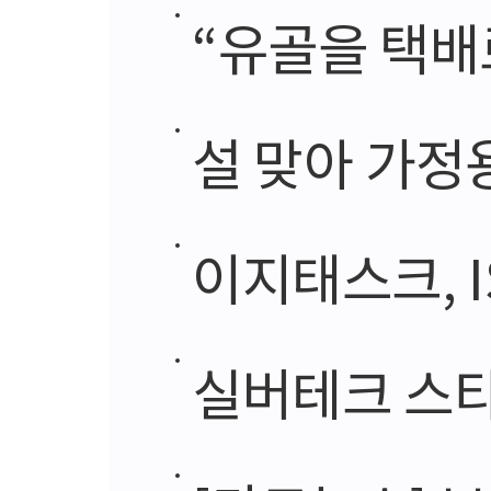
“유골을 택배로?
설 맞아 가정용 노
이지태스크, ISO
실버테크 스타트업