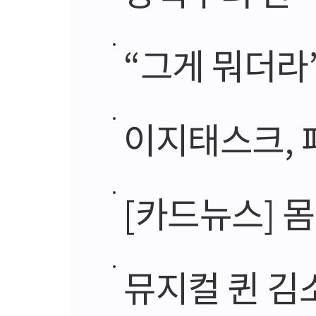
“그게 뭐더라
이지태스크, 
[카드뉴스] 
뮤지컬 퀸 김