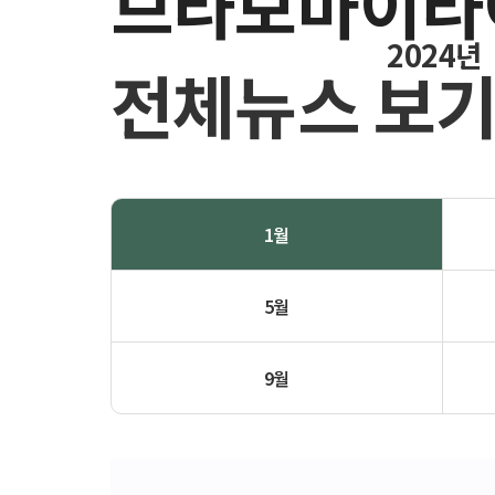
브라보마이라
2024년
전체뉴스 보
1월
5월
9월