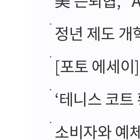
정년 제도 개혁,
[포토 에세이
‘테니스 코트
소비자와 예체능 