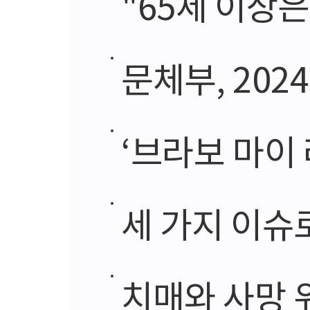
"65세 이상은 
문체부, 202
‘브라보 마이 라
세 가지 이슈
치매와 사망 위