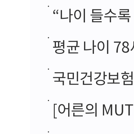
“나이 들수록
평균 나이 78
국민건강보험
[어른의 MUT