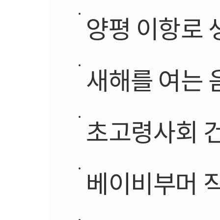
양평 이항로 
새해를 여는 
초고령사회 건강과 행
베이비부머 직장인