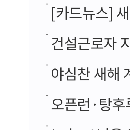
[카드뉴스] 새
건설근로자 지원
야심찬 새해 계
오픈런·탕후루·