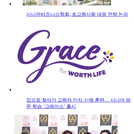
시니어비즈니스학회, 초고령사회 대응 전략 논의
집으로 찾아가 고령자 인지·신체 훈련… 시니어 방
문 학습 ‘그레이스’ 출시