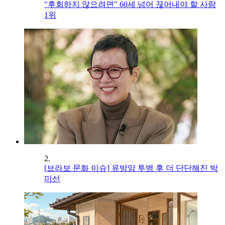
"후회하지 않으려면" 60세 넘어 끊어내야 할 사람
1위
2.
[브라보 문화 이슈] 유방암 투병 후 더 단단해진 박
미선