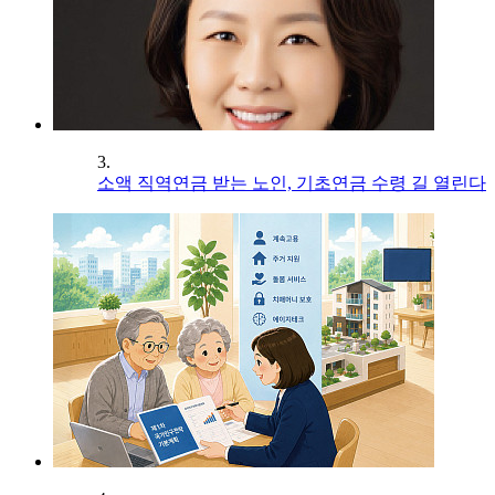
3.
소액 직역연금 받는 노인, 기초연금 수령 길 열린다