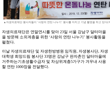
▲자생의료재단 봉사자들이 ‘사랑의 연탄 나누기’ 봉사를 마치고 기념 촬영을 하고 있다(
자생의료재단은 연말연시를 맞아 23일 서울 강남구 달터마을
을 방문해 소외계층을 위한 ‘사랑의 연탄 나누기’ 봉사활동을
펼쳤다.
이날 자생의료재단 및 자생한방병원 임직원, 자생봉사단, 자생
대학생 희망드림 봉사단 33명은 강남구 판자촌인 달터마을에
거주하는기초생활수급자 및 차상위계층5가구가 겨우내 사용
할 연탄 1000장을 전달했다.