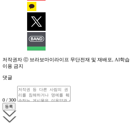
저작권자 ⓒ 브라보마이라이프 무단전재 및 재배포, AI학습
이용 금지
댓글
0 / 300