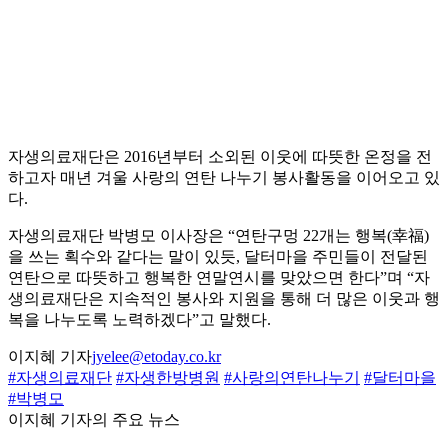
자생의료재단은 2016년부터 소외된 이웃에 따뜻한 온정을 전
하고자 매년 겨울 사랑의 연탄 나누기 봉사활동을 이어오고 있
다.
자생의료재단 박병모 이사장은 “연탄구멍 22개는 행복(幸福)
을 쓰는 획수와 같다는 말이 있듯, 달터마을 주민들이 전달된
연탄으로 따뜻하고 행복한 연말연시를 맞았으면 한다”며 “자
생의료재단은 지속적인 봉사와 지원을 통해 더 많은 이웃과 행
복을 나누도록 노력하겠다”고 말했다.
이지혜 기자
jyelee@etoday.co.kr
#자생의료재단
#자생한방병원
#사랑의연탄나누기
#달터마을
#박병모
이지혜 기자의 주요 뉴스