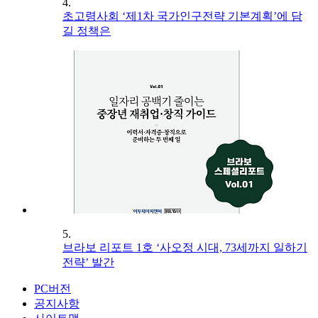
4.
초고령사회 ‘제1차 국가인구전략 기본계획’에 담
길 정책은
5.
브라보 리포트 1호 ‘사오정 시대, 73세까지 일하기
전략’ 발간
PC버전
공지사항