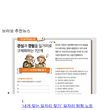
브라보 추천뉴스
1.
‘내게 맞는 일자리 찾기’ 일자리 탐험 노트