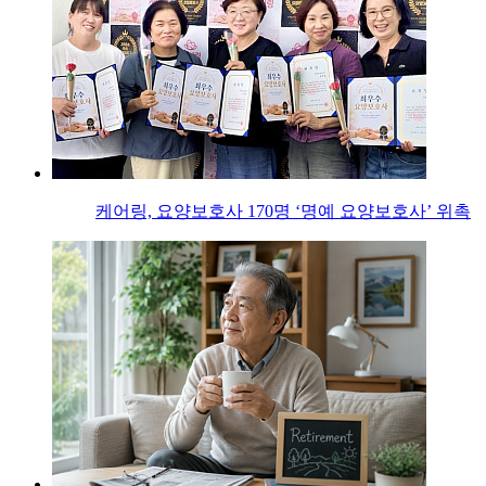
케어링, 요양보호사 170명 ‘명예 요양보호사’ 위촉