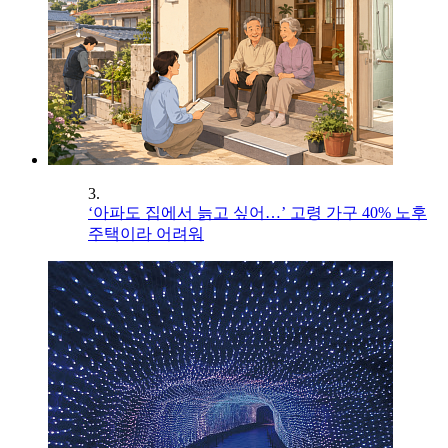
3.
‘아파도 집에서 늙고 싶어…’ 고령 가구 40% 노후
주택이라 어려워