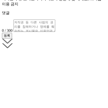
이용 금지
댓글
0 / 300