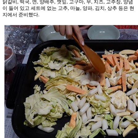
닭갈비, 떡국, 면, 양배추, 깻잎, 고구마, 무, 치즈, 고추장, 양념
이 들어 있고 세트에 없는 고추, 마늘, 양파, 김치, 상추 등은 현
지에서 준비했다.