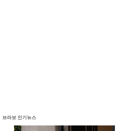
브라보 인기뉴스