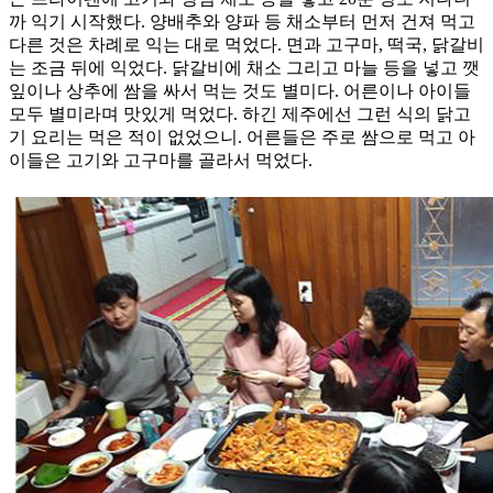
까 익기 시작했다. 양배추와 양파 등 채소부터 먼저 건져 먹고
다른 것은 차례로 익는 대로 먹었다. 면과 고구마, 떡국, 닭갈비
는 조금 뒤에 익었다. 닭갈비에 채소 그리고 마늘 등을 넣고 깻
잎이나 상추에 쌈을 싸서 먹는 것도 별미다. 어른이나 아이들
모두 별미라며 맛있게 먹었다. 하긴 제주에선 그런 식의 닭고
기 요리는 먹은 적이 없었으니. 어른들은 주로 쌈으로 먹고 아
이들은 고기와 고구마를 골라서 먹었다.