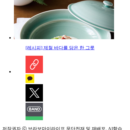
[레시피] 제철 바다를 담은 한 그릇
저작권자 ⓒ 브라보마이라이프 무단전재 및 재배포, AI학습