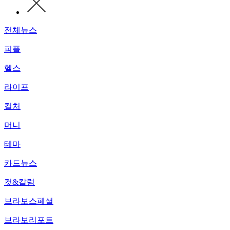
전체뉴스
피플
헬스
라이프
컬처
머니
테마
카드뉴스
컷&칼럼
브라보스페셜
브라보리포트