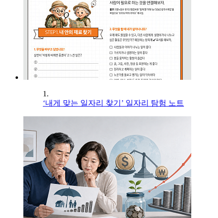
1.
‘내게 맞는 일자리 찾기’ 일자리 탐험 노트