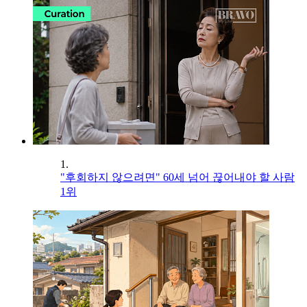
1.
"후회하지 않으려면" 60세 넘어 끊어내야 할 사람
1위