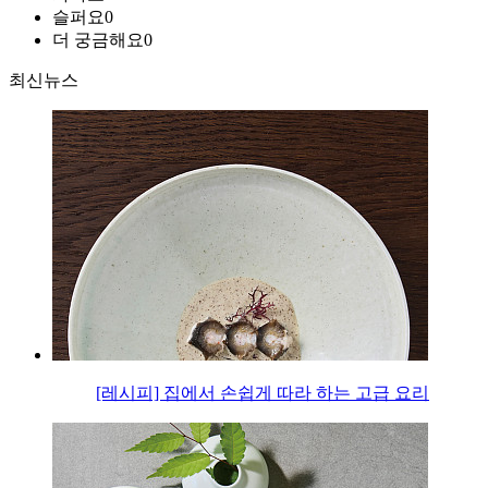
슬퍼요
0
더 궁금해요
0
최신뉴스
[레시피] 집에서 손쉽게 따라 하는 고급 요리