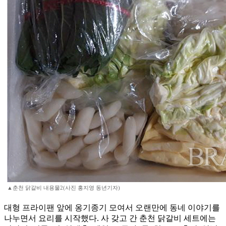
▲춘천 닭갈비 내용물2(사진 홍지영 동년기자)
대형 프라이팬 앞에 옹기종기 모여서 오랜만에 동네 이야기를
나누면서 요리를 시작했다. 사 갖고 간 춘천 닭갈비 세트에는