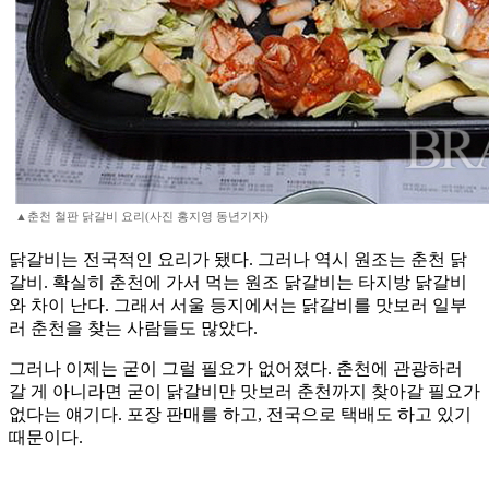
▲춘천 철판 닭갈비 요리(사진 홍지영 동년기자)
닭갈비는 전국적인 요리가 됐다. 그러나 역시 원조는 춘천 닭
갈비. 확실히 춘천에 가서 먹는 원조 닭갈비는 타지방 닭갈비
와 차이 난다. 그래서 서울 등지에서는 닭갈비를 맛보러 일부
러 춘천을 찾는 사람들도 많았다.
그러나 이제는 굳이 그럴 필요가 없어졌다. 춘천에 관광하러
갈 게 아니라면 굳이 닭갈비만 맛보러 춘천까지 찾아갈 필요가
없다는 얘기다. 포장 판매를 하고, 전국으로 택배도 하고 있기
때문이다.