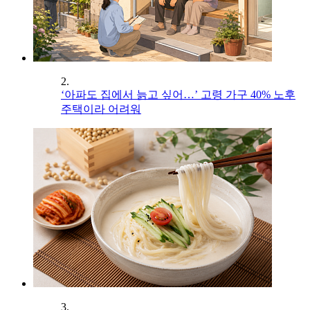
2.
‘아파도 집에서 늙고 싶어…’ 고령 가구 40% 노후
주택이라 어려워
3.