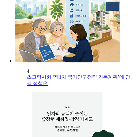
4.
초고령사회 ‘제1차 국가인구전략 기본계획’에 담
길 정책은