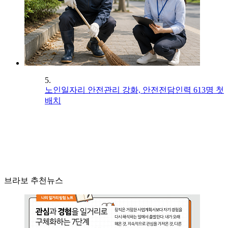
5.
노인일자리 안전관리 강화, 안전전담인력 613명 첫
배치
브라보 추천뉴스