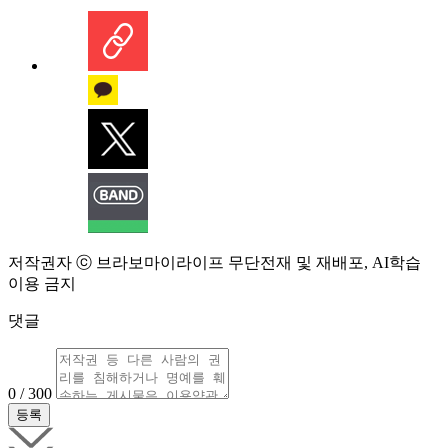
저작권자 ⓒ 브라보마이라이프 무단전재 및 재배포, AI학습
이용 금지
댓글
0 / 300