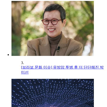
3.
[브라보 문화 이슈] 유방암 투병 후 더 단단해진 박
미선