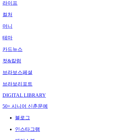
라이프
컬처
머니
테마
카드뉴스
컷&칼럼
브라보스페셜
브라보리포트
DIGITAL LIBRARY
50+ 시니어 신춘문예
블로그
인스타그램