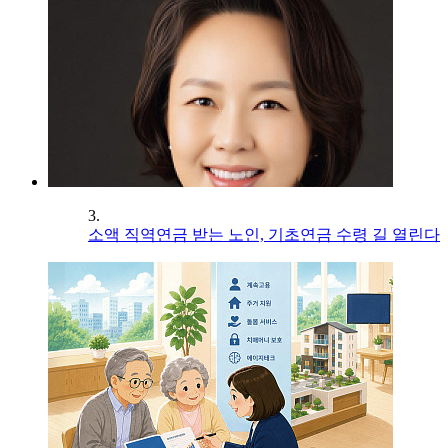
3.
소액 직역연금 받는 노인, 기초연금 수령 길 열린다