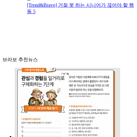
[Trend&Bravo] 거절 못 하는 시니어가 끊어야 할 행
동 5
브라보 추천뉴스