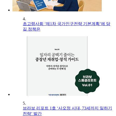
4.
초고령사회 ‘제1차 국가인구전략 기본계획’에 담
길 정책은
5.
브라보 리포트 1호 ‘사오정 시대, 73세까지 일하기
전략’ 발간