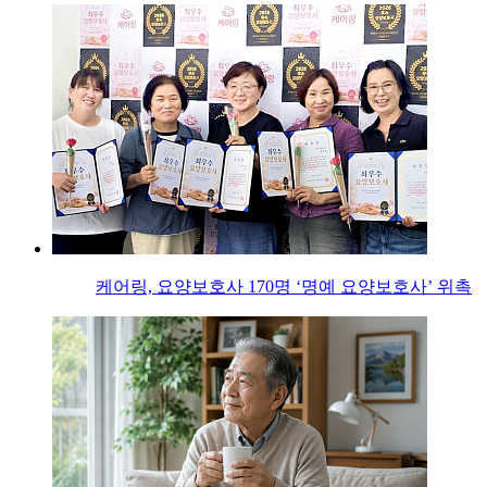
케어링, 요양보호사 170명 ‘명예 요양보호사’ 위촉