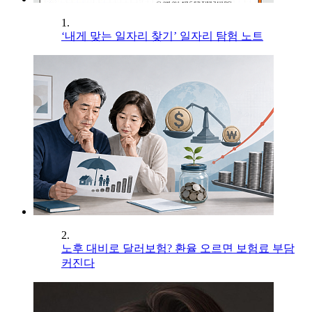
1.
‘내게 맞는 일자리 찾기’ 일자리 탐험 노트
2.
노후 대비로 달러보험? 환율 오르면 보험료 부담
커진다