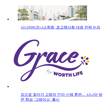
시니어비즈니스학회, 초고령사회 대응 전략 논의
집으로 찾아가 고령자 인지·신체 훈련… 시니어 방
문 학습 ‘그레이스’ 출시