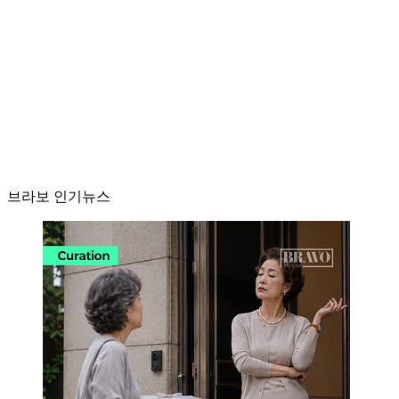
브라보 인기뉴스