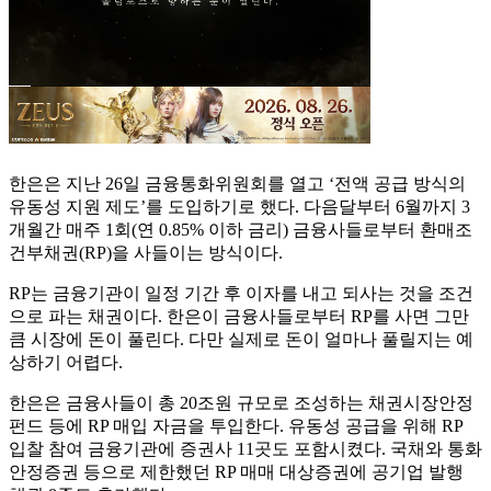
한은은 지난 26일 금융통화위원회를 열고 ‘전액 공급 방식의
유동성 지원 제도’를 도입하기로 했다. 다음달부터 6월까지 3
개월간 매주 1회(연 0.85% 이하 금리) 금융사들로부터 환매조
건부채권(RP)을 사들이는 방식이다.
RP는 금융기관이 일정 기간 후 이자를 내고 되사는 것을 조건
으로 파는 채권이다. 한은이 금융사들로부터 RP를 사면 그만
큼 시장에 돈이 풀린다. 다만 실제로 돈이 얼마나 풀릴지는 예
상하기 어렵다.
한은은 금융사들이 총 20조원 규모로 조성하는 채권시장안정
펀드 등에 RP 매입 자금을 투입한다. 유동성 공급을 위해 RP
입찰 참여 금융기관에 증권사 11곳도 포함시켰다. 국채와 통화
안정증권 등으로 제한했던 RP 매매 대상증권에 공기업 발행