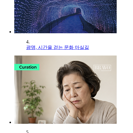
4.
광명, 시간을 걷는 문화 마실길
5.