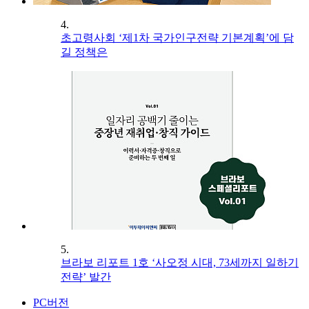
4.
초고령사회 ‘제1차 국가인구전략 기본계획’에 담
길 정책은
5.
브라보 리포트 1호 ‘사오정 시대, 73세까지 일하기
전략’ 발간
PC버전