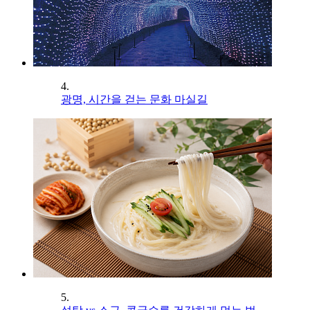
4.
광명, 시간을 걷는 문화 마실길
5.