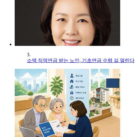
3.
소액 직역연금 받는 노인, 기초연금 수령 길 열린다