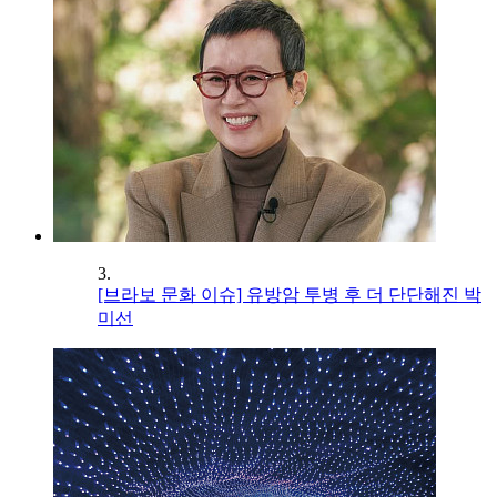
3.
[브라보 문화 이슈] 유방암 투병 후 더 단단해진 박
미선