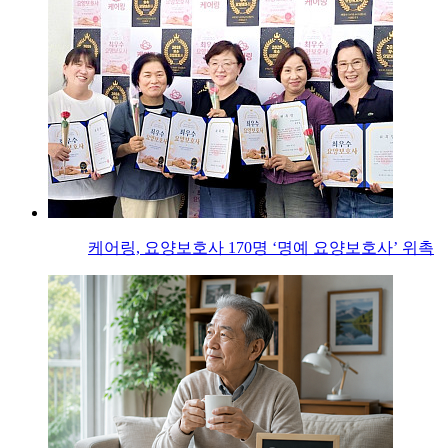
케어링, 요양보호사 170명 ‘명예 요양보호사’ 위촉