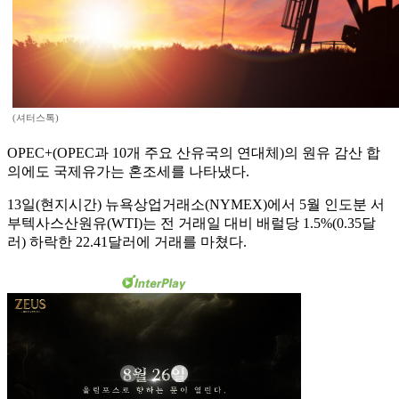
(셔터스톡)
OPEC+(OPEC과 10개 주요 산유국의 연대체)의 원유 감산 합
의에도 국제유가는 혼조세를 나타냈다.
13일(현지시간) 뉴욕상업거래소(NYMEX)에서 5월 인도분 서
부텍사스산원유(WTI)는 전 거래일 대비 배럴당 1.5%(0.35달
러) 하락한 22.41달러에 거래를 마쳤다.