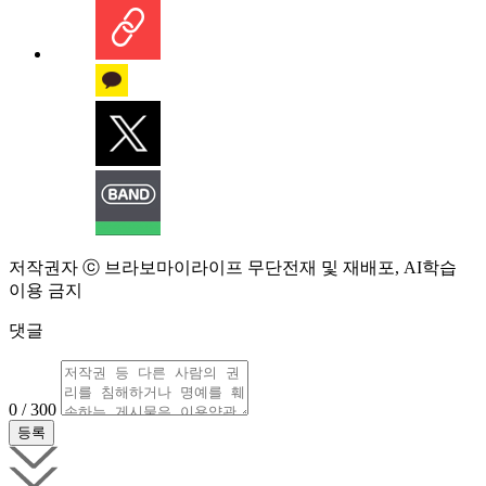
저작권자 ⓒ 브라보마이라이프 무단전재 및 재배포, AI학습
이용 금지
댓글
0 / 300