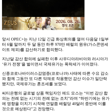
앞서 OPEC+는 지난 12일 긴급 화상회의를 열어 다음달 1일부
터 6월 말까지 두 달 동안 하루 970만 배럴의 원유(가스콘덴세
이트 제외)를 감산하기로 합의했다.
지난달 감산 합의에 실패한 이후 사우디아라비아와 러시아가
‘유가 전쟁’을 벌이면서 국제유가는 폭락세가 이어졌다.
신종코로나바이러스감염증(코로나19) 사태에 따른 수요 감소
와 함께 그동안 또 다른 악재로 작용했던 감산 이슈가 일단락
됐지만, 국제유가는 혼조세를 보였다.
씨티은행의 글로벌 상품 책임자인 에드 모스는 “이번 감산 합
의는 전례 없는 시기의 전례 없는 조치”라며 “하반기에는 유가
에 영향을 미치기 시작해 연말쯤 배럴당 40달러 중반에 이를
것으로 예상된다”고 전망했다.