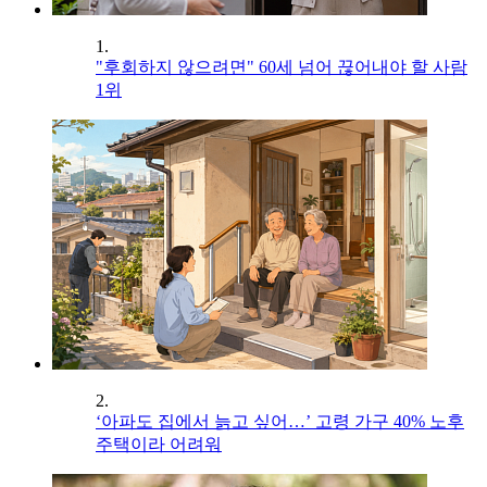
1.
"후회하지 않으려면" 60세 넘어 끊어내야 할 사람
1위
2.
‘아파도 집에서 늙고 싶어…’ 고령 가구 40% 노후
주택이라 어려워