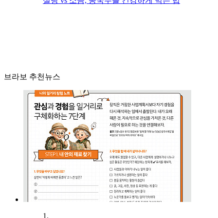
설탕 vs 소금, 콩국수를 건강하게 먹는 법
브라보 추천뉴스
1.