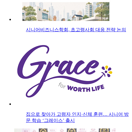
시니어비즈니스학회, 초고령사회 대응 전략 논의
집으로 찾아가 고령자 인지·신체 훈련… 시니어 방
문 학습 ‘그레이스’ 출시