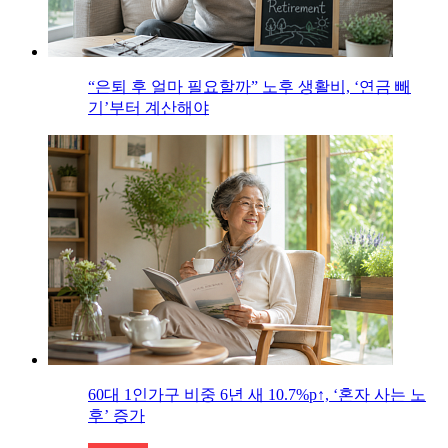
“은퇴 후 얼마 필요할까” 노후 생활비, ‘연금 빼
기’부터 계산해야
60대 1인가구 비중 6년 새 10.7%p↑, ‘혼자 사는 노
후’ 증가