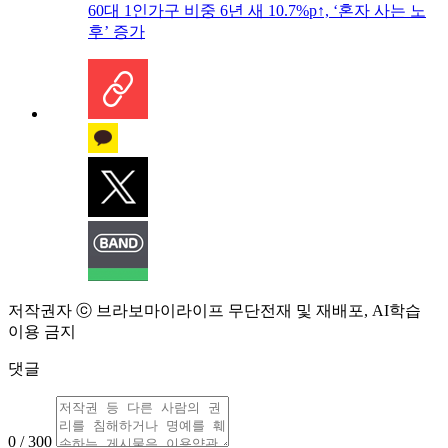
60대 1인가구 비중 6년 새 10.7%p↑, ‘혼자 사는 노
후’ 증가
저작권자 ⓒ 브라보마이라이프 무단전재 및 재배포, AI학습
이용 금지
댓글
0 / 300