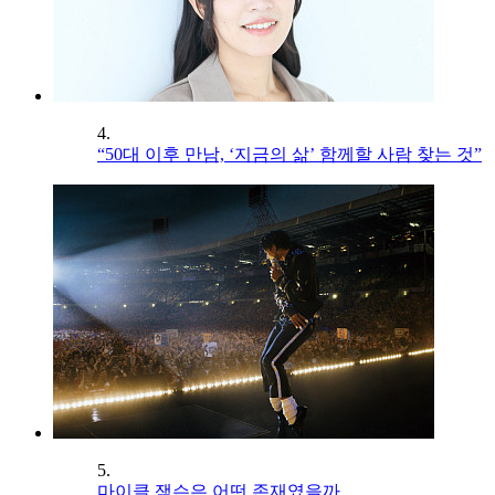
4.
“50대 이후 만남, ‘지금의 삶’ 함께할 사람 찾는 것”
5.
마이클 잭슨은 어떤 존재였을까