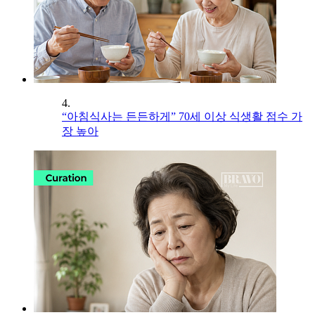
4.
“아침식사는 든든하게” 70세 이상 식생활 점수 가
장 높아