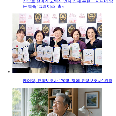
집으로 찾아가 고령자 인지·신체 훈련… 시니어 방
문 학습 ‘그레이스’ 출시
케어링, 요양보호사 170명 ‘명예 요양보호사’ 위촉