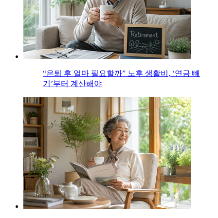
“은퇴 후 얼마 필요할까” 노후 생활비, ‘연금 빼
기’부터 계산해야