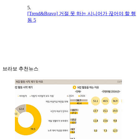
5.
[Trend&Bravo] 거절 못 하는 시니어가 끊어야 할 행
동 5
브라보 추천뉴스