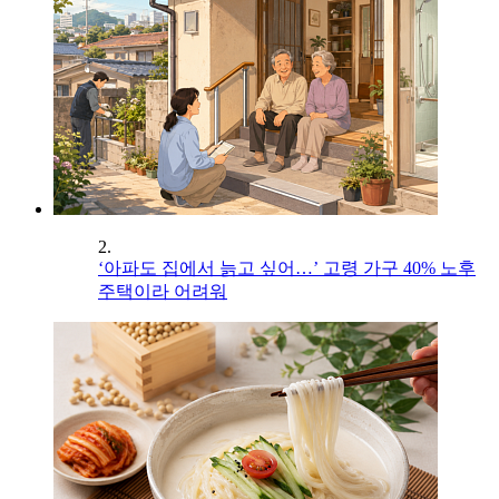
2.
‘아파도 집에서 늙고 싶어…’ 고령 가구 40% 노후
주택이라 어려워