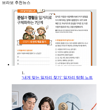
브라보 추천뉴스
1.
‘내게 맞는 일자리 찾기’ 일자리 탐험 노트