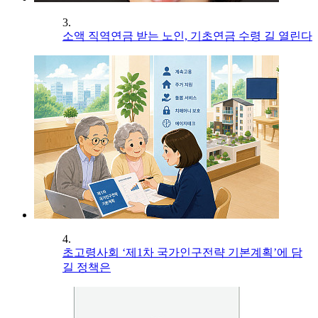
3.
소액 직역연금 받는 노인, 기초연금 수령 길 열린다
4.
초고령사회 ‘제1차 국가인구전략 기본계획’에 담
길 정책은