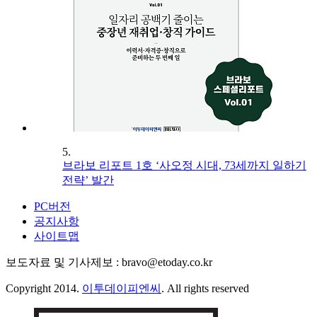
5.
브라보 리포트 1호 ‘사오정 시대, 73세까지 일하기
전략’ 발간
PC버전
공지사항
사이트맵
보도자료 및 기사제보 : bravo@etoday.co.kr
Copyright 2014.
이투데이피엔씨
. All rights reserved