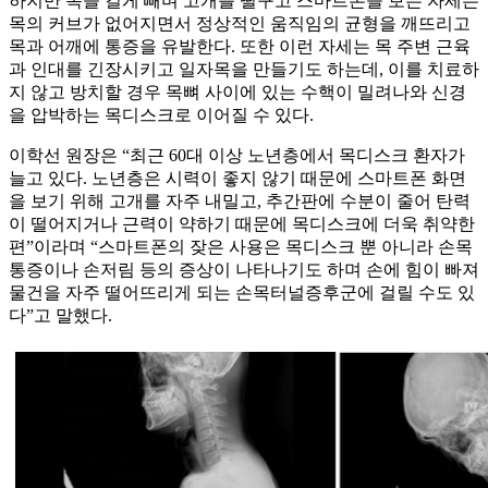
하지만 목을 길게 빼며 고개를 떨구고 스마트폰을 보는 자세는
목의 커브가 없어지면서 정상적인 움직임의 균형을 깨뜨리고
목과 어깨에 통증을 유발한다. 또한 이런 자세는 목 주변 근육
과 인대를 긴장시키고 일자목을 만들기도 하는데, 이를 치료하
지 않고 방치할 경우 목뼈 사이에 있는 수핵이 밀려나와 신경
을 압박하는 목디스크로 이어질 수 있다.
이학선 원장은 “최근 60대 이상 노년층에서 목디스크 환자가
늘고 있다. 노년층은 시력이 좋지 않기 때문에 스마트폰 화면
을 보기 위해 고개를 자주 내밀고, 추간판에 수분이 줄어 탄력
이 떨어지거나 근력이 약하기 때문에 목디스크에 더욱 취약한
편”이라며 “스마트폰의 잦은 사용은 목디스크 뿐 아니라 손목
통증이나 손저림 등의 증상이 나타나기도 하며 손에 힘이 빠져
물건을 자주 떨어뜨리게 되는 손목터널증후군에 걸릴 수도 있
다”고 말했다.