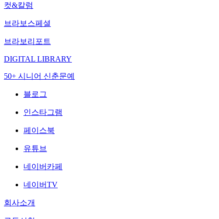
컷&칼럼
브라보스페셜
브라보리포트
DIGITAL LIBRARY
50+ 시니어 신춘문예
블로그
인스타그램
페이스북
유튜브
네이버카페
네이버TV
회사소개