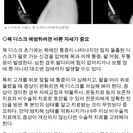
▲스마트폰 사용시 목 X-레이.(바른세상병원)
◇목 디스크 예방하려면 바른 자세가 중요
목 디스크 초기에는 목에만 통증이 나타나지만 점차 돌출된 디
스크가 팔로 가는 신경을 압박해 목과 어깨 통증, 팔 저림, 두통
등이 발생한다. 심한 경우 팔다리에 힘이 없어지거나 보행 장
애 뿐 아니라 대소변 장애까지 발생할 수도 있다.
특히 고개를 뒤로 젖힐 때 통증이 더 심해지고, 팔을 머리 위로
올렸을 때 증상이 완화되면 목 디스크를 의심해 봐야 한다. 증
상이 경미한 경우 자세교정과 약물주사, 운동치료 등의 보존적
치료와 비수술적 치료로 호전될 수 있어 전문의에게 정확한 진
단을 받은 후 본인의 상태를 알고 치료받는 것이 무엇보다 중
요하다. 만약 방치해 상태를 악화시키거나 6주 이상 비수술적
치료에도 증상이 개선되지 않는다면 수술적 치료를 고려해야
한다.