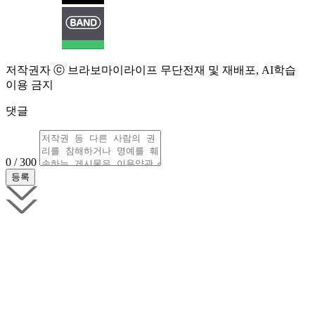
저작권자 ⓒ 브라보마이라이프 무단전재 및 재배포, AI학습
이용 금지
댓글
0 / 300