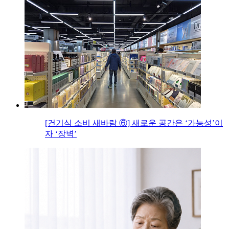
[건기식 소비 새바람 ⑥] 새로운 공간은 ‘가능성’이
자 ‘장벽’