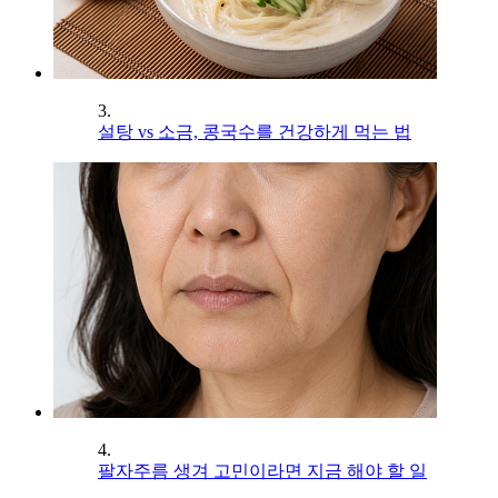
3.
설탕 vs 소금, 콩국수를 건강하게 먹는 법
4.
팔자주름 생겨 고민이라면 지금 해야 할 일