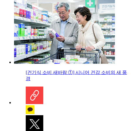
[건기식 소비 새바람 ①] 시니어 건강 소비의 새 풍
경