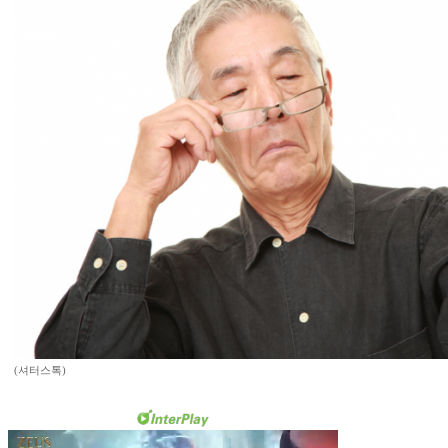
(셔터스톡)