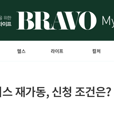
헬스
라이프
컬처
스 재가동, 신청 조건은?