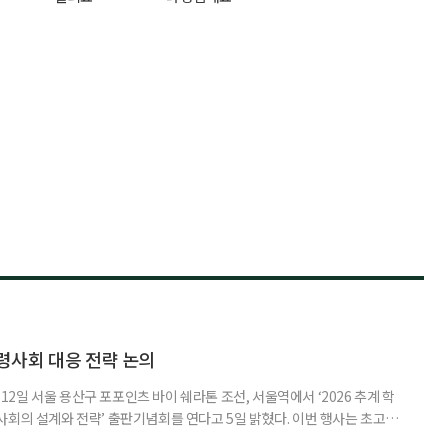
령사회 대응 전략 논의
일 서울 용산구 포포인츠 바이 쉐라톤 조선, 서울역에서 ‘2026 추계 학
사회의 설계와 전략’ 출판기념회를 연다고 5일 밝혔다. 이번 행사는 초고령
대응하기 위한 정책과 산업 전략을 논의하고, 학계와 산업계, 정책 현장의