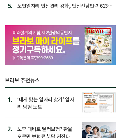
5.
노인일자리 안전관리 강화, 안전전담인력 613명
첫 배치
브라보 추천뉴스
1.
‘내게 맞는 일자리 찾기’ 일자
리 탐험 노트
2.
노후 대비로 달러보험? 환율
오르면 보험료 부담 커진다