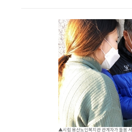
▲시립 용산노인복지관 관계자가 돌봄 