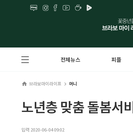
전체뉴스
피플
브라보마이라이프
머니
노년층 맞춤 돌봄서비
입력 2020-06-04 09:02