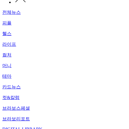
전체뉴스
피플
헬스
라이프
컬처
머니
테마
카드뉴스
컷&칼럼
브라보스페셜
브라보리포트