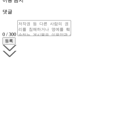
이용 금지
댓글
0 / 300