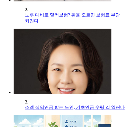
2.
노후 대비로 달러보험? 환율 오르면 보험료 부담
커진다
3.
소액 직역연금 받는 노인, 기초연금 수령 길 열린다