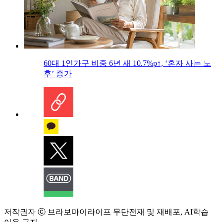
60대 1인가구 비중 6년 새 10.7%p↑, ‘혼자 사는 노
후’ 증가
저작권자 ⓒ 브라보마이라이프 무단전재 및 재배포, AI학습