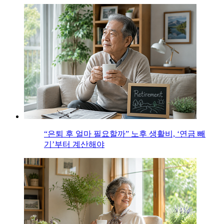
“은퇴 후 얼마 필요할까” 노후 생활비, ‘연금 빼
기’부터 계산해야