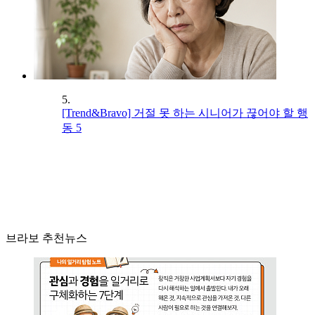
5.
[Trend&Bravo] 거절 못 하는 시니어가 끊어야 할 행
동 5
브라보 추천뉴스