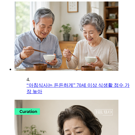
4.
“아침식사는 든든하게” 70세 이상 식생활 점수 가
장 높아