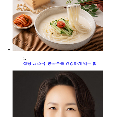
1.
설탕 vs 소금, 콩국수를 건강하게 먹는 법