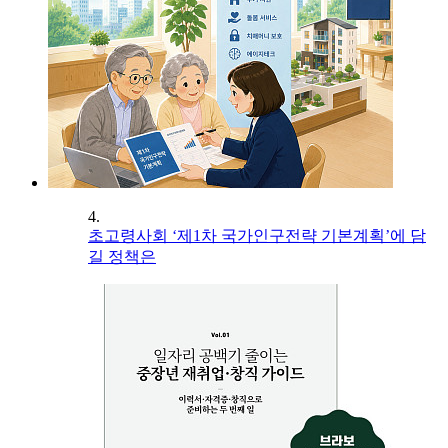
4.
초고령사회 ‘제1차 국가인구전략 기본계획’에 담
길 정책은