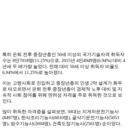
특히 은퇴 전후 중장년층인 50세 이상의 국가기술자격 취득자
수는 8만7018명(11.25%)으로, 2015년 4만4949명(6.94%) 대비 4
년새 두 배가량 늘었다. 전체 대비 50세 이상 취득자 비율도
6.94%에서 11.25%로 높아졌다.
이는 고령사회로 진입하고 중장년층의 인생 2막 설계가 화두
로 떠오르면서 은퇴 전후 중장년층이 경제적 노후 대비 및 지
속적 사회 참여를 위해 면허성 자격을 주로 취득한 것으로 보
인다.
많이 취득한 자격증을 살펴보면, 50대는 지게차운전기능사
(8497명), 한식조리기능사(6010명), 굴삭기운전기능사(5053
명), 방수기능사(2694명), 건축도장기능사(2561명) 순이었다.