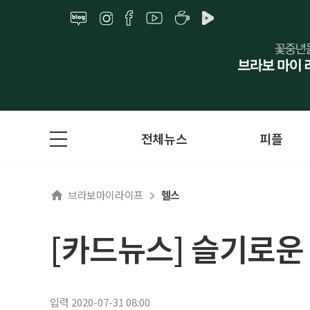
전체뉴스
피플
브라보마이라이프
헬스
[카드뉴스] 슬기로운
입력 2020-07-31 08:00