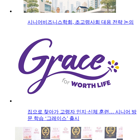
시니어비즈니스학회, 초고령사회 대응 전략 논의
집으로 찾아가 고령자 인지·신체 훈련… 시니어 방
문 학습 ‘그레이스’ 출시