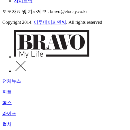
사이트맵
보도자료 및 기사제보 : bravo@etoday.co.kr
Copyright 2014.
이투데이피엔씨
. All rights reserved
전체뉴스
피플
헬스
라이프
컬처