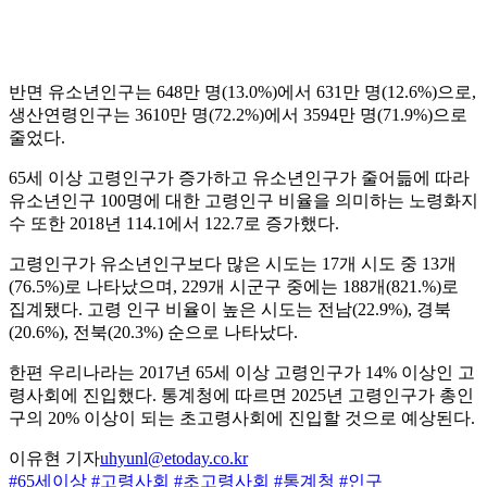
반면 유소년인구는 648만 명(13.0%)에서 631만 명(12.6%)으로,
생산연령인구는 3610만 명(72.2%)에서 3594만 명(71.9%)으로
줄었다.
65세 이상 고령인구가 증가하고 유소년인구가 줄어듦에 따라
유소년인구 100명에 대한 고령인구 비율을 의미하는 노령화지
수 또한 2018년 114.1에서 122.7로 증가했다.
고령인구가 유소년인구보다 많은 시도는 17개 시도 중 13개
(76.5%)로 나타났으며, 229개 시군구 중에는 188개(821.%)로
집계됐다. 고령 인구 비율이 높은 시도는 전남(22.9%), 경북
(20.6%), 전북(20.3%) 순으로 나타났다.
한편 우리나라는 2017년 65세 이상 고령인구가 14% 이상인 고
령사회에 진입했다. 통계청에 따르면 2025년 고령인구가 총인
구의 20% 이상이 되는 초고령사회에 진입할 것으로 예상된다.
이유현 기자
uhyunl@etoday.co.kr
#65세이상
#고령사회
#초고령사회
#통계청
#인구