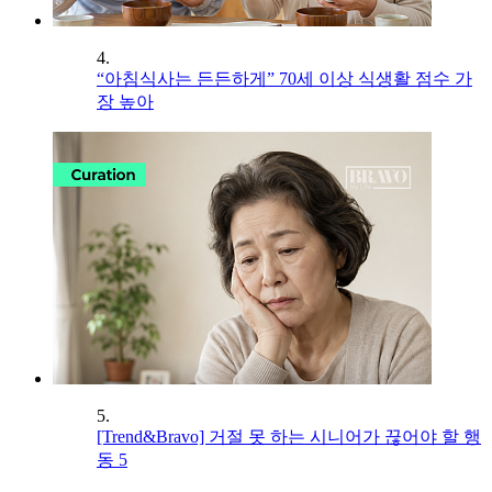
4.
“아침식사는 든든하게” 70세 이상 식생활 점수 가
장 높아
5.
[Trend&Bravo] 거절 못 하는 시니어가 끊어야 할 행
동 5