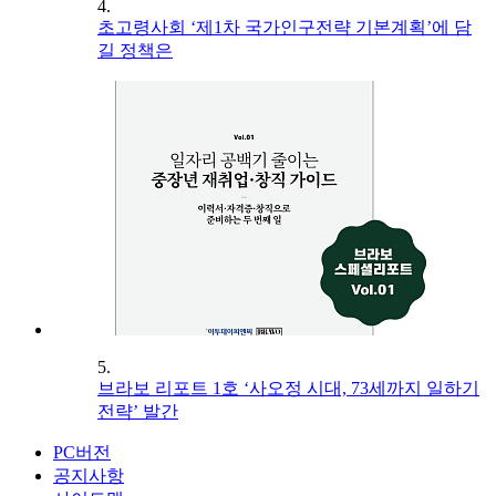
4.
초고령사회 ‘제1차 국가인구전략 기본계획’에 담
길 정책은
5.
브라보 리포트 1호 ‘사오정 시대, 73세까지 일하기
전략’ 발간
PC버전
공지사항