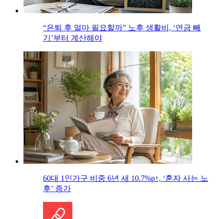
“은퇴 후 얼마 필요할까” 노후 생활비, ‘연금 빼
기’부터 계산해야
60대 1인가구 비중 6년 새 10.7%p↑, ‘혼자 사는 노
후’ 증가