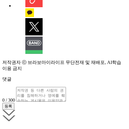
저작권자 ⓒ 브라보마이라이프 무단전재 및 재배포, AI학습
이용 금지
댓글
0 / 300