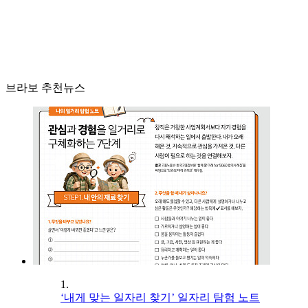
브라보 추천뉴스
1.
‘내게 맞는 일자리 찾기’ 일자리 탐험 노트