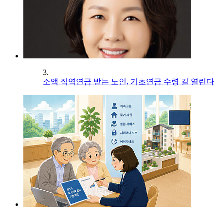
3.
소액 직역연금 받는 노인, 기초연금 수령 길 열린다