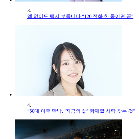
3.
앱 없이도 택시 부릅니다 “120 전화 한 통이면 끝”
4.
“50대 이후 만남, ‘지금의 삶’ 함께할 사람 찾는 것”