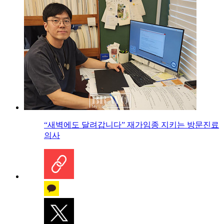
“새벽에도 달려갑니다” 재가임종 지키는 방문진료
의사