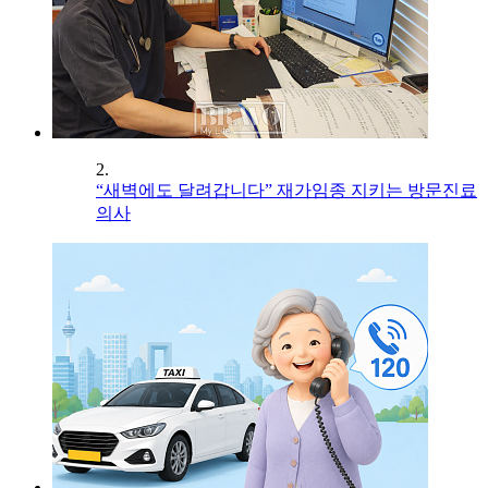
2.
“새벽에도 달려갑니다” 재가임종 지키는 방문진료
의사