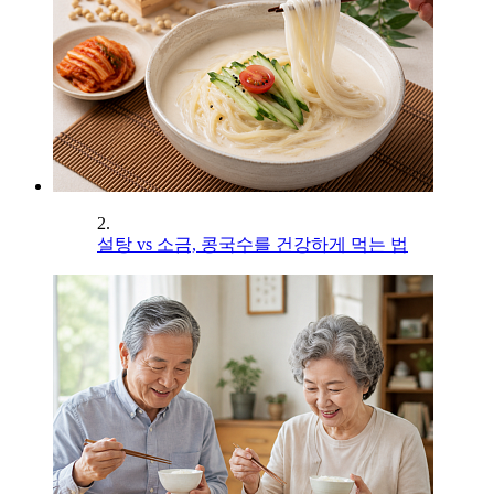
2.
설탕 vs 소금, 콩국수를 건강하게 먹는 법