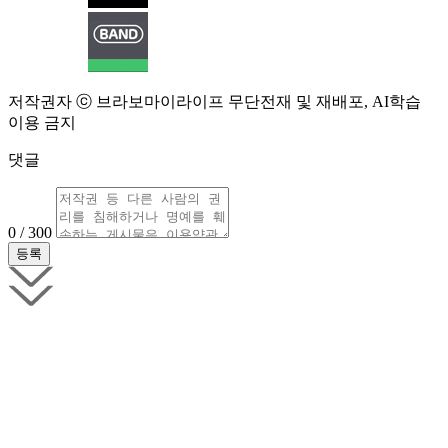
저작권자 ⓒ 브라보마이라이프 무단전재 및 재배포, AI학습
이용 금지
댓글
0 / 300