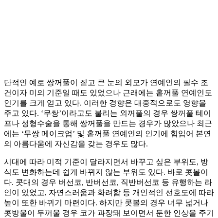
단적인 예로 쌍꺼풀이 짙고 큰 눈의 외모가 연예인의 필수 조
건이자 미의 기준일 때도 있었으나 근래에는 홑꺼풀 연예인도
인기를 크게 얻고 있다. 이러한 경향은 대중적으로도 영향을
주고 있다. ‘무쌍’이라고도 불리는 외꺼풀의 경우 쌍꺼풀 테이
프나 성형수술을 통해 쌍꺼풀을 만드는 경우가 많았으나 최근
에는 ‘무쌍 메이크업’ 및 홑꺼풀 연예인의 인기에 힘입어 본연
의 아름다움에 자신감을 갖는 경우도 많다.
시대에 따라 미적 기준이 달라지면서 바꾸고 싶은 부위도, 방
식도 변화하는데 쉽게 바뀌지 않는 부위도 있다. 바로 콧볼이
다. 콧대의 경우 버선코, 반버선코, 직반버선코 등 유행하는 라
인이 있었고, 자연스러움과 화려함 등 개인적인 선호도에 따라
높이 또한 바뀌기 마련이다. 하지만 콧볼의 경우 너무 넓거나
콧방울이 두꺼울 경우 코가 과장돼 보이면서 둔한 인상을 주기