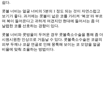
쉽다.
콧볼 너비는 얼굴 너비의 5분의 1 정도 되는 것이 자연스럽고
보기가 좋다. 과거에는 콧볼이 넓은 코를 가리켜 ‘복코’라 부르
며 복이 들어온다고 귀하게 여겼지만 현대에 들어서는 좀 더
날렵한 코를 선호하는 경향이 있다.
콧볼 너비와 콧방울이 두꺼운 경우 콧볼축소수술을 통해 좀 더
시원시원한 인상으로 거듭날 수 있다. 콧볼축소수술은 코끝의
피부 두께나 코끝 연골로 인해 뭉툭해 보이는 코 모양을 얼굴
비율에 맞춰 조율하는 방법이다.