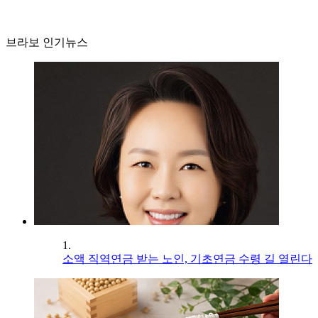
브라보 인기뉴스
1.
소액 직역연금 받는 노인, 기초연금 수령 길 열린다