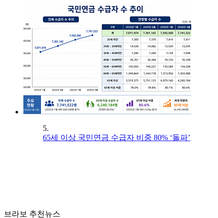
5.
65세 이상 국민연금 수급자 비중 80% ‘돌파’
브라보 추천뉴스