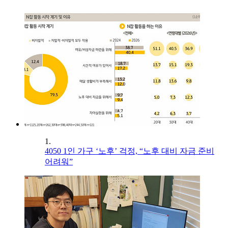
1.
4050 1인 가구 ‘노후’ 걱정, “노후 대비 자금 준비
어려워”