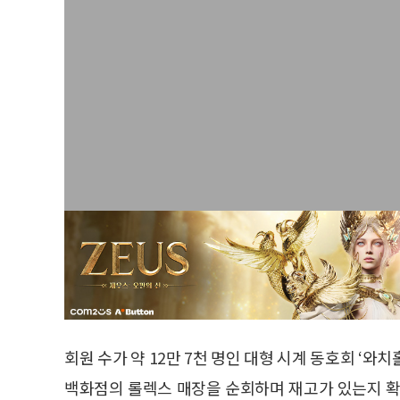
회원 수가 약 12만 7천 명인 대형 시계 동호회 ‘
백화점의 롤렉스 매장을 순회하며 재고가 있는지 확