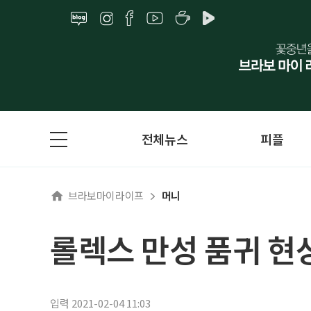
전체뉴스
피플
브라보마이라이프
머니
롤렉스 만성 품귀 현상
입력 2021-02-04 11:03