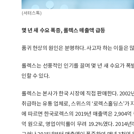
(셔터스톡)
몇 년 새 수요 폭증, 롤렉스 매출액 급등
품귀 현상의 원인은 분명하다. 사고자 하는 이들은 
롤렉스는 선풍적인 인기를 끌며 몇 년 새 수요가 폭
인할 수 있다.
롤렉스는 본사가 한국 시장에 직접 판매한다. 200
취급하는 유통 업체로, 스위스의 ‘로렉스홀딩스’가 
에 따르면 한국로렉스의 2019년 매출액은 2,904억
억 원으로, 영업이익률이 무려 19.2%였다. 201
그러나 2015년부터 매출액이 폭증하여 매년 3천억