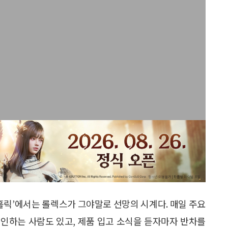
와치홀릭’에서는 롤렉스가 그야말로 선망의 시계다. 매일 주요
인하는 사람도 있고, 제품 입고 소식을 듣자마자 반차를