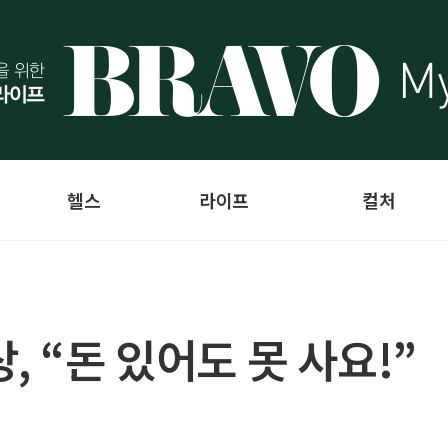
헬스
라이프
컬처
, “돈 있어도 못 사요!”