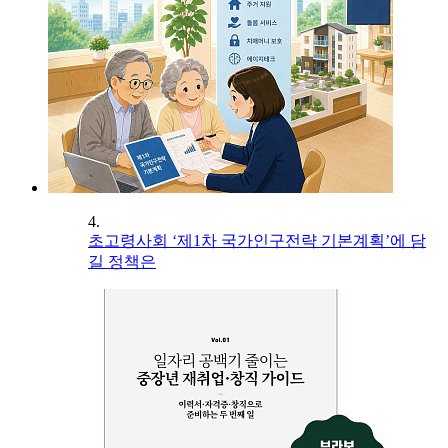
4.
초고령사회 ‘제1차 국가인구전략 기본계획’에 담
길 정책은