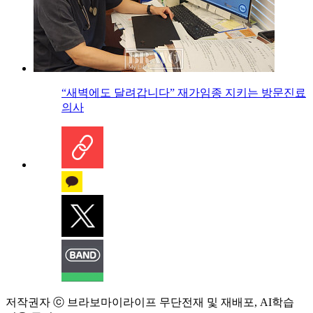
“새벽에도 달려갑니다” 재가임종 지키는 방문진료
의사
저작권자 ⓒ 브라보마이라이프 무단전재 및 재배포, AI학습