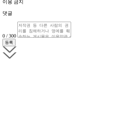
이용 금지
댓글
0 / 300