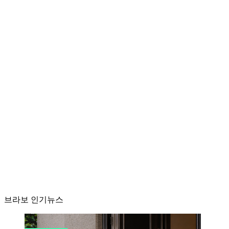
브라보 인기뉴스