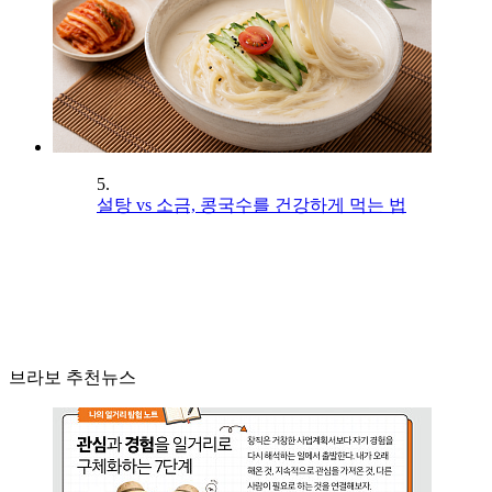
5.
설탕 vs 소금, 콩국수를 건강하게 먹는 법
브라보 추천뉴스