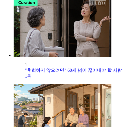
1.
"후회하지 않으려면" 60세 넘어 끊어내야 할 사람
1위