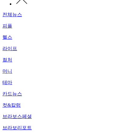
전체뉴스
피플
헬스
라이프
컬처
머니
테마
카드뉴스
컷&칼럼
브라보스페셜
브라보리포트