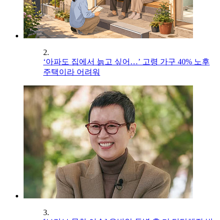
2.
‘아파도 집에서 늙고 싶어…’ 고령 가구 40% 노후
주택이라 어려워
3.