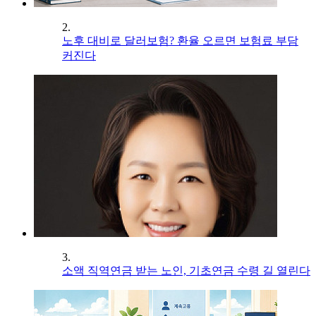
2.
노후 대비로 달러보험? 환율 오르면 보험료 부담
커진다
3.
소액 직역연금 받는 노인, 기초연금 수령 길 열린다