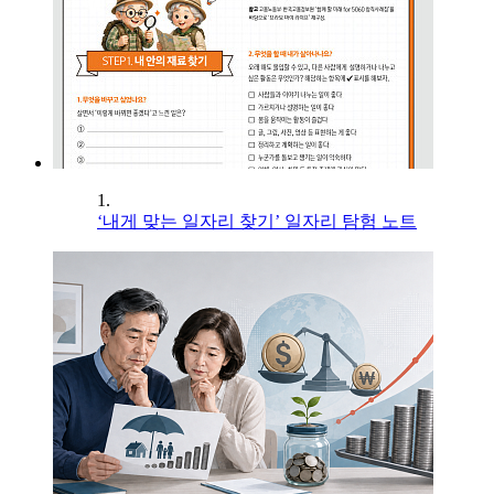
1.
‘내게 맞는 일자리 찾기’ 일자리 탐험 노트