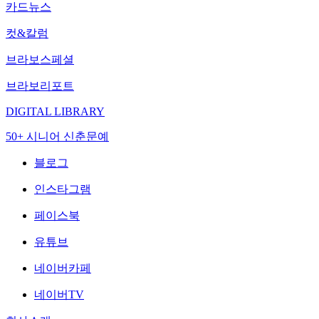
카드뉴스
컷&칼럼
브라보스페셜
브라보리포트
DIGITAL LIBRARY
50+ 시니어 신춘문예
블로그
인스타그램
페이스북
유튜브
네이버카페
네이버TV