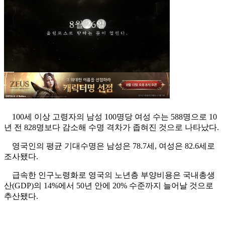
100세 이상 고령자의 남성 100명당 여성 수는 588명으로 10
년 전 828명보다 감소해 수명 격차가 좁혀진 것으로 나타났다.
영국인의 평균 기대수명은 남성은 78.7세, 여성은 82.6세로
조사됐다.
급속한 인구노령화로 영국의 노년층 부양비용은 국내총생
산(GDP)의 14%에서 50년 안에 20% 수준까지 늘어날 것으로
추산됐다.