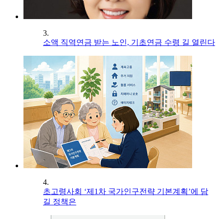
3.
소액 직역연금 받는 노인, 기초연금 수령 길 열린다
4.
초고령사회 ‘제1차 국가인구전략 기본계획’에 담
길 정책은