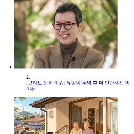
2.
[브라보 문화 이슈] 유방암 투병 후 더 단단해진 박
미선