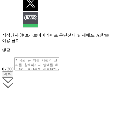
저작권자 ⓒ 브라보마이라이프 무단전재 및 재배포, AI학습
이용 금지
댓글
0 / 300