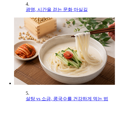
4.
광명, 시간을 걷는 문화 마실길
5.
설탕 vs 소금, 콩국수를 건강하게 먹는 법