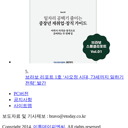
5.
브라보 리포트 1호 ‘사오정 시대, 73세까지 일하기
전략’ 발간
PC버전
공지사항
사이트맵
보도자료 및 기사제보 : bravo@etoday.co.kr
Copyright 2014.
이투데이피엔씨
. All rights reserved