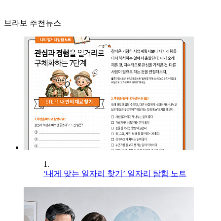
브라보 추천뉴스
1.
‘내게 맞는 일자리 찾기’ 일자리 탐험 노트