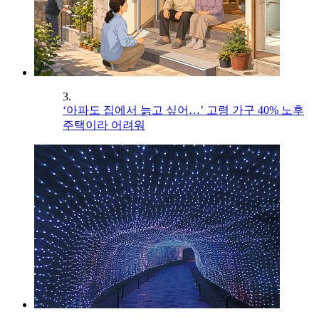
3.
‘아파도 집에서 늙고 싶어…’ 고령 가구 40% 노후
주택이라 어려워