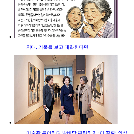
치매, 거울을 보고 대화한다면
미술관 투어하다 발바닥 찌릿하면 ‘이 질환’ 의심