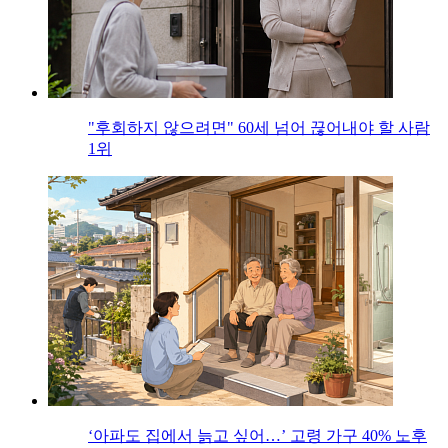
"후회하지 않으려면" 60세 넘어 끊어내야 할 사람
1위
‘아파도 집에서 늙고 싶어…’ 고령 가구 40% 노후