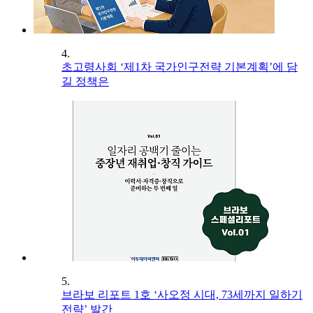
4.
초고령사회 ‘제1차 국가인구전략 기본계획’에 담
길 정책은
5.
브라보 리포트 1호 ‘사오정 시대, 73세까지 일하기
전략’ 발간