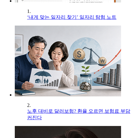
1.
‘내게 맞는 일자리 찾기’ 일자리 탐험 노트
2.
노후 대비로 달러보험? 환율 오르면 보험료 부담
커진다