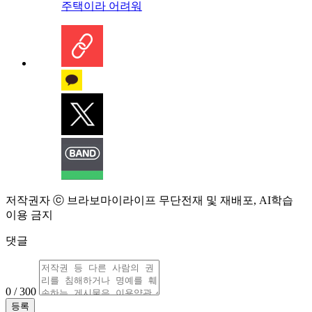
주택이라 어려워
저작권자 ⓒ 브라보마이라이프 무단전재 및 재배포, AI학습
이용 금지
댓글
0 / 300