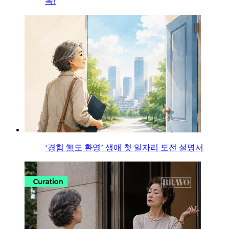
목!
‘경험 無도 환영’ 생애 첫 일자리 도전 설명서