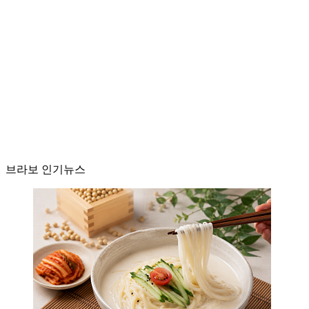
브라보 인기뉴스