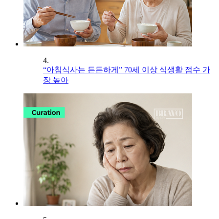
4.
“아침식사는 든든하게” 70세 이상 식생활 점수 가
장 높아