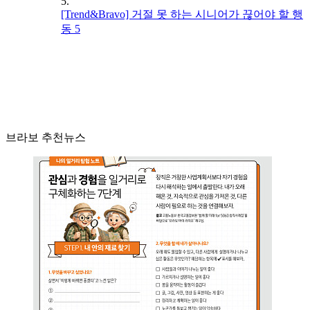
5.
[Trend&Bravo] 거절 못 하는 시니어가 끊어야 할 행
동 5
브라보 추천뉴스