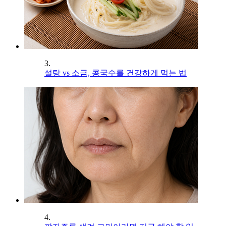
3.
설탕 vs 소금, 콩국수를 건강하게 먹는 법
4.