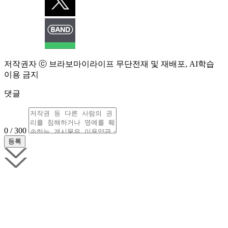
저작권자 ⓒ 브라보마이라이프 무단전재 및 재배포, AI학습
이용 금지
댓글
0 / 300