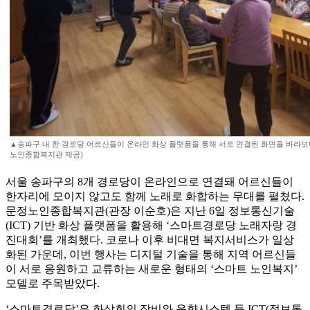
▲송파구 내 한 경로당 어르신들이 온라인 화상 플랫폼을 통해 서로 연결된 화면을 바라보
노인종합복지관 제공)
서울 송파구의 8개 경로당이 온라인으로 연결돼 어르신들이
한자리에 모이지 않고도 함께 노래로 화합하는 무대를 펼쳤다.
문정노인종합복지관(관장 이순호)은 지난 6일 정보통신기술
(ICT) 기반 화상 플랫폼을 활용해 ‘스마트경로당 노래자랑 경
진대회’를 개최했다. 코로나 이후 비대면 복지서비스가 일상
화된 가운데, 이번 행사는 디지털 기술을 통해 지역 어르신들
이 서로 응원하고 교류하는 새로운 형태의 ‘스마트 노인복지’
모델로 주목받았다.
‘스마트경로당’은 화상회의 장비와 음향시스템 등 ICT(정보통