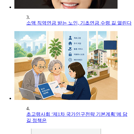
3.
소액 직역연금 받는 노인, 기초연금 수령 길 열린다
4.
초고령사회 ‘제1차 국가인구전략 기본계획’에 담
길 정책은