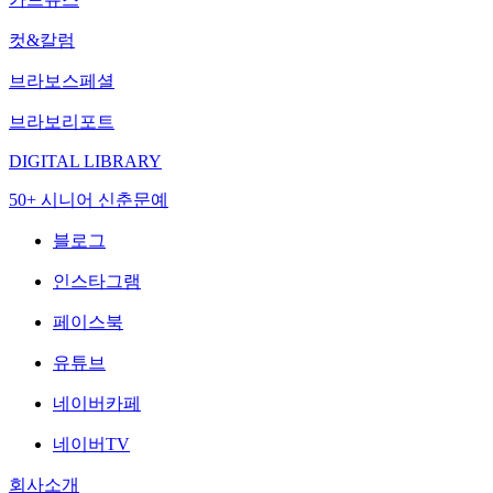
컷&칼럼
브라보스페셜
브라보리포트
DIGITAL LIBRARY
50+ 시니어 신춘문예
블로그
인스타그램
페이스북
유튜브
네이버카페
네이버TV
회사소개