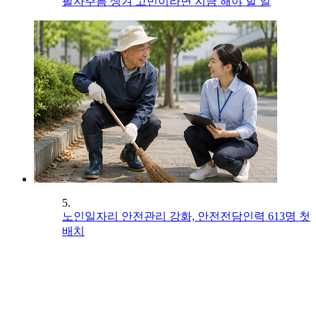
팔자주름 생겨 고민이라면 지금 해야 할 일
5.
노인일자리 안전관리 강화, 안전전담인력 613명 첫
배치