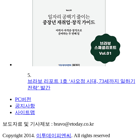
5.
브라보 리포트 1호 ‘사오정 시대, 73세까지 일하기
전략’ 발간
PC버전
공지사항
사이트맵
보도자료 및 기사제보 : bravo@etoday.co.kr
Copyright 2014.
이투데이피엔씨
. All rights reserved