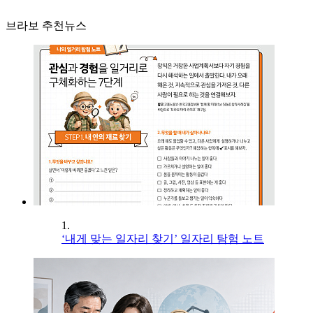
브라보 추천뉴스
1.
‘내게 맞는 일자리 찾기’ 일자리 탐험 노트