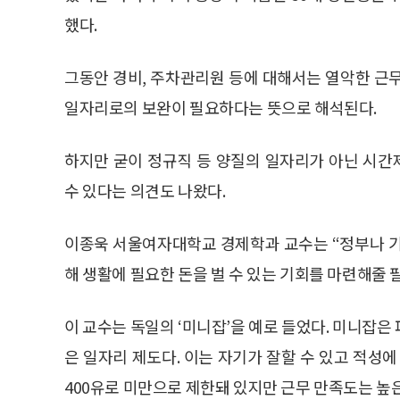
▲지난 2월 3일 마포구가 일하기를 희망하는 어르신들에게
14년 어르신 일자리사업 통합설명회’를 개최했다. 이날 
노진환 기자)
엄연숙 서울시 일자리정책과장은 “어르신 계층은 
부족해 생활고에 시달리고 있는 사람들로 구분된다”
획”이라고 말했다.
시는 특히 기초노령연금 수령에 제동이 걸린 만큼 생