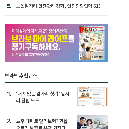
5.
노인일자리 안전관리 강화, 안전전담인력 613명
첫 배치
브라보 추천뉴스
1.
‘내게 맞는 일자리 찾기’ 일자
리 탐험 노트
2.
노후 대비로 달러보험? 환율
오르면 보험료 부담 커진다