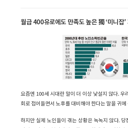
월급 400유로에도 만족도 높은 獨 ‘미니잡’
요즘엔 100세 시대란 말이 더 이상 낯설지 않다. 우
회로 접어들면서 노후를 대비해야 한다는 말을 귀에 
하지만 실제 노인들이 겪는 상황은 녹녹지 않다. 당