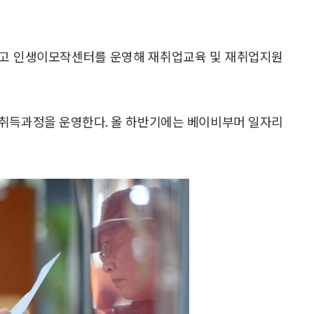
 포함된다. 시는 또 어르신 적합 직종으로 △학교보안관
 재취업을 강화키로 했다.