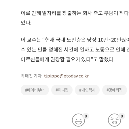
했지만 자녀의 학비 충당이 시급한 50대 장년층을 
했다.
그동안 경비, 주차관리원 등에 대해서는 열악한 근
일자리로의 보완이 필요하다는 뜻으로 해석된다.
하지만 굳이 정규직 등 양질의 일자리가 아닌 시
수 있다는 의견도 나왔다.
이종욱 서울여자대학교 경제학과 교수는 “정부나 기
해 생활에 필요한 돈을 벌 수 있는 기회를 마련해줄 
이 교수는 독일의 ‘미니잡’을 예로 들었다. 미니잡은 
은 일자리 제도다. 이는 자기가 잘할 수 있고 적성
400유로 미만으로 제한돼 있지만 근무 만족도는 높