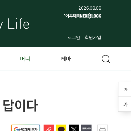
2026.08.08
로그인
회원가입
머니
테마
가
이 답이다
가
선호매체 추가