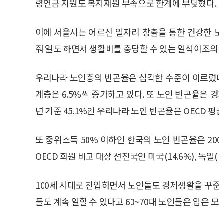
령연금 지원도 복지재원 부족으로 한계에 부딪혔다.
이에 서울시는 어르신 일자리 창출을 통한 건강한 
줘 일도 하면서 생활비를 충당할 수 있는 일석이조의
우리나라 노인층의 빈곤율은 심각한 수준이 이르렀다
계층은 6.5%씩 증가하고 있다. 또 노인 빈곤율은 경
년 기준 45.1%인 우리나라 노인 빈곤율은 OECD 평
또 중위소득 50% 이하인 한국의 노인 빈곤율은 2007
OECD 회원 비교 대상 선진국인 미국(14.6%), 독일(
100세 시대로 진입하면서 노인들도 경제생활을 꾸준
들도 계속 일할 수 있다고 60~70대 노인들은 입은 