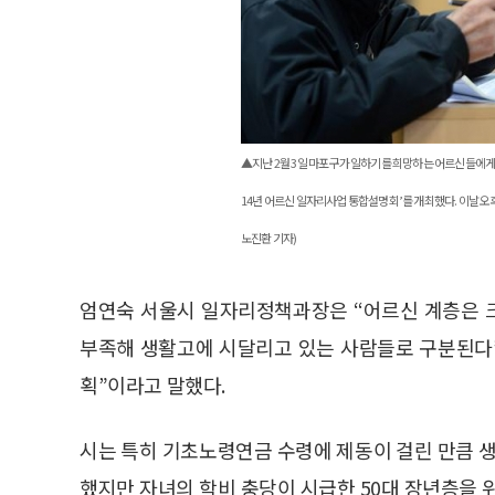
아울러 사회공헌형 일자리를 적극 발굴해 사회적기업
맞춤형 취업 지원도 강화한다.
소규모 분산 배치된 고령자 취업지원센터를 통합하
에 대한 비중을 늘릴 예정이다.
또 어르신구인업종협회와 MOU를 체결하고 자격증
엑스포도 개최할 예정이라고 시는 밝혔다.