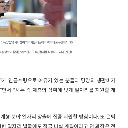
, 비영리단체에 퇴직자의 재능을 활용할 계획이다. 시는
고 인생이모작센터를 운영해 재취업교육 및 재취업지원
취득과정을 운영한다. 올 하반기에는 베이비부머 일자리