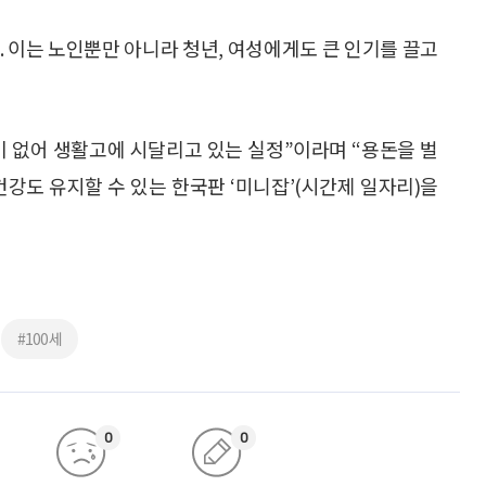
위한 일자리 발굴에도 적극 나설 계획이라고 엄 과장은 전
무환경이 걸림돌로 지적됐다. 즉, 어르신 일자리도 양질의
간제 일자리도 어르신들에게는 적합한 일자리로 자리 잡을
업, 지역사회 등은 건강한 노인들이 시간제 일자리를 통
필요가 있다”고 강조했다.
파트타임 근무로 한 달에 400유로까지만 벌 수 있게 해 놓
에 맞는 일자리를 시간을 정해 일하는 것으로 한 달 월급이
은 것으로 전해진다.