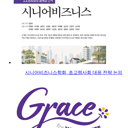
시니어비즈니스학회, 초고령사회 대응 전략 논의