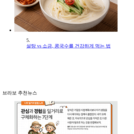
5.
설탕 vs 소금, 콩국수를 건강하게 먹는 법
브라보 추천뉴스