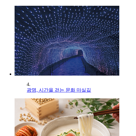
4.
광명, 시간을 걷는 문화 마실길