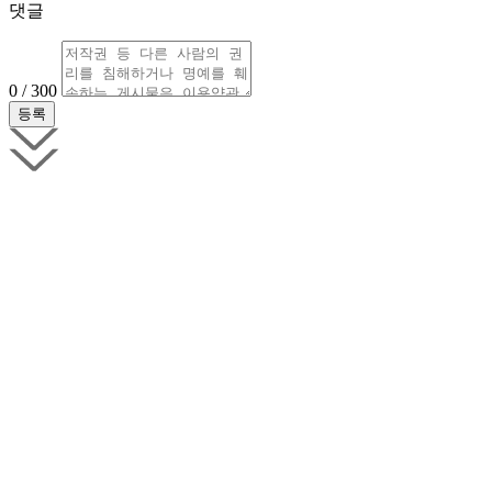
댓글
0 / 300