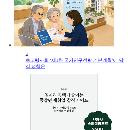
4.
초고령사회 ‘제1차 국가인구전략 기본계획’에 담
길 정책은