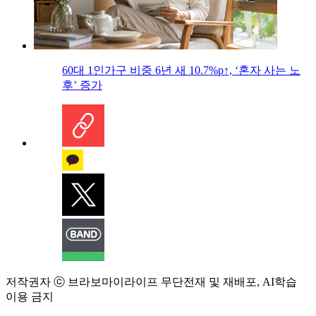
60대 1인가구 비중 6년 새 10.7%p↑, ‘혼자 사는 노
후’ 증가
저작권자 ⓒ 브라보마이라이프 무단전재 및 재배포, AI학습
이용 금지