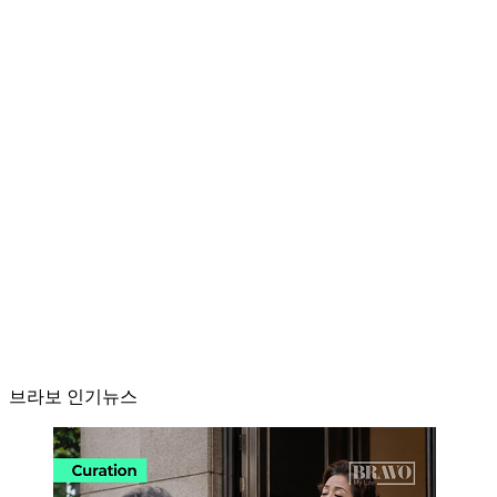
브라보 인기뉴스