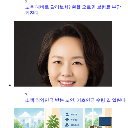
2.
노후 대비로 달러보험? 환율 오르면 보험료 부담
커진다
3.
소액 직역연금 받는 노인, 기초연금 수령 길 열린다