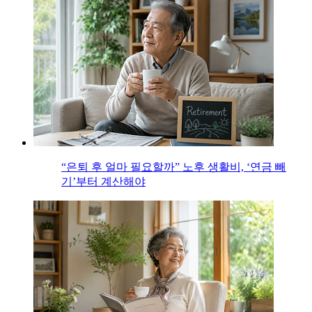
“은퇴 후 얼마 필요할까” 노후 생활비, ‘연금 빼
기’부터 계산해야