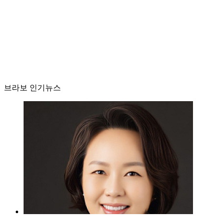
브라보 인기뉴스