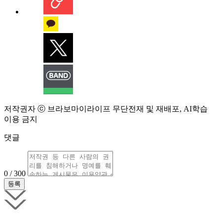
저작권자 ⓒ 브라보마이라이프 무단전재 및 재배포, AI학습
이용 금지
댓글
0 / 300