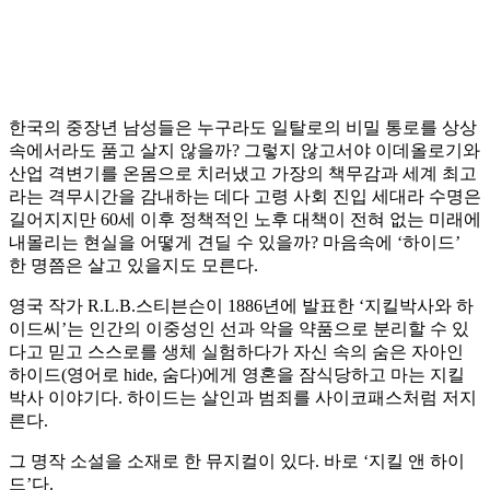
한국의 중장년 남성들은 누구라도 일탈로의 비밀 통로를 상상
속에서라도 품고 살지 않을까? 그렇지 않고서야 이데올로기와
산업 격변기를 온몸으로 치러냈고 가장의 책무감과 세계 최고
라는 격무시간을 감내하는 데다 고령 사회 진입 세대라 수명은
길어지지만 60세 이후 정책적인 노후 대책이 전혀 없는 미래에
내몰리는 현실을 어떻게 견딜 수 있을까? 마음속에 ‘하이드’
한 명쯤은 살고 있을지도 모른다.
영국 작가 R.L.B.스티븐슨이 1886년에 발표한 ‘지킬박사와 하
이드씨’는 인간의 이중성인 선과 악을 약품으로 분리할 수 있
다고 믿고 스스로를 생체 실험하다가 자신 속의 숨은 자아인
하이드(영어로 hide, 숨다)에게 영혼을 잠식당하고 마는 지킬
박사 이야기다. 하이드는 살인과 범죄를 사이코패스처럼 저지
른다.
그 명작 소설을 소재로 한 뮤지컬이 있다. 바로 ‘지킬 앤 하이
드’다.