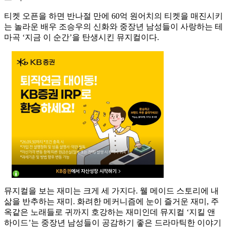
티켓 오픈을 하면 반나절 만에 60억 원어치의 티켓을 매진시키
는 놀라운 배우 조승우의 신화와 중장년 남성들이 사랑하는 테
마곡 ‘지금 이 순간’을 탄생시킨 뮤지컬이다.
뮤지컬을 보는 재미는 크게 세 가지다. 웰 메이드 스토리에 내
삶을 반추하는 재미. 화려한 메커니즘에 눈이 즐거운 재미, 주
옥같은 노래들로 귀까지 호강하는 재미인데 뮤지컬 ‘지킬 앤
하이드’는 중장년 남성들이 공감하기 좋은 드라마틱한 이야기