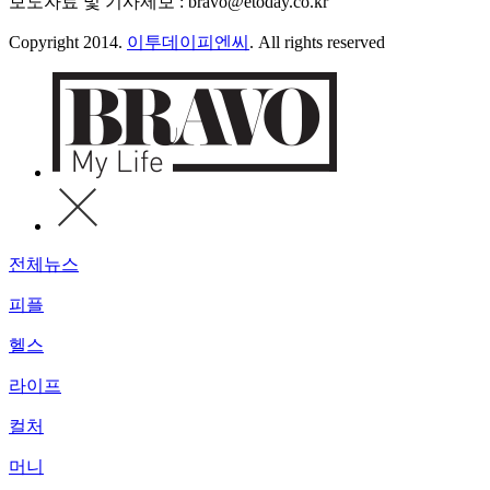
보도자료 및 기사제보 : bravo@etoday.co.kr
Copyright 2014.
이투데이피엔씨
. All rights reserved
전체뉴스
피플
헬스
라이프
컬처
머니