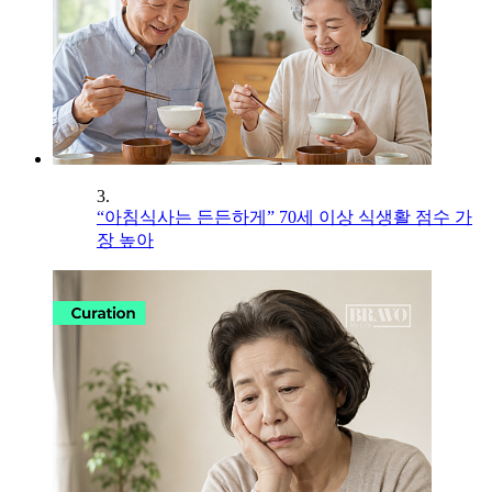
3.
“아침식사는 든든하게” 70세 이상 식생활 점수 가
장 높아