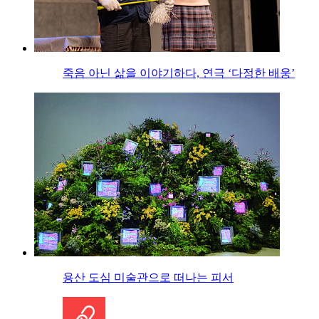
죽음 아닌 삶을 이야기하다, 연극 ‘다정한 배웅’
용산 도심 미술관으로 떠나는 피서