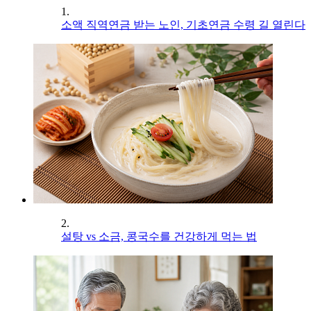
1.
소액 직역연금 받는 노인, 기초연금 수령 길 열린다
2.
설탕 vs 소금, 콩국수를 건강하게 먹는 법