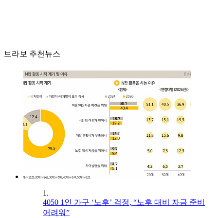
브라보 추천뉴스
1.
4050 1인 가구 ‘노후’ 걱정, “노후 대비 자금 준비
어려워”