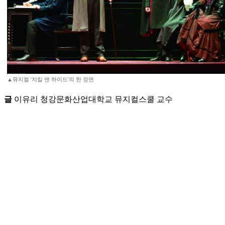
▲뮤지컬 '지킬 앤 하이드'의 한 장면
글
이유리 청강문화산업대학교 뮤지컬스쿨 교수