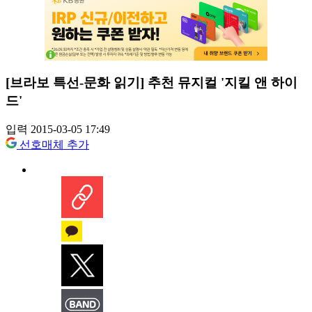
[브라보 특선-문화 읽기] 추천 뮤지컬 '지킬 앤 하이
드'
입력 2015-03-05 17:49
선호매체 추가