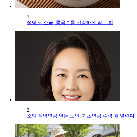
1.
설탕 vs 소금, 콩국수를 건강하게 먹는 법
2.
소액 직역연금 받는 노인, 기초연금 수령 길 열린다