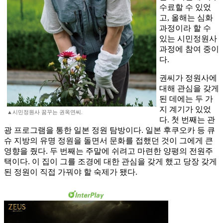
수료할 수 있었
고, 올해는 심화
과정이라 할 수
있는 시민정원사
과정에 참여 중이
다.
권씨가 정원사에
대해 관심을 갖게
된 데에는 두 가
지 계기가 있었
▲시민정원사 꿈꾸는 권옥연씨.
다. 첫 번째는 관
광 프로그램을 통한 일본 정원 탐방이다. 일본 후쿠오카 등 큐
슈 지방의 유명 정원을 돌면서 문화를 접했던 것이 그에게 큰
영향을 줬다. 두 번째는 주말에 쉬려고 마련한 양평의 전원주
택이다. 이 집이 그를 조경에 대한 관심을 갖게 했고 당장 갖게
된 정원이 직접 가꿔야 할 숙제가 됐다.