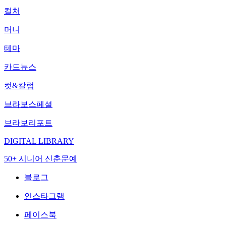
컬처
머니
테마
카드뉴스
컷&칼럼
브라보스페셜
브라보리포트
DIGITAL LIBRARY
50+ 시니어 신춘문예
블로그
인스타그램
페이스북