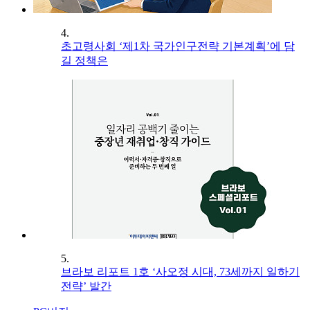
4.
초고령사회 ‘제1차 국가인구전략 기본계획’에 담
길 정책은
5.
브라보 리포트 1호 ‘사오정 시대, 73세까지 일하기
전략’ 발간