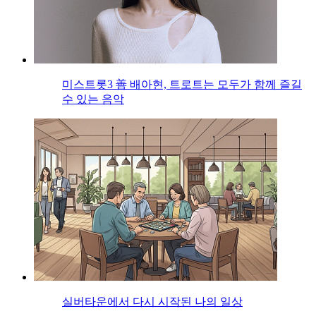
미스트롯3 善 배아현, 트로트는 모두가 함께 즐길
수 있는 음악
실버타운에서 다시 시작된 나의 일상