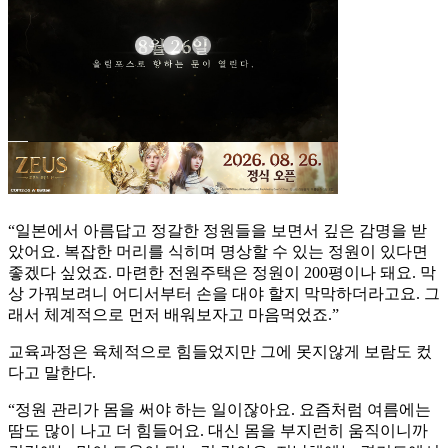
“일본에서 아름답고 정갈한 정원들을 보면서 깊은 감명을 받
았어요. 복잡한 머리를 식히며 명상할 수 있는 정원이 있다면
좋겠다 싶었죠. 마련한 전원주택은 정원이 200평이나 돼요. 막
상 가꿔보려니 어디서부터 손을 대야 할지 막막하더라고요. 그
래서 체계적으로 먼저 배워보자고 마음먹었죠.”
교육과정은 육체적으로 힘들었지만 그에 못지않게 보람도 컸
다고 말한다.
“정원 관리가 몸을 써야 하는 일이잖아요. 요즘처럼 여름에는
땀도 많이 나고 더 힘들어요. 대신 몸을 부지런히 움직이니까