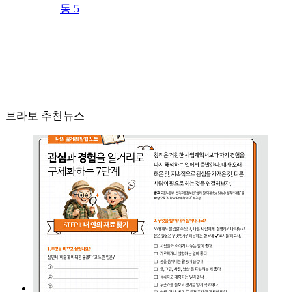
동 5
브라보 추천뉴스