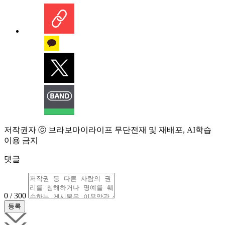
저작권자 ⓒ 브라보마이라이프 무단전재 및 재배포, AI학습
이용 금지
댓글
0 / 300