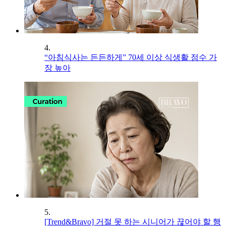
4.
“아침식사는 든든하게” 70세 이상 식생활 점수 가
장 높아
5.
[Trend&Bravo] 거절 못 하는 시니어가 끊어야 할 행