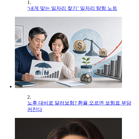
1.
‘내게 맞는 일자리 찾기’ 일자리 탐험 노트
2.
노후 대비로 달러보험? 환율 오르면 보험료 부담
커진다