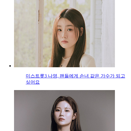
미스트롯3 나영, 팬들에게 손녀 같은 가수가 되고
싶어요